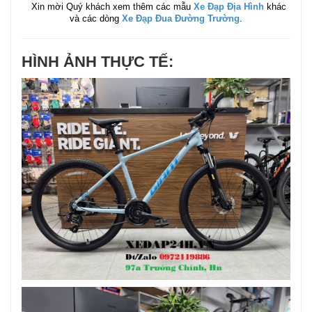
Xin mời Quý khách xem thêm các mẫu
Xe Đạp Địa Hình
khác
và các dòng
Xe Đạp Đua Đường Trường
.
HÌNH ẢNH THỰC TẾ: