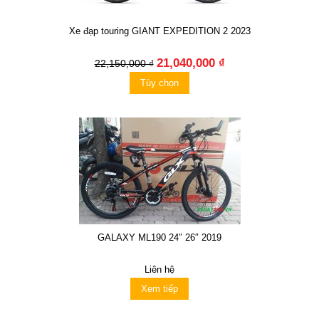
Xe đạp touring GIANT EXPEDITION 2 2023
21,040,000 ₫
22,150,000 ₫
Tùy chọn
GALAXY ML190 24″ 26″ 2019
Liên hệ
Xem tiếp