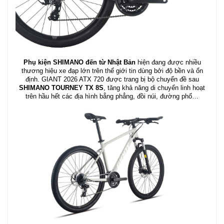
Phụ kiện SHIMANO đến từ Nhật Bản
hiện đang được nhiều
thương hiệu xe đạp lớn trên thế giới tin dùng bởi độ bền và ổn
định. GIANT 2026 ATX 720 được trang bị bộ chuyển đề sau
SHIMANO TOURNEY TX 8S
, tăng khả năng di chuyển linh hoạt
trên hầu hết các địa hình bẳng phẳng, đồi núi, đường phố…