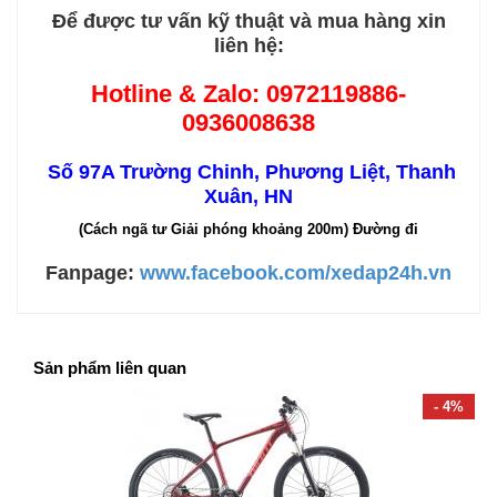
Để được tư vấn kỹ thuật và mua hàng xin
liên hệ:
Hotline & Zalo:
0972119886-
0936008638
Số 97A Trường Chinh, Phương Liệt, Thanh
Xuân, HN
(Cách ngã tư Giải phóng khoảng 200m) Đường đi
Fanpage:
www.facebook.com/xedap24h.vn
Sản phẩm liên quan
- 4%