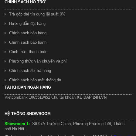
CHÍNH SÁCH HỖ TRỢ
Trả góp thẻ tín dụng lãi suất 0%
Hướng dẫn đặt hàng
Chính sách bán hàng
Chính sách bảo hành
Cách thức thanh toán
Phương thức vận chuyển và phí
Chính sách đổi trả hàng
Chính sách bảo mật thông tin
TÀI KHOẢN NGÂN HÀNG
Vietcombank
1065519451
Chủ tài khoản
XE DAP 24H.VN
HỆ THỐNG SHOWROOM
Showroom 1:
Số 97A Trường Chinh, Phường Phương Liệt, Thành
phố Hà Nội.