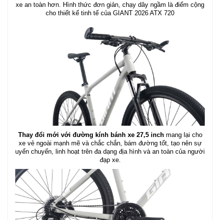
xe an toàn hơn. Hình thức đơn giản, chạy dây ngầm là điểm cộng
cho thiết kế tinh tế của GIANT 2026 ATX 720
Thay đổi mới với đường kính bánh xe 27,5 inch
mang lại cho
xe vẻ ngoài mạnh mẽ và chắc chắn, bám đường tốt, tạo nên sự
uyển chuyển, linh hoạt trên đa dạng địa hình và an toàn của người
đạp xe.