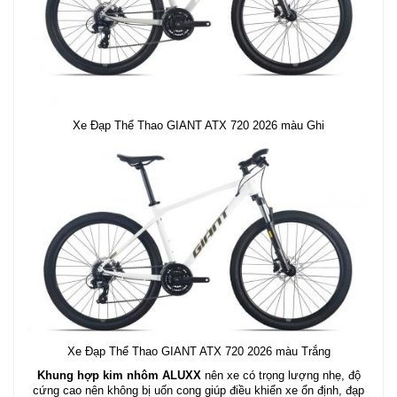
Xe Đạp Thể Thao GIANT ATX 720 2026 màu Ghi
Xe Đạp Thể Thao GIANT ATX 720 2026 màu Trắng
Khung hợp kim nhôm ALUXX
nên xe có trọng lượng nhẹ, độ
cứng cao nên không bị uốn cong giúp điều khiển xe ổn định, đạp