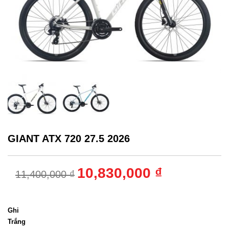
GIANT ATX 720 27.5 2026
10,830,000 ₫
11,400,000 ₫
Màu sắc
:
Ghi
Trắng