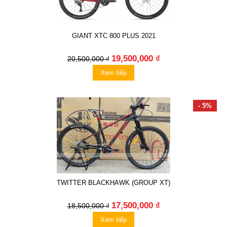
GIANT XTC 800 PLUS 2021
19,500,000 ₫
20,500,000 ₫
Xem tiếp
- 5%
TWITTER BLACKHAWK (GROUP XT)
17,500,000 ₫
18,500,000 ₫
Xem tiếp