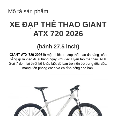
Mô tả sản phẩm
XE ĐẠP THỂ THAO GIANT
ATX 720 2026
(bánh 27.5 inch)
GIANT ATX 720 2026
là một chiếc xe đạp thể thao đa năng, cân
bằng giữa việc đi lại hàng ngày với việc luyện tập thể thao. ATX
Seri 7 đem lại thiết kế khác biệt để bạn trở nên trẻ trung độc đáo,
mang đến phong cách và cá tính riêng cho bạn.