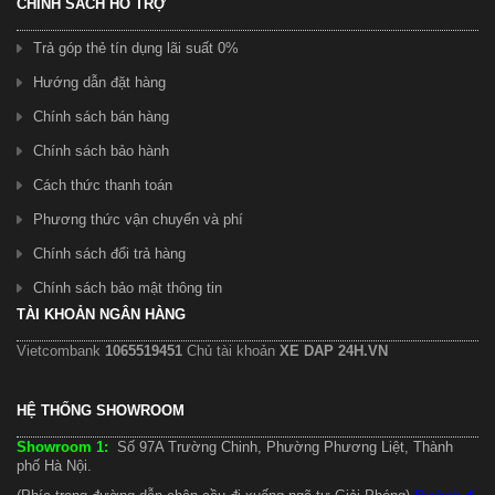
CHÍNH SÁCH HỖ TRỢ
Trả góp thẻ tín dụng lãi suất 0%
Hướng dẫn đặt hàng
Chính sách bán hàng
Chính sách bảo hành
Cách thức thanh toán
Phương thức vận chuyển và phí
Chính sách đổi trả hàng
Chính sách bảo mật thông tin
TÀI KHOẢN NGÂN HÀNG
Vietcombank
1065519451
Chủ tài khoản
XE DAP 24H.VN
HỆ THỐNG SHOWROOM
Showroom 1:
Số 97A Trường Chinh, Phường Phương Liệt, Thành
phố Hà Nội.