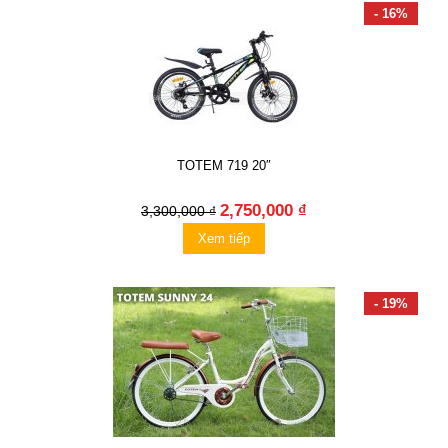
- 16%
TOTEM 719 20″
2,750,000 ₫
3,300,000 ₫
Xem tiếp
- 19%