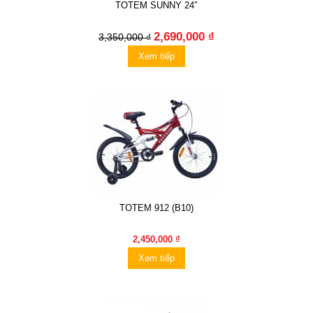
TOTEM SUNNY 24″
2,690,000 ₫
3,350,000 ₫
Xem tiếp
TOTEM 912 (B10)
2,450,000 ₫
Xem tiếp