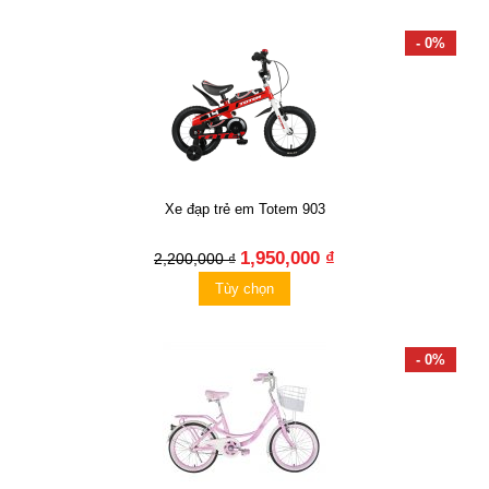
- 0%
Xe đạp trẻ em Totem 903
1,950,000 ₫
2,200,000 ₫
Tùy chọn
- 0%