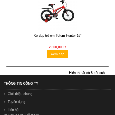
Xe đạp trẻ em Totem Hunter 16″
2,800,000 ₫
Xem tiếp
Hiển thị tất cả 8 kết quả
THÔNG TIN CÔNG TY
Giới thiệu chung
Tuyển dụng
Liên hệ