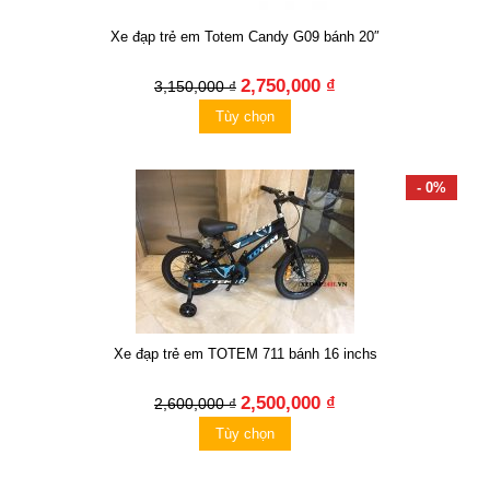
Xe đạp trẻ em Totem Candy G09 bánh 20″
2,750,000 ₫
3,150,000 ₫
Tùy chọn
- 0%
Xe đạp trẻ em TOTEM 711 bánh 16 inchs
2,500,000 ₫
2,600,000 ₫
Tùy chọn