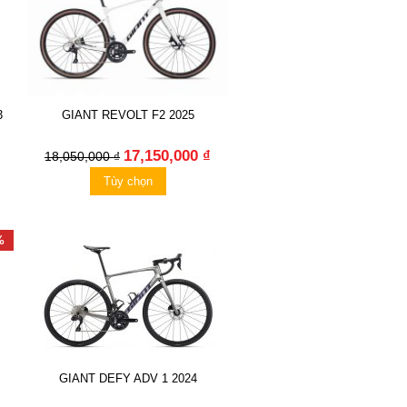
3
GIANT REVOLT F2 2025
17,150,000 ₫
18,050,000 ₫
Tùy chọn
%
GIANT DEFY ADV 1 2024