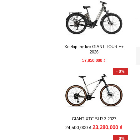
Xe đạp trợ lực GIANT TOUR E+
2026
57,950,000 ₫
- 0%
GIANT XTC SLR 3 2027
23,280,000 ₫
24,500,000 ₫
- 0%