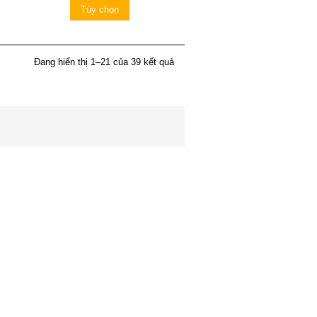
Tùy chọn
Đang hiển thị 1–21 của 39 kết quả