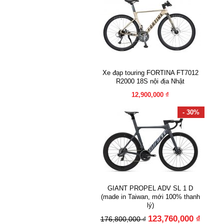
Xe đạp touring FORTINA FT7012
R2000 18S nội địa Nhật
12,900,000 ₫
- 30%
GIANT PROPEL ADV SL 1 D
(made in Taiwan, mới 100% thanh
lý)
123,760,000 ₫
176,800,000 ₫