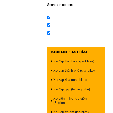
Search in content
DANH MỤC SẢN PHẨM
Xe đạp thể thao (sport bike)
Xe đạp thành phố (city bike)
Xe đạp đua (road bike)
Xe đạp gấp (folding bike)
Xe điện – Trợ lực điện
(E.bike)
Xe đạp trẻ em (kid bike)