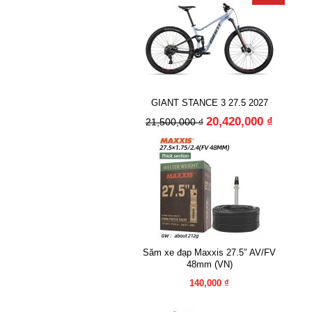
GIANT STANCE 3 27.5 2027
20,420,000 ₫
21,500,000 ₫
Săm xe đạp Maxxis 27.5″ AV/FV
48mm (VN)
140,000 ₫