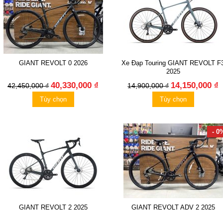
GIANT REVOLT 0 2026
Xe Đạp Touring GIANT REVOLT F
2025
40,330,000 ₫
14,150,000 ₫
42,450,000 ₫
14,900,000 ₫
Tùy chọn
Tùy chọn
- 0
GIANT REVOLT 2 2025
GIANT REVOLT ADV 2 2025