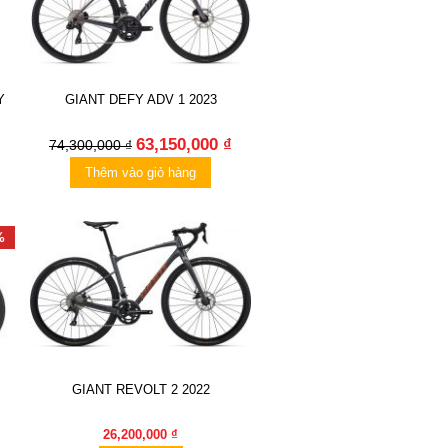
Y
GIANT DEFY ADV 1 2023
63,150,000 ₫
74,300,000 ₫
Thêm vào giỏ hàng
%
GIANT REVOLT 2 2022
26,200,000 ₫