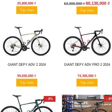
60,130,000 ₫
25,800,000 ₫
63,300,000 ₫
Tùy chọn
Tùy chọn
GIANT DEFY ADV 2 2024
GIANT DEFY ADV PRO 2 2024
59,650,000 ₫
74,300,000 ₫
Tùy chọn
Tùy chọn
- 0%
- 0