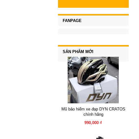
FANPAGE
SẢN PHẨM MỚI
Mũ bảo hiểm xe đạp DYN CRATOS
chính hãng
990,000 ₫