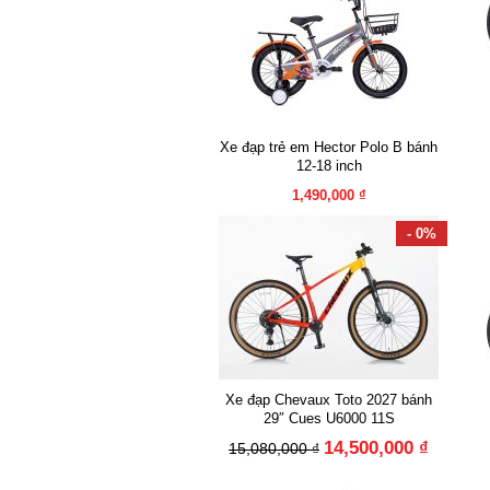
Xe đạp trẻ em Hector Polo B bánh
12-18 inch
1,490,000 ₫
- 0%
Xe đạp Chevaux Toto 2027 bánh
29″ Cues U6000 11S
14,500,000 ₫
15,080,000 ₫