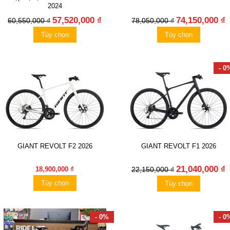
2024
57,520,000 ₫
74,150,000 ₫
60,550,000 ₫
78,050,000 ₫
Tùy chọn
Tùy chọn
- 0
GIANT REVOLT F2 2026
GIANT REVOLT F1 2026
21,040,000 ₫
18,900,000 ₫
22,150,000 ₫
Tùy chọn
Tùy chọn
- 0%
- 0