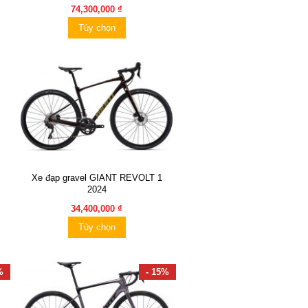
74,300,000 ₫
Tùy chọn
Xe đạp gravel GIANT REVOLT 1
2024
34,400,000 ₫
Tùy chọn
%
- 15%