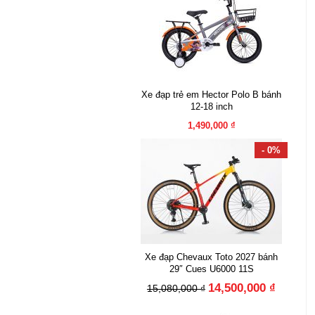
Xe đạp trẻ em Hector Polo B bánh
12-18 inch
1,490,000 ₫
- 0%
Xe đạp Chevaux Toto 2027 bánh
29″ Cues U6000 11S
14,500,000 ₫
15,080,000 ₫