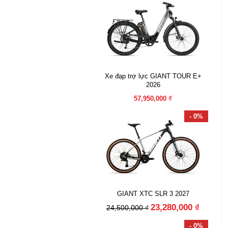
Xe đạp trợ lực GIANT TOUR E+
2026
57,950,000 ₫
- 0%
GIANT XTC SLR 3 2027
23,280,000 ₫
24,500,000 ₫
- 0%