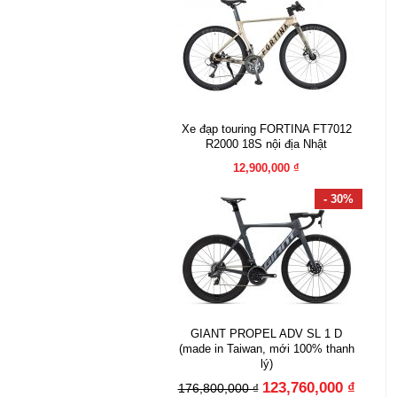
Xe đạp touring FORTINA FT7012
R2000 18S nội địa Nhật
12,900,000 ₫
- 30%
GIANT PROPEL ADV SL 1 D
(made in Taiwan, mới 100% thanh
lý)
123,760,000 ₫
176,800,000 ₫