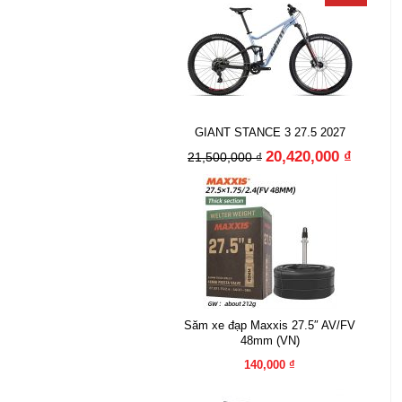
GIANT STANCE 3 27.5 2027
20,420,000 ₫
21,500,000 ₫
Săm xe đạp Maxxis 27.5″ AV/FV
48mm (VN)
140,000 ₫