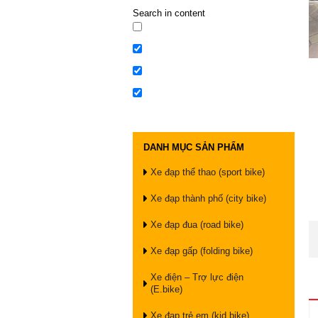
Search in content
DANH MỤC SẢN PHẨM
Xe đạp thể thao (sport bike)
Xe đạp thành phố (city bike)
Xe đạp đua (road bike)
Xe đạp gấp (folding bike)
Xe điện – Trợ lực điện
(E.bike)
Xe đạp trẻ em (kid bike)