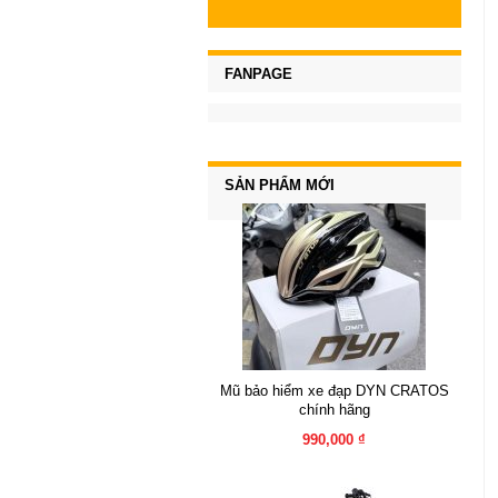
FANPAGE
SẢN PHẨM MỚI
Mũ bảo hiểm xe đạp DYN CRATOS
chính hãng
990,000 ₫