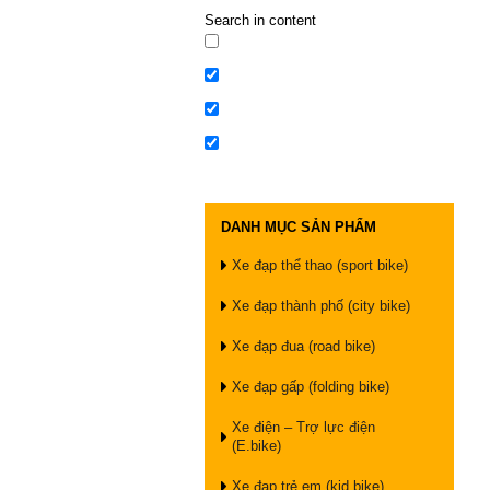
Search in content
DANH MỤC SẢN PHẨM
Xe đạp thể thao (sport bike)
Xe đạp thành phố (city bike)
Xe đạp đua (road bike)
Xe đạp gấp (folding bike)
Xe điện – Trợ lực điện
(E.bike)
Xe đạp trẻ em (kid bike)