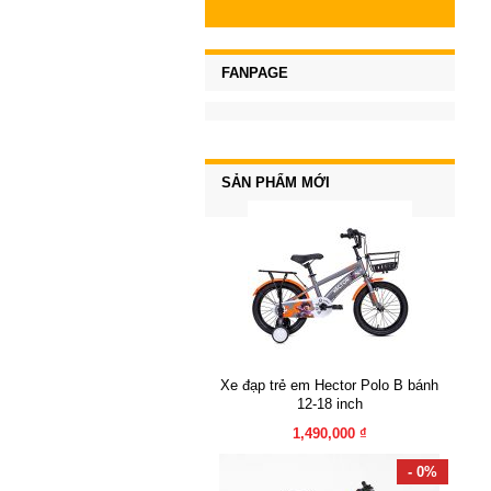
FANPAGE
SẢN PHẨM MỚI
Xe đạp trẻ em Hector Polo B bánh
12-18 inch
1,490,000 ₫
- 0%