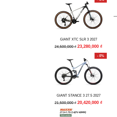
GIANT XTC SLR 3 2027
23,280,000 ₫
24,500,000 ₫
- 0%
GIANT STANCE 3 27.5 2027
20,420,000 ₫
21,500,000 ₫