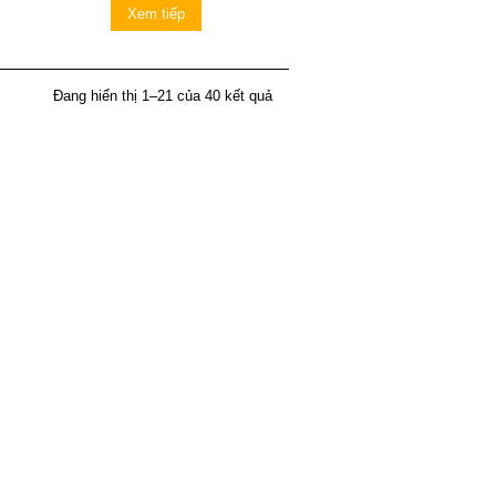
Xem tiếp
Đang hiển thị 1–21 của 40 kết quả