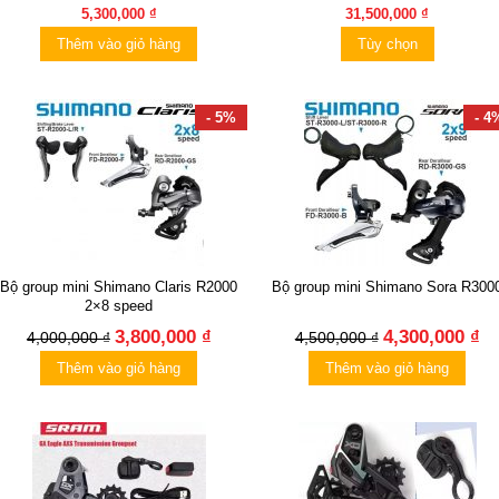
5,300,000 ₫
31,500,000 ₫
Thêm vào giỏ hàng
Tùy chọn
- 5%
- 4
Bộ group mini Shimano Claris R2000
Bộ group mini Shimano Sora R300
2×8 speed
3,800,000 ₫
4,300,000 ₫
4,000,000 ₫
4,500,000 ₫
Thêm vào giỏ hàng
Thêm vào giỏ hàng