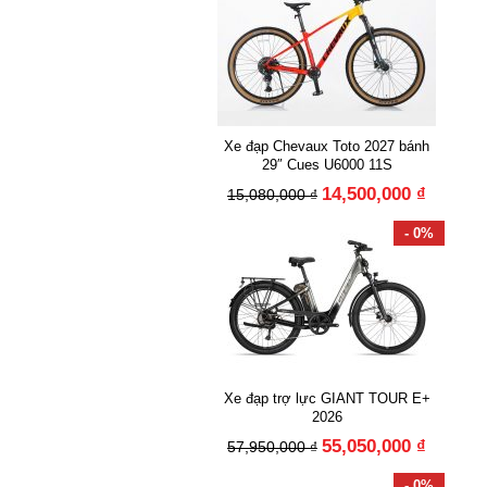
Xe đạp Chevaux Toto 2027 bánh
29″ Cues U6000 11S
14,500,000 ₫
15,080,000 ₫
- 0%
Xe đạp trợ lực GIANT TOUR E+
2026
55,050,000 ₫
57,950,000 ₫
- 0%