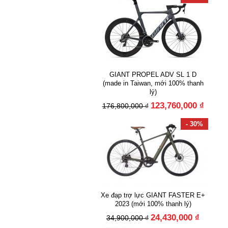
GIANT PROPEL ADV SL 1 D
(made in Taiwan, mới 100% thanh
lý)
123,760,000 ₫
176,800,000 ₫
- 30%
Xe đạp trợ lực GIANT FASTER E+
2023 (mới 100% thanh lý)
24,430,000 ₫
34,900,000 ₫