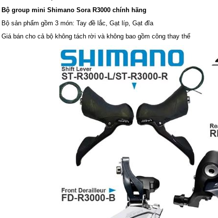
Bộ group mini Shimano Sora R3000 chính hãng
Bộ sản phẩm gồm 3 món: Tay đề lắc, Gạt líp, Gạt đĩa
Giá bán cho cả bộ không tách rời và không bao gồm công thay thế