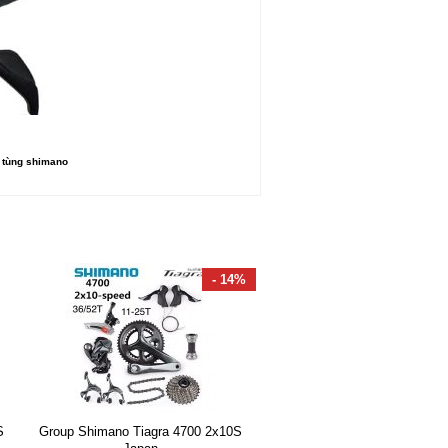
ụ tùng shimano
- 14%
S
Group Shimano Tiagra 4700 2x10S