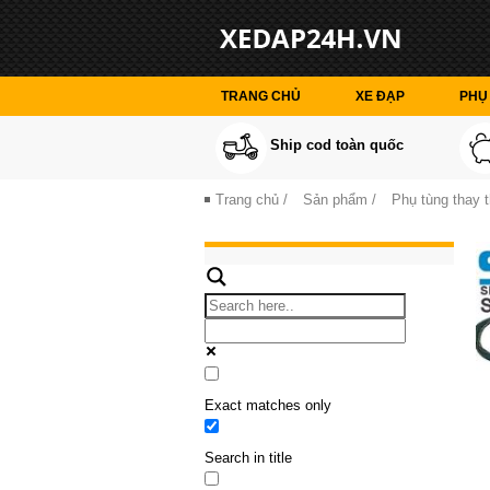
TRANG CHỦ
XE ĐẠP
PHỤ 
Ship cod toàn quốc
Trang chủ
/
Sản phẩm
/
Phụ tùng thay 
Exact matches only
Search in title