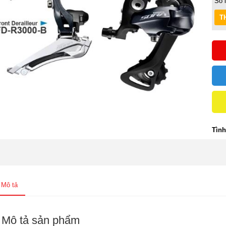
Số 
Tình
Mô tả
Mô tả sản phẩm