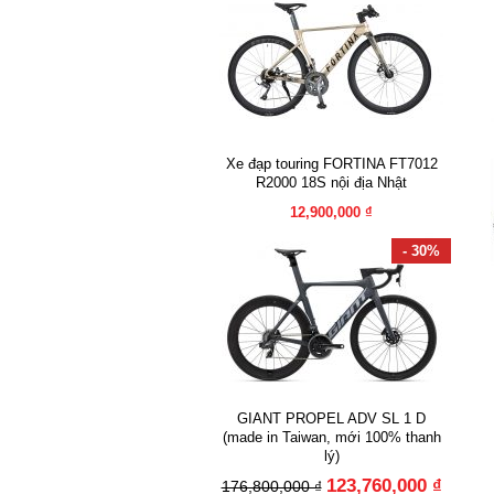
Xe đạp touring FORTINA FT7012
R2000 18S nội địa Nhật
12,900,000 ₫
- 30%
GIANT PROPEL ADV SL 1 D
(made in Taiwan, mới 100% thanh
lý)
123,760,000 ₫
176,800,000 ₫