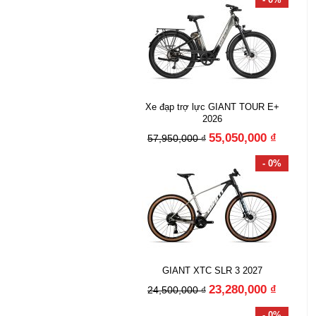
Xe đạp trợ lực GIANT TOUR E+
2026
55,050,000 ₫
57,950,000 ₫
- 0%
GIANT XTC SLR 3 2027
23,280,000 ₫
24,500,000 ₫
- 0%