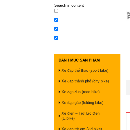
Search in content
DANH MỤC SẢN PHẨM
Xe đạp thể thao (sport bike)
Xe đạp thành phố (city bike)
Xe đạp đua (road bike)
Xe đạp gấp (folding bike)
Xe điện – Trợ lực điện
(E.bike)
Xe đạp trẻ em (kid bike)