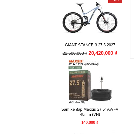
GIANT STANCE 3 27.5 2027
20,420,000 ₫
21,500,000 ₫
Săm xe đạp Maxxis 27.5″ AV/FV
48mm (VN)
140,000 ₫