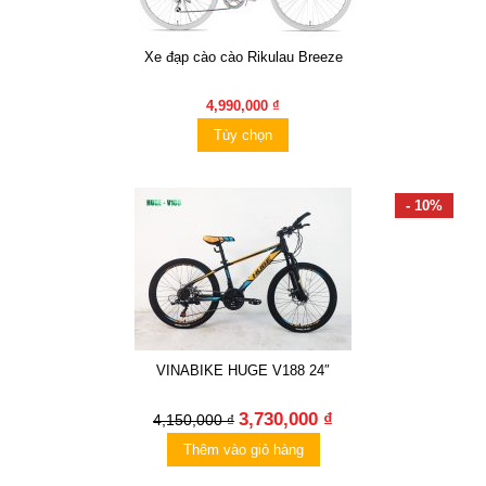
Xe đạp cào cào Rikulau Breeze
4,990,000 ₫
Tùy chọn
- 10%
VINABIKE HUGE V188 24″
3,730,000 ₫
4,150,000 ₫
Thêm vào giỏ hàng