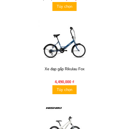
Tùy chọn
Xe đạp gấp Rikulau Fox
4,490,000 ₫
Tùy chọn