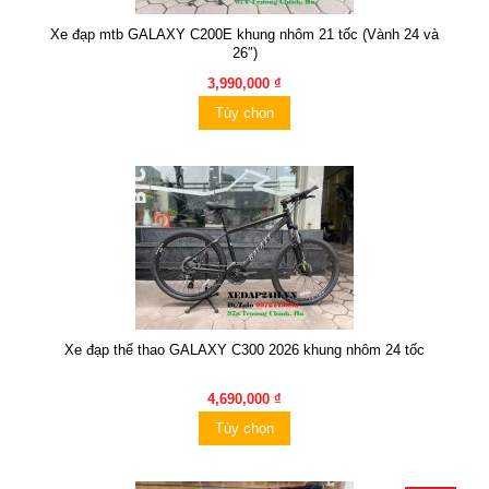
Xe đạp mtb GALAXY C200E khung nhôm 21 tốc (Vành 24 và
26″)
3,990,000 ₫
Tùy chọn
Xe đạp thể thao GALAXY C300 2026 khung nhôm 24 tốc
4,690,000 ₫
Tùy chọn