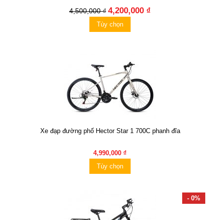
4,200,000 ₫
4,500,000 ₫
Tùy chọn
Xe đạp đường phố Hector Star 1 700C phanh đĩa
4,990,000 ₫
Tùy chọn
- 0%