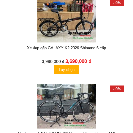
- 0%
Xe đạp gấp GALAXY K2 2026 Shimano 6 cấp
3,690,000 ₫
3,990,000 ₫
Tùy chọn
- 0%