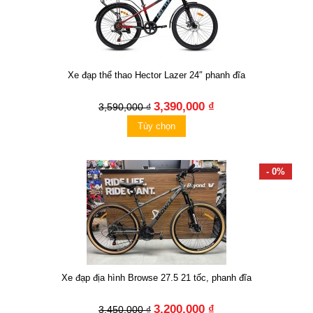
Xe đạp thể thao Hector Lazer 24″ phanh đĩa
3,390,000 ₫
3,590,000 ₫
Tùy chọn
- 0%
Xe đạp địa hình Browse 27.5 21 tốc, phanh đĩa
3,200,000 ₫
3,450,000 ₫