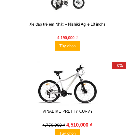
Xe đạp trẻ em Nhật – Nishiki Agile 18 inchs
4,190,000 ₫
Tùy chọn
- 0%
VINABIKE PRETTY CURVY
4,510,000 ₫
4,750,000 ₫
Tùy chọn