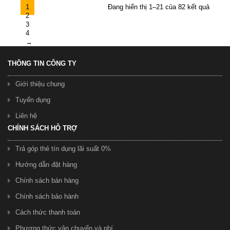
1
Đang hiển thị 1–21 của 82 kết quả
2
3
4
→
THÔNG TIN CÔNG TY
Giới thiệu chung
Tuyển dụng
Liên hệ
CHÍNH SÁCH HỖ TRỢ
Trả góp thẻ tín dụng lãi suất 0%
Hướng dẫn đặt hàng
Chính sách bán hàng
Chính sách bảo hành
Cách thức thanh toán
Phương thức vận chuyển và phí