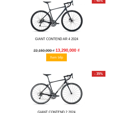
- 40%
GIANT CONTEND AR 4 2024
13,290,000 ₫
22,150,000 ₫
Xem tiếp
- 35%
GIANT CONTEND 2 2024