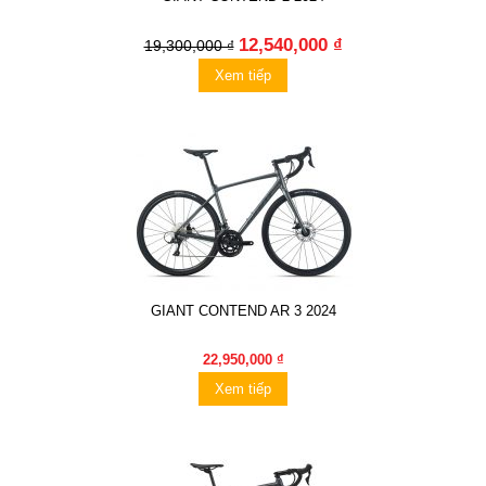
12,540,000 ₫
19,300,000 ₫
Xem tiếp
GIANT CONTEND AR 3 2024
22,950,000 ₫
Xem tiếp