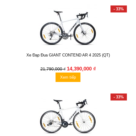
- 33%
Xe Đạp Đua GIANT CONTEND AR 4 2025 (QT)
14,390,000 ₫
21,790,000 ₫
Xem tiếp
- 33%