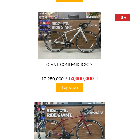
- 0%
GIANT CONTEND 3 2024
14,660,000 ₫
17,250,000 ₫
Tùy chọn