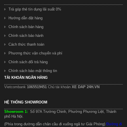
Trả góp thẻ tín dụng lãi suất 0%
Hướng dẫn đặt hàng
Chính sách bán hàng
Chính sách bảo hành
Cách thức thanh toán
Phương thức vận chuyển và phí
Chính sách đổi trả hàng
Chính sách bảo mật thông tin
TÀI KHOẢN NGÂN HÀNG
Vietcombank
1065519451
Chủ tài khoản
XE DAP 24H.VN
HỆ THỐNG SHOWROOM
Showroom 1:
Số 97A Trường Chinh, Phường Phương Liệt, Thành
phố Hà Nội.
(Phía trong đường dẫn chân cầu đi xuống ngã tư Giải Phóng)
Đường đi