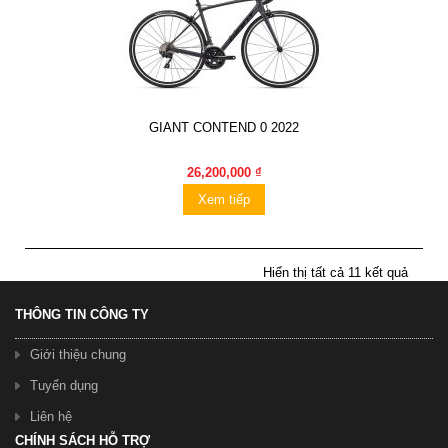
GIANT CONTEND 0 2022
26,200,000 ₫
Xem tiếp
Hiển thị tất cả 11 kết quả
THÔNG TIN CÔNG TY
Giới thiệu chung
Tuyển dụng
Liên hệ
CHÍNH SÁCH HỖ TRỢ