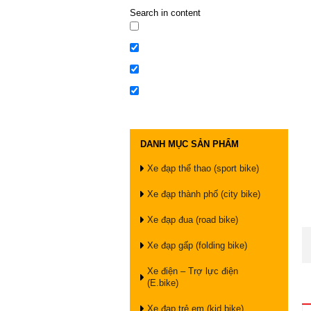
Search in content
DANH MỤC SẢN PHẨM
Xe đạp thể thao (sport bike)
Xe đạp thành phố (city bike)
Xe đạp đua (road bike)
Xe đạp gấp (folding bike)
Xe điện – Trợ lực điện
(E.bike)
Xe đạp trẻ em (kid bike)