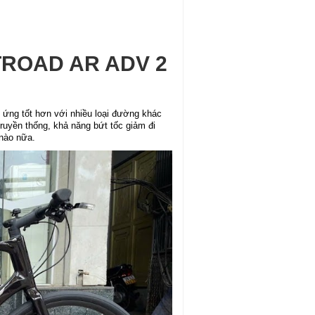
TROAD AR ADV 2
 ứng tốt hơn với nhiều loại đường khác
ruyền thống, khả năng bứt tốc giảm đi
nào nữa.