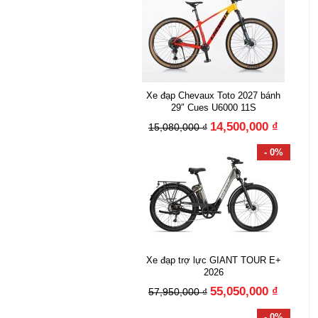
Xe đạp Chevaux Toto 2027 bánh
29″ Cues U6000 11S
14,500,000 ₫
15,080,000 ₫
- 0%
Xe đạp trợ lực GIANT TOUR E+
2026
55,050,000 ₫
57,950,000 ₫
- 0%