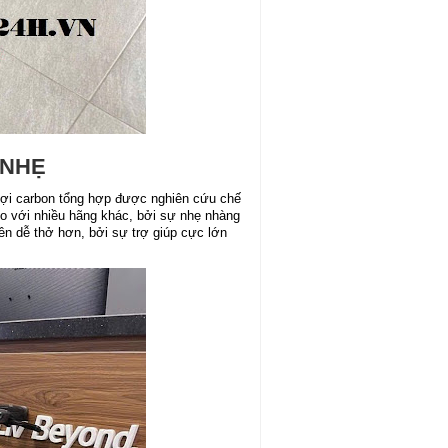
 NHẸ
sợi carbon tổng hợp được nghiên cứu chế
so với nhiều hãng khác, bởi sự nhẹ nhàng
ên dễ thở hơn, bởi sự trợ giúp cực lớn