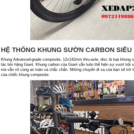
HỆ THỐNG KHUNG SƯỜN CARBON SIÊU
Khung Advanced-grade composite, 12x142mm thru-axle, disc là loại khung 
tác bởi hãng Giant. Khung carbon của Giant vẫn luôn thể hiện sự vượt trội 
mà vẫn vô cùng an toàn và chắc chắn. Những chuyến đi xa của bạn sẽ trở l
của chiếc khung composite.