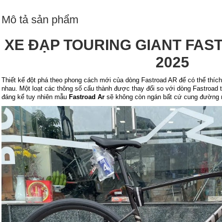
Mô tả sản phẩm
XE ĐẠP TOURING GIANT FAS
2025
Thiết kế đột phá theo phong cách mới của dòng Fastroad AR để có thể thích
nhau. Một loạt các thông số cấu thành được thay đổi so với dòng Fastroad t
đáng kể tuy nhiên mẫu
Fastroad Ar
sẽ không còn ngán bất cứ cung đường 