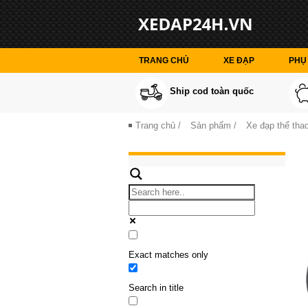
TRANG CHỦ
XE ĐẠP
PHỤ 
Ship cod toàn quốc
Trang chủ
/
Sản phẩm
/
Xe đạp thể thao
Exact matches only
Search in title