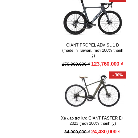
GIANT PROPEL ADV SL 1 D
(made in Taiwan, mới 100% thanh
lý)
123,760,000 ₫
176,800,000 ₫
- 30%
Xe đạp trợ lực GIANT FASTER E+
2023 (mới 100% thanh lý)
24,430,000 ₫
34,900,000 ₫