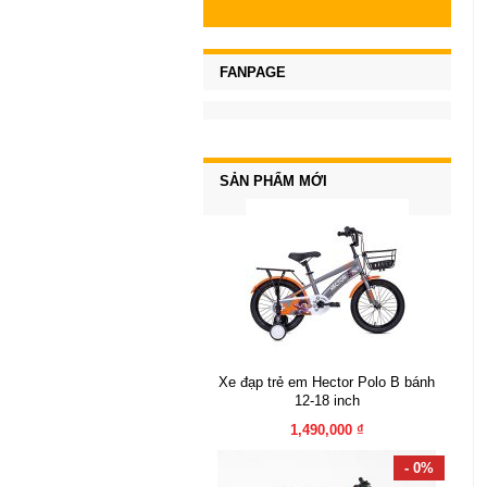
FANPAGE
SẢN PHẨM MỚI
Xe đạp trẻ em Hector Polo B bánh
12-18 inch
1,490,000 ₫
- 0%