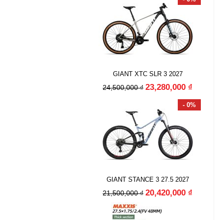
GIANT XTC SLR 3 2027
23,280,000 ₫
24,500,000 ₫
- 0%
GIANT STANCE 3 27.5 2027
20,420,000 ₫
21,500,000 ₫