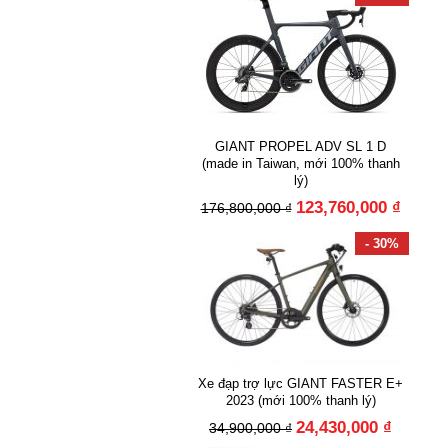
GIANT PROPEL ADV SL 1 D
(made in Taiwan, mới 100% thanh
lý)
123,760,000 ₫
176,800,000 ₫
- 30%
Xe đạp trợ lực GIANT FASTER E+
2023 (mới 100% thanh lý)
24,430,000 ₫
34,900,000 ₫