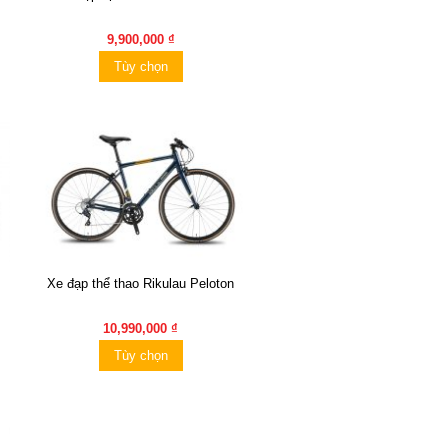
9,900,000 ₫
Tùy chọn
Xe đạp thể thao Rikulau Peloton
10,990,000 ₫
Tùy chọn