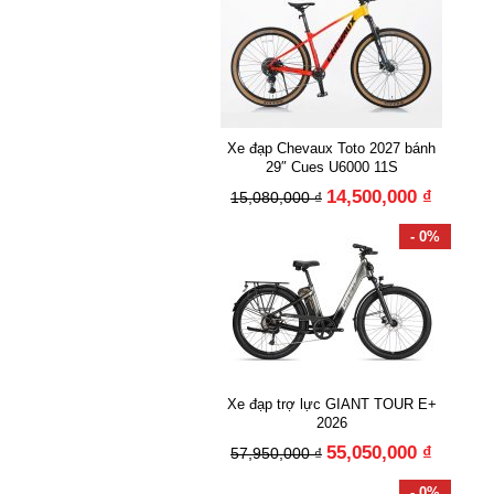
Xe đạp Chevaux Toto 2027 bánh
29″ Cues U6000 11S
14,500,000 ₫
15,080,000 ₫
- 0%
Xe đạp trợ lực GIANT TOUR E+
2026
55,050,000 ₫
57,950,000 ₫
- 0%