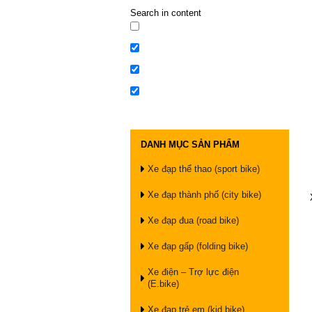
Search in content
DANH MỤC SẢN PHẨM
Xe đạp thể thao (sport bike)
Xe đạp thành phố (city bike)
Xe đạp đua (road bike)
Xe đạp gấp (folding bike)
Xe điện – Trợ lực điện
(E.bike)
Xe đạp trẻ em (kid bike)