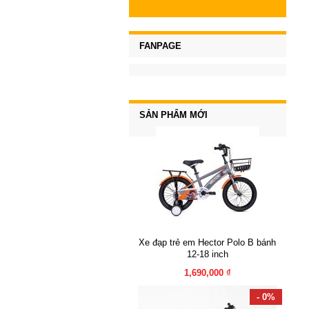
FANPAGE
SẢN PHẨM MỚI
Xe đạp trẻ em Hector Polo B bánh
12-18 inch
1,690,000 ₫
- 0%