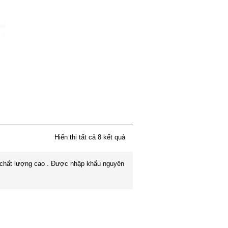
Hiển thị tất cả 8 kết quả
 chất lượng cao . Được nhập khẩu nguyên