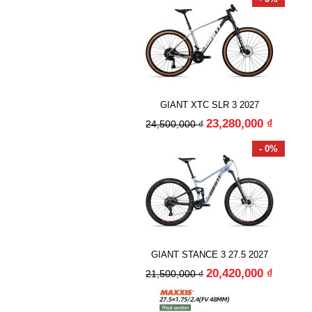
GIANT XTC SLR 3 2027
23,280,000 ₫
24,500,000 ₫
- 0%
GIANT STANCE 3 27.5 2027
20,420,000 ₫
21,500,000 ₫