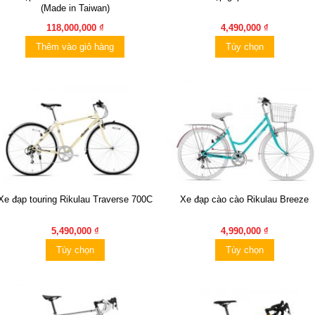
(Made in Taiwan)
118,000,000 ₫
4,490,000 ₫
Thêm vào giỏ hàng
Tùy chọn
Xe đạp touring Rikulau Traverse 700C
Xe đạp cào cào Rikulau Breeze
5,490,000 ₫
4,990,000 ₫
Tùy chọn
Tùy chọn