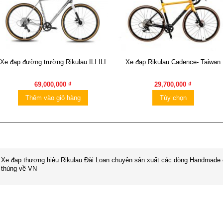
Xe đạp đường trường Rikulau ILI ILI
Xe đạp Rikulau Cadence- Taiwan
69,000,000 ₫
29,700,000 ₫
Thêm vào giỏ hàng
Tùy chọn
Xe đạp thương hiệu Rikulau Đài Loan chuyên sản xuất các dòng Handmade
thùng về VN