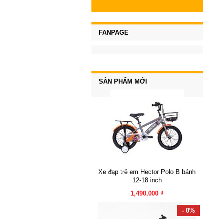
FANPAGE
SẢN PHẨM MỚI
Xe đạp trẻ em Hector Polo B bánh
12-18 inch
1,490,000 ₫
- 0%