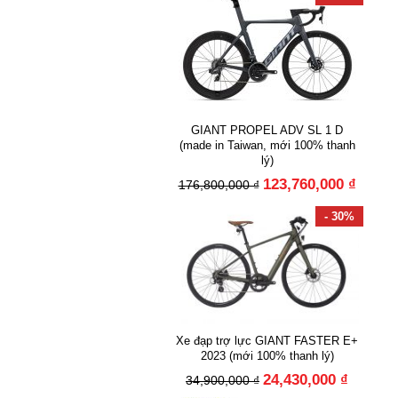
GIANT PROPEL ADV SL 1 D
(made in Taiwan, mới 100% thanh
lý)
123,760,000 ₫
176,800,000 ₫
- 30%
Xe đạp trợ lực GIANT FASTER E+
2023 (mới 100% thanh lý)
24,430,000 ₫
34,900,000 ₫