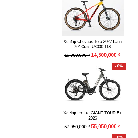
Xe đạp Chevaux Toto 2027 bánh
29″ Cues U6000 11S
14,500,000 ₫
15,080,000 ₫
- 0%
Xe đạp trợ lực GIANT TOUR E+
2026
55,050,000 ₫
57,950,000 ₫
- 0%