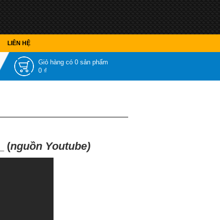
LIÊN HỆ
Giỏ hàng có
0 sản phẩm
0 ₫
 (
nguồn Youtube)