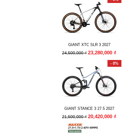
GIANT XTC SLR 3 2027
23,280,000 ₫
24,500,000 ₫
- 0%
GIANT STANCE 3 27.5 2027
20,420,000 ₫
21,500,000 ₫