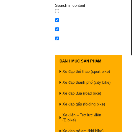
Search in content
DANH MỤC SẢN PHẨM
Xe đạp thể thao (sport bike)
Xe đạp thành phố (city bike)
Xe đạp đua (road bike)
Xe đạp gấp (folding bike)
Xe điện – Trợ lực điện
(E.bike)
Xe đạp trẻ em (kid bike)