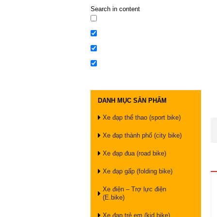
Search in content
DANH MỤC SẢN PHẨM
Xe đạp thể thao (sport bike)
Xe đạp thành phố (city bike)
Xe đạp đua (road bike)
Xe đạp gấp (folding bike)
Xe điện – Trợ lực điện
(E.bike)
Xe đạp trẻ em (kid bike)