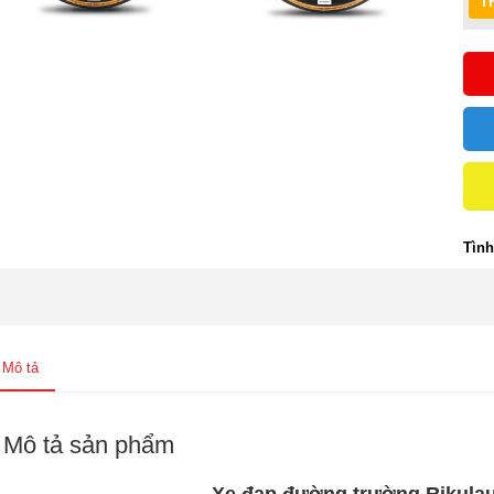
Tình
Mô tả
Mô tả sản phẩm