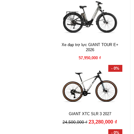
Xe đạp trợ lực GIANT TOUR E+
2026
57,950,000 ₫
- 0%
GIANT XTC SLR 3 2027
23,280,000 ₫
24,500,000 ₫
- 0%