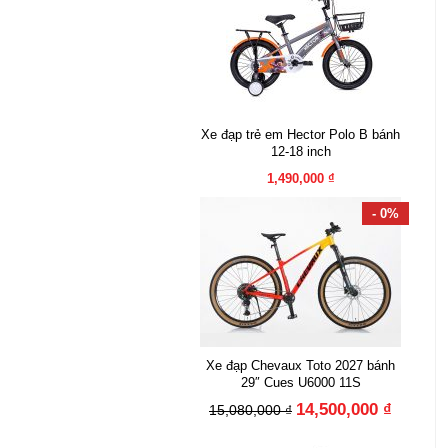
Xe đạp trẻ em Hector Polo B bánh
12-18 inch
1,490,000 ₫
- 0%
Xe đạp Chevaux Toto 2027 bánh
29″ Cues U6000 11S
14,500,000 ₫
15,080,000 ₫