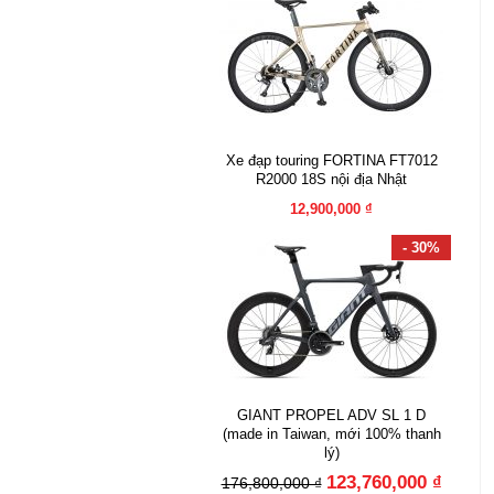
Xe đạp touring FORTINA FT7012
R2000 18S nội địa Nhật
12,900,000 ₫
- 30%
GIANT PROPEL ADV SL 1 D
(made in Taiwan, mới 100% thanh
lý)
123,760,000 ₫
176,800,000 ₫