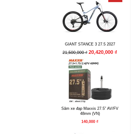
GIANT STANCE 3 27.5 2027
20,420,000 ₫
21,500,000 ₫
Săm xe đạp Maxxis 27.5″ AV/FV
48mm (VN)
140,000 ₫