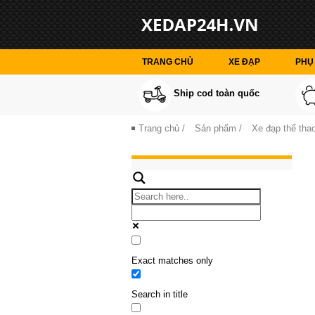
TRANG CHỦ
XE ĐẠP
PHỤ 
Ship cod toàn quốc
Trang chủ
/
Sản phẩm
/
Xe đạp thể thao
Exact matches only
Search in title