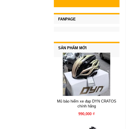
FANPAGE
SẢN PHẨM MỚI
Mũ bảo hiểm xe đạp DYN CRATOS
chính hãng
990,000 ₫