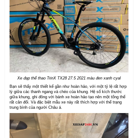
Xe đạp thể thao TrinX TX28 27.5 2021 màu đen xanh cyal
Bạn sẽ thấy một thiết kế gần như hoàn hảo, với một tỷ lệ rất hợp
lý giữa các thanh ngang và chéo của khung. Hệ số kích thước
giữa khung, ghi đông với bánh xe hoàn hảo tạo nên một tổng thể
rất cân đối. Và đặc biệt mẫu xe này rất thích hợp với thể trạng
trung bình của người Châu á.