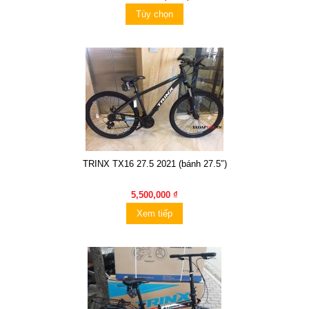
Tùy chọn
TRINX TX16 27.5 2021 (bánh 27.5″)
5,500,000 ₫
Xem tiếp