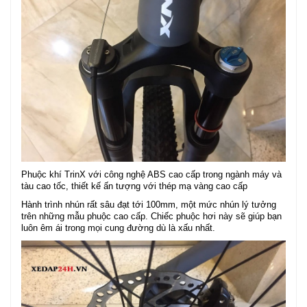
Phuộc khí TrinX với công nghệ ABS cao cấp trong ngành máy và
tàu cao tốc, thiết kế ấn tượng với thép mạ vàng cao cấp
Hành trình nhún rất sâu đạt tới 100mm, một mức nhún lý tưởng
trên những mẫu phuộc cao cấp. Chiếc phuộc hơi này sẽ giúp bạn
luôn êm ái trong mọi cung đường dù là xấu nhất.