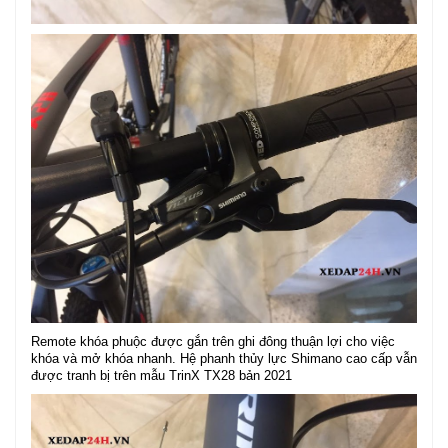
Remote khóa phuộc được gắn trên ghi đông thuận lợi cho việc
khóa và mở khóa nhanh. Hệ phanh thủy lực Shimano cao cấp vẫn
được tranh bị trên mẫu TrinX TX28 bản 2021