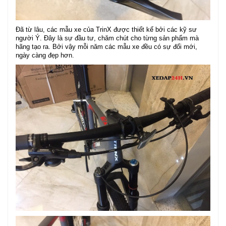
Đã từ lâu, các mẫu xe của TrinX được thiết kế bởi các kỹ sư
người Ý. Đây là sự đầu tư, chăm chút cho từng sản phẩm mà
hãng tạo ra. Bởi vậy mỗi năm các mẫu xe đều có sự đổi mới,
ngày càng đẹp hơn.