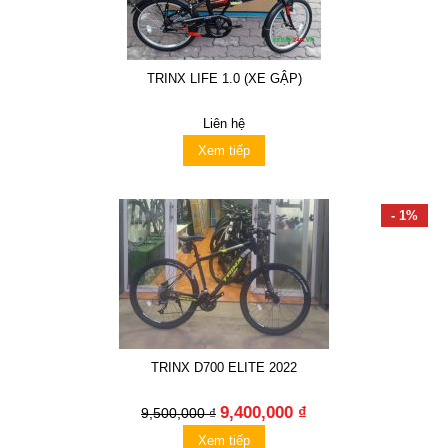
TRINX LIFE 1.0 (XE GẬP)
Liên hệ
Xem tiếp
- 1%
TRINX D700 ELITE 2022
9,400,000 ₫
9,500,000 ₫
Xem tiếp