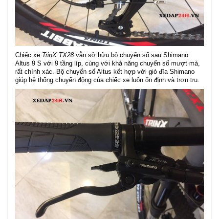
Chiếc xe
TrinX TX28
vẫn sở hữu bộ chuyển số sau Shimano
Altus 9 S với 9 tầng líp, cùng với khả năng chuyển số mượt mà,
rất chính xác. Bộ chuyển số Altus kết hợp với giò đĩa Shimano
giúp hệ thống chuyển động của chiếc xe luôn ổn định và trơn tru.