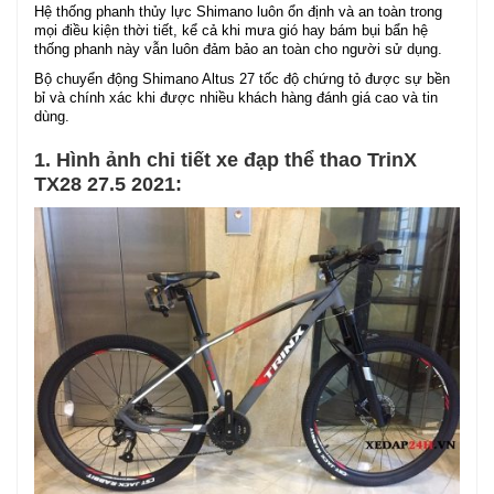
Hệ thống phanh thủy lực Shimano luôn ổn định và an toàn trong
mọi điều kiện thời tiết, kể cả khi mưa gió hay bám bụi bẩn hệ
thống phanh này vẫn luôn đảm bảo an toàn cho người sử dụng.
Bộ chuyển động Shimano Altus 27 tốc độ chứng tỏ được sự bền
bỉ và chính xác khi được nhiều khách hàng đánh giá cao và tin
dùng.
1. Hình ảnh chi tiết xe đạp thể thao TrinX
TX28 27.5 2021: