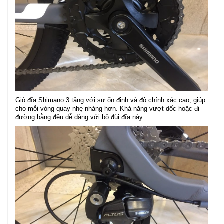
Giò đĩa Shimano 3 tầng với sự ổn định và độ chính xác cao, giúp
cho mỗi vòng quay nhẹ nhàng hơn. Khả năng vượt dốc hoặc đi
đường bằng đều dễ dàng với bộ đùi đĩa này.