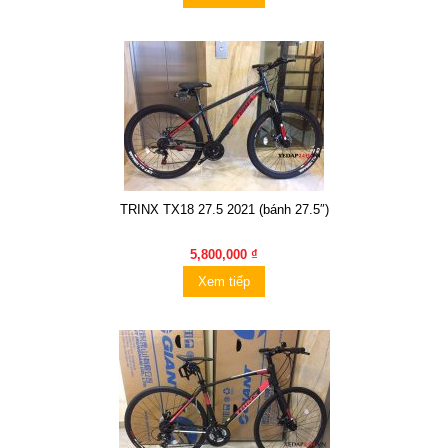
TRINX TX18 27.5 2021 (bánh 27.5″)
5,800,000 ₫
Xem tiếp