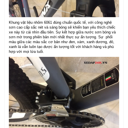
Khung vật liệu nhôm 6061 đúng chuẩn quốc tế, với công nghệ
sơn cao cấp sắc nét và sáng bóng sẽ khiến bạn yêu thích chiếc
xe này từ cái nhìn đầu tiên. Sự kết hợp giữa nước sơn bóng và
sơn mờ trong phiên bản mới nhất thực sự ấn tượng. Sự phối
màu giữa các màu sắc cơ bản như đen, xám, xanh dương, đỏ,
xanh lá vẫn luôn tạo được ấn tượng tốt với khách hàng và phù
hợp với mọi lứa tuổi.