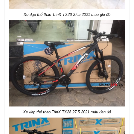
Xe đạp thể thao TrinX TX28 27.5 2021 màu ghi đỏ
Xe đạp thể thao TrinX TX28 27.5 2021 màu đen đỏ