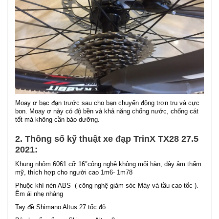
Moay ơ bạc đạn trước sau cho bạn chuyển động trơn tru và cực
bon. Moay ơ này có độ bền và khả năng chống nước, chống cát
tốt mà không cần bảo dưỡng.
2. Thông số kỹ thuật xe đạp TrinX TX28 27.5
2021:
Khung nhôm 6061 cỡ 16″công nghệ không mối hàn, dây âm thẩm
mỹ, thích hợp cho người cao 1m6- 1m78
Phuộc khí nén ABS ( công nghệ giảm sóc Máy và tầu cao tốc ).
Êm ái nhẹ nhàng
Tay đề Shimano Altus 27 tốc độ