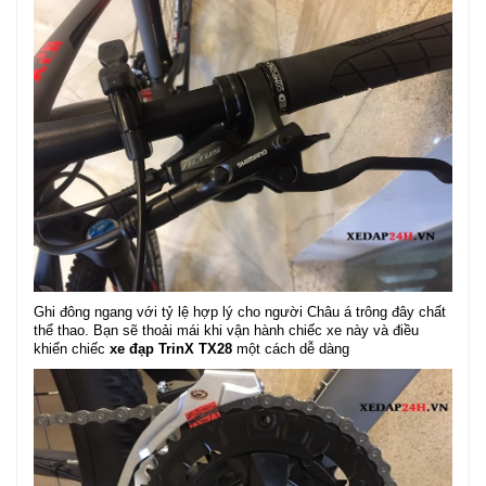
Ghi đông ngang với tỷ lệ hợp lý cho người Châu á trông đây chất
thể thao. Bạn sẽ thoải mái khi vận hành chiếc xe này và điều
khiển chiếc
xe đạp TrinX TX28
một cách dễ dàng