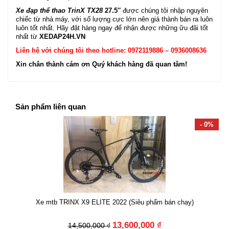
Xe đạp thể thao TrinX TX28
27.5″
được chúng tôi nhập nguyên
chiếc từ nhà máy, với số lượng cực lớn nên giá thành bán ra luôn
luôn tốt nhất. Hãy đặt hàng ngay để nhận được những ữu đãi tốt
nhất từ
XEDAP24H.VN
Liên hệ với chúng tôi theo hotline: 0972119886 – 0936008636
Xin chân thành cám ơn Quý khách hàng đã quan tâm!
Sản phẩm liên quan
- 0%
Xe mtb TRINX X9 ELITE 2022 (Siêu phẩm bán chạy)
13,600,000 ₫
14,500,000 ₫