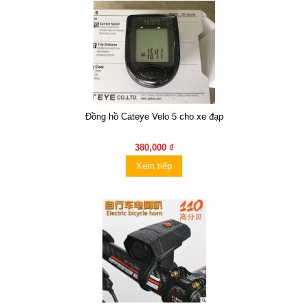
Đồng hồ Cateye Velo 5 cho xe đạp
380,000 ₫
Xem tiếp