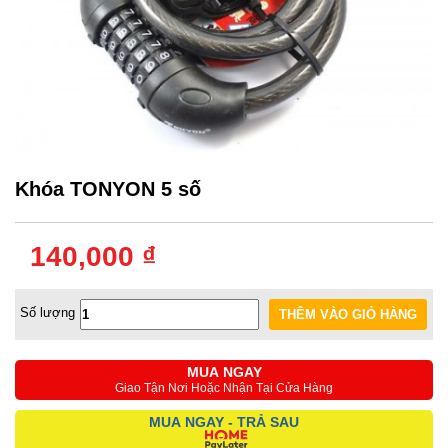
Khóa TONYON 5 số
140,000 ₫
Số lượng
MUA NGAY
Giao Tận Nơi Hoặc Nhận Tại Cửa Hàng
MUA NGAY - TRẢ SAU