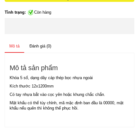
Tình trạng:
Còn hàng
Mô tả
Đánh giá (0)
Mô tả sản phẩm
Khóa 5 số, dạng dây cáp thép bọc nhựa ngoài
Kích thước 12x1200mm
Có tay nhựa bắt vào cọc yên hoặc khung chắc chắn.
Mật khẩu có thể tùy chỉnh, mã mặc định ban đầu là 00000, mật
khẩu nếu quên thì không thể phục hồi.