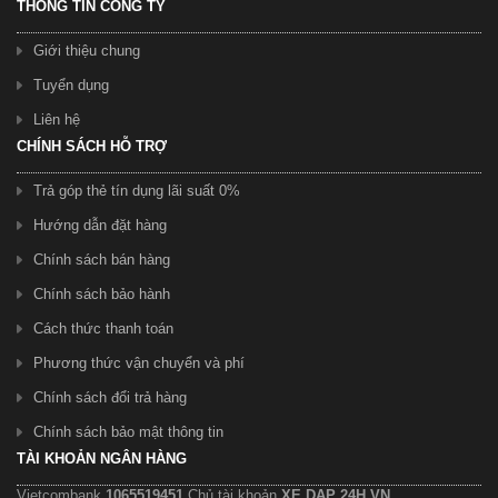
THÔNG TIN CÔNG TY
Giới thiệu chung
Tuyển dụng
Liên hệ
CHÍNH SÁCH HỖ TRỢ
Trả góp thẻ tín dụng lãi suất 0%
Hướng dẫn đặt hàng
Chính sách bán hàng
Chính sách bảo hành
Cách thức thanh toán
Phương thức vận chuyển và phí
Chính sách đổi trả hàng
Chính sách bảo mật thông tin
TÀI KHOẢN NGÂN HÀNG
Vietcombank
1065519451
Chủ tài khoản
XE DAP 24H.VN