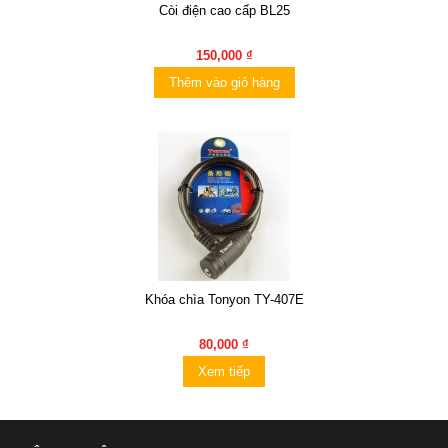
Còi điện cao cấp BL25
150,000 ₫
Thêm vào giỏ hàng
Khóa chìa Tonyon TY-407E
80,000 ₫
Xem tiếp