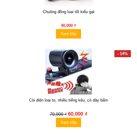
Chuông đồng loại tốt kiểu gạt
40,000 ₫
Xem tiếp
- 14%
Còi điện loại to, nhiều tiếng kêu, có dây bấm
60,000 ₫
70,000 ₫
Xem tiếp