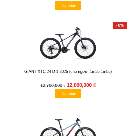
Tùy chọn
- 0%
GIANT XTC 24-D 1 2025 (cho người 1m35-1m55)
12,060,000 ₫
12,700,000 ₫
Tùy chọn