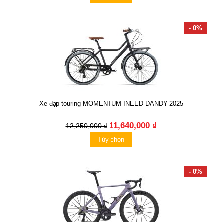
- 0%
Xe đạp touring MOMENTUM INEED DANDY 2025
11,640,000 ₫
12,250,000 ₫
Tùy chọn
- 0%