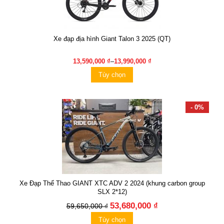
Xe đạp địa hình Giant Talon 3 2025 (QT)
13,590,000 ₫
–
13,990,000 ₫
Tùy chọn
- 0%
Xe Đạp Thể Thao GIANT XTC ADV 2 2024 (khung carbon group
SLX 2*12)
53,680,000 ₫
59,650,000 ₫
Tùy chọn