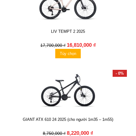
LIV TEMPT 2 2025
16,810,000 ₫
17,700,000 ₫
Tùy chọn
- 0%
GIANT ATX 610 24 2025 (cho người 1m35 – 1m55)
8,220,000 ₫
8,750,000 ₫