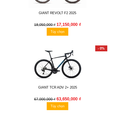
GIANT REVOLT F2 2025
17,150,000 ₫
18,050,000 ₫
Tùy chọn
- 0%
GIANT TCR ADV 2+ 2025
63,650,000 ₫
67,000,000 ₫
Tùy chọn