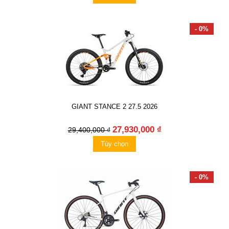
- 0%
GIANT STANCE 2 27.5 2026
27,930,000 ₫
29,400,000 ₫
Tùy chọn
- 0%