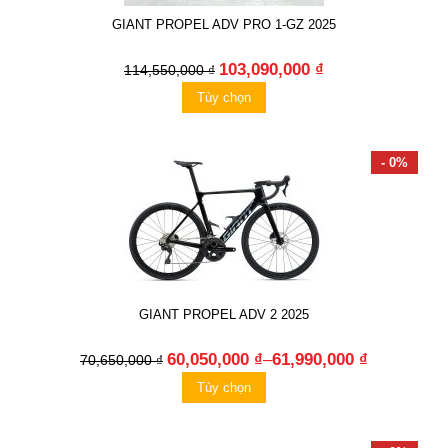
GIANT PROPEL ADV PRO 1-GZ 2025
103,090,000 ₫
114,550,000 ₫
Tùy chọn
- 0%
GIANT PROPEL ADV 2 2025
60,050,000 ₫
–
61,990,000 ₫
70,650,000 ₫
Tùy chọn