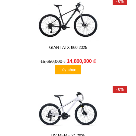
- 0%
GIANT ATX 860 2025
14,860,000 ₫
15,650,000 ₫
Tùy chọn
- 0%
LIV MEME 24 2025