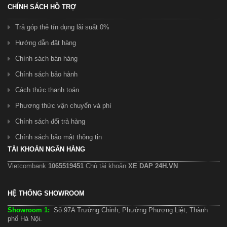
CHÍNH SÁCH HỖ TRỢ
Trả góp thẻ tín dụng lãi suất 0%
Hướng dẫn đặt hàng
Chính sách bán hàng
Chính sách bảo hành
Cách thức thanh toán
Phương thức vận chuyển và phí
Chính sách đổi trả hàng
Chính sách bảo mật thông tin
TÀI KHOẢN NGÂN HÀNG
Vietcombank
1065519451
Chủ tài khoản
XE DAP 24H.VN
HỆ THỐNG SHOWROOM
Showroom 1:
Số 97A Trường Chinh, Phường Phương Liệt, Thành
phố Hà Nội.