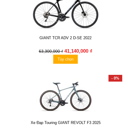
GIANT TCR ADV 2 D-SE 2022
41,140,000 ₫
63,300,000 ₫
Tùy chọn
- 0%
Xe Đạp Touring GIANT REVOLT F3 2025