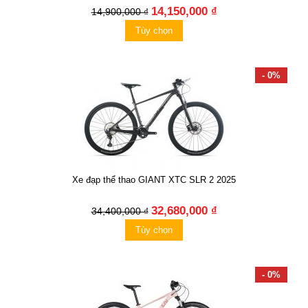
14,150,000 ₫
14,900,000 ₫
Tùy chọn
- 0%
Xe đạp thể thao GIANT XTC SLR 2 2025
32,680,000 ₫
34,400,000 ₫
Tùy chọn
- 0%