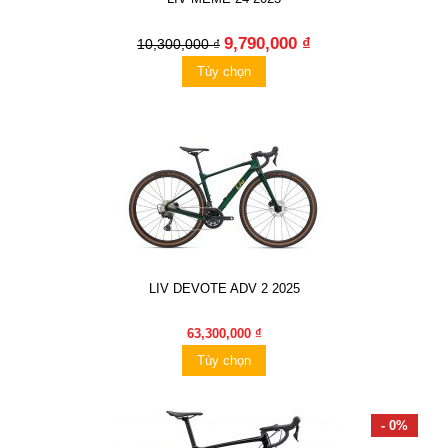
9,790,000 ₫
10,300,000 ₫
Tùy chọn
LIV DEVOTE ADV 2 2025
63,300,000 ₫
Tùy chọn
- 0%