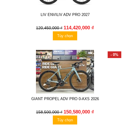
LIV ENVILIV ADV PRO 2027
114,420,000 ₫
120,450,000 ₫
Tùy chọn
- 0%
GIANT PROPEL ADV PRO 0-AXS 2026
150,580,000 ₫
158,500,000 ₫
Tùy chọn