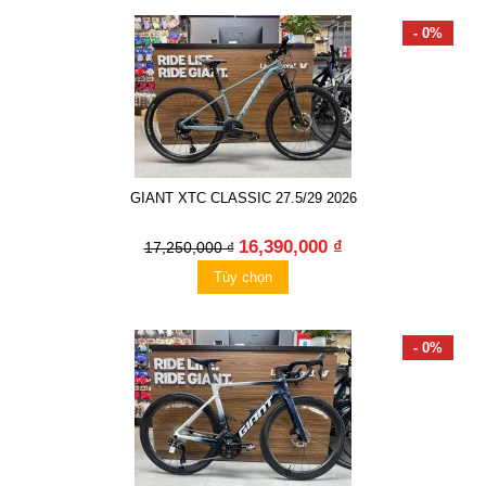
- 0%
GIANT XTC CLASSIC 27.5/29 2026
16,390,000 ₫
17,250,000 ₫
Tùy chọn
- 0%