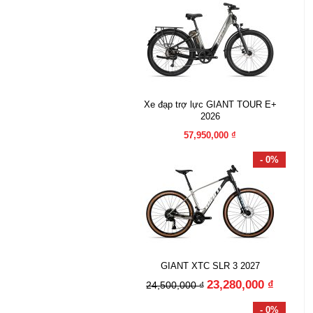
Xe đạp trợ lực GIANT TOUR E+
2026
57,950,000 ₫
- 0%
GIANT XTC SLR 3 2027
23,280,000 ₫
24,500,000 ₫
- 0%