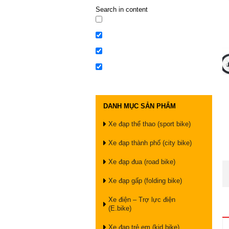
Search in content
DANH MỤC SẢN PHẨM
Xe đạp thể thao (sport bike)
Xe đạp thành phố (city bike)
Xe đạp đua (road bike)
Xe đạp gấp (folding bike)
Xe điện – Trợ lực điện
(E.bike)
Xe đạp trẻ em (kid bike)