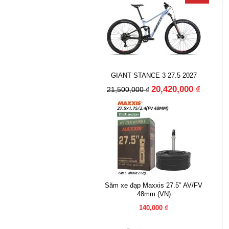
GIANT STANCE 3 27.5 2027
20,420,000 ₫
21,500,000 ₫
Săm xe đạp Maxxis 27.5″ AV/FV
48mm (VN)
140,000 ₫