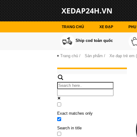
TRANG CHỦ
XE ĐẠP
PHỤ 
Ship cod toàn quốc
Trang chủ
/
Sản phẩm
/
Xe đạp trẻ em (
Exact matches only
Search in title