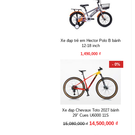
Xe đạp trẻ em Hector Polo B bánh
12-18 inch
1,490,000 ₫
- 0%
Xe đạp Chevaux Toto 2027 bánh
29″ Cues U6000 11S
14,500,000 ₫
15,080,000 ₫