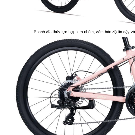
Phanh đĩa thủy lực hợp kim nhôm, đảm bảo độ tin cậy và