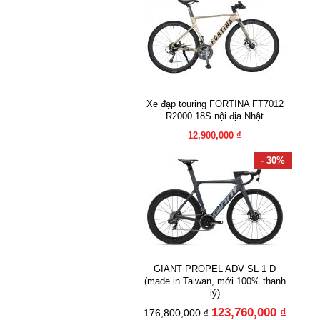
Xe đạp touring FORTINA FT7012
R2000 18S nội địa Nhật
12,900,000 ₫
- 30%
GIANT PROPEL ADV SL 1 D
(made in Taiwan, mới 100% thanh
lý)
123,760,000 ₫
176,800,000 ₫