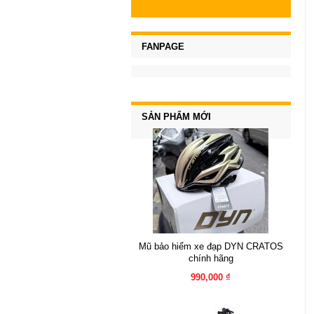
FANPAGE
SẢN PHẨM MỚI
Mũ bảo hiểm xe đạp DYN CRATOS
chính hãng
990,000 ₫