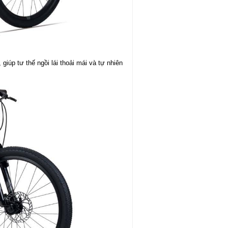
iúp tư thế ngồi lái thoải mái và tự nhiên