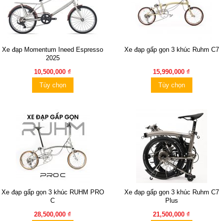
Xe đạp Momentum Ineed Espresso
Xe đạp gấp gọn 3 khúc Ruhm C7
2025
10,500,000 ₫
15,990,000 ₫
Tùy chọn
Tùy chọn
Xe đạp gấp gọn 3 khúc RUHM PRO
Xe đạp gấp gọn 3 khúc Ruhm C7
C
Plus
28,500,000 ₫
21,500,000 ₫