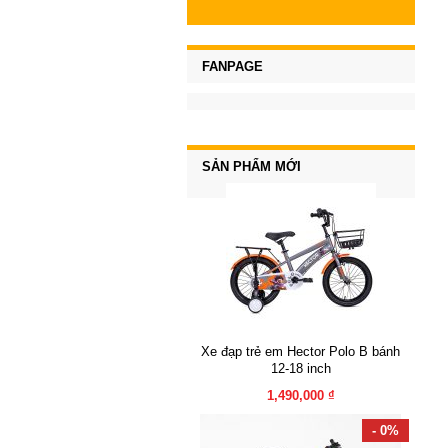
FANPAGE
SẢN PHẨM MỚI
Xe đạp trẻ em Hector Polo B bánh
12-18 inch
1,490,000 ₫
- 0%