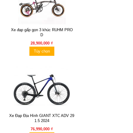
Xe đạp gấp gọn 3 khúc RUHM PRO
D
28,900,000 ₫
Tùy chọn
Xe Đạp Địa Hình GIANT XTC ADV 29
1.5 2024
76,990,000 ₫