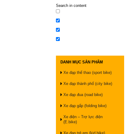
Search in content
DANH MỤC SẢN PHẨM
Xe đạp thể thao (sport bike)
Xe đạp thành phố (city bike)
Xe đạp đua (road bike)
Xe đạp gấp (folding bike)
Xe điện – Trợ lực điện
(E.bike)
Xe đạp trẻ em (kid bike)