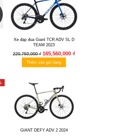
Xe đạp đua Giant TCR ADV SL D
TEAM 2023
165,560,000 ₫
220,750,000 ₫
Thêm vào giỏ hàng
%
GIANT DEFY ADV 2 2024