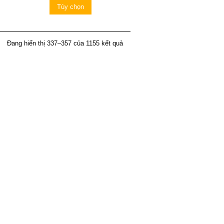
Tùy chọn
Đang hiển thị 337–357 của 1155 kết quả