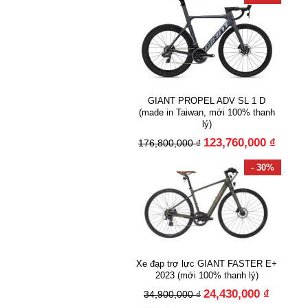
GIANT PROPEL ADV SL 1 D
(made in Taiwan, mới 100% thanh
lý)
123,760,000 ₫
176,800,000 ₫
- 30%
Xe đạp trợ lực GIANT FASTER E+
2023 (mới 100% thanh lý)
24,430,000 ₫
34,900,000 ₫