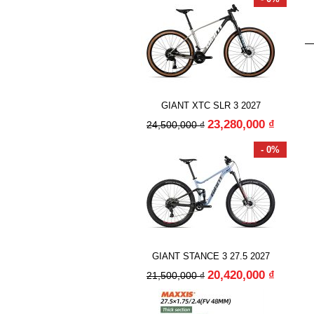
GIANT XTC SLR 3 2027
23,280,000 ₫
24,500,000 ₫
- 0%
GIANT STANCE 3 27.5 2027
20,420,000 ₫
21,500,000 ₫