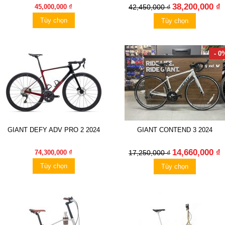
38,200,000 ₫
45,000,000 ₫
42,450,000 ₫
Tùy chọn
Tùy chọn
- 0
GIANT DEFY ADV PRO 2 2024
GIANT CONTEND 3 2024
14,660,000 ₫
74,300,000 ₫
17,250,000 ₫
Tùy chọn
Tùy chọn