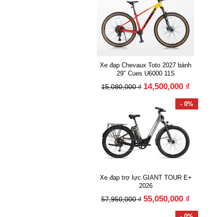
Xe đạp Chevaux Toto 2027 bánh
29″ Cues U6000 11S
14,500,000 ₫
15,080,000 ₫
- 0%
Xe đạp trợ lực GIANT TOUR E+
2026
55,050,000 ₫
57,950,000 ₫
- 0%