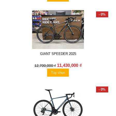
- 0%
GIANT SPEEDER 2025
11,430,000 ₫
12,700,000 ₫
Tùy chọn
- 0%