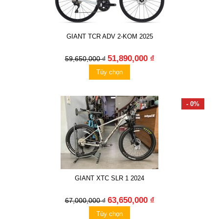
GIANT TCR ADV 2-KOM 2025
51,890,000 ₫
59,650,000 ₫
Tùy chọn
- 0%
GIANT XTC SLR 1 2024
63,650,000 ₫
67,000,000 ₫
Tùy chọn