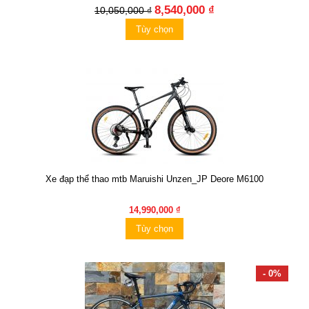
8,540,000 ₫
10,050,000 ₫
Tùy chọn
Xe đạp thể thao mtb Maruishi Unzen_JP Deore M6100
14,990,000 ₫
Tùy chọn
- 0%