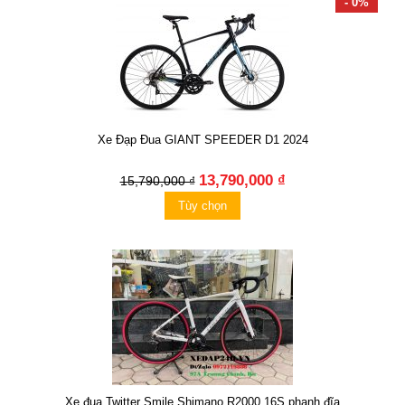
- 0%
Xe Đạp Đua GIANT SPEEDER D1 2024
13,790,000 ₫
15,790,000 ₫
Tùy chọn
Xe đua Twitter Smile Shimano R2000 16S phanh đĩa