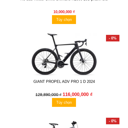
10,000,000 ₫
Tùy chọn
- 0%
GIANT PROPEL ADV PRO 1 D 2024
116,000,000 ₫
128,890,000 ₫
Tùy chọn
- 0%