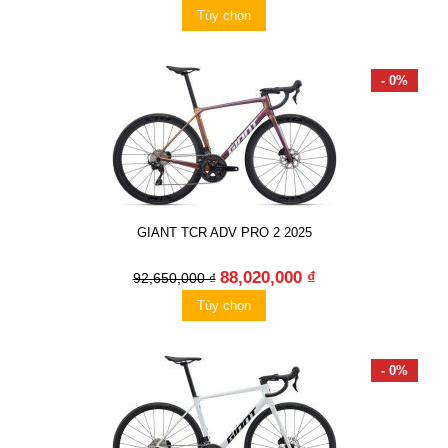
Tùy chọn
- 0%
GIANT TCR ADV PRO 2 2025
88,020,000 ₫
92,650,000 ₫
Tùy chọn
- 0%