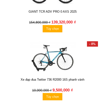
GIANT TCR ADV PRO 0 AXS 2025
139,320,000 ₫
154,800,000 ₫
Tùy chọn
- 0%
Xe đạp đua Twitter 736 R2000 16S phanh vành
9,500,000 ₫
10,000,000 ₫
Tùy chọn