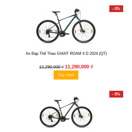
- 0%
Xe Đạp Thể Thao GIANT ROAM 4 D 2024 (QT)
11,290,000 ₫
12,290,000 ₫
Tùy chọn
- 0%