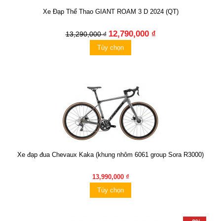
Xe Đạp Thể Thao GIANT ROAM 3 D 2024 (QT)
12,790,000 ₫
13,290,000 ₫
Tùy chọn
Xe đạp đua Chevaux Kaka (khung nhôm 6061 group Sora R3000)
13,990,000 ₫
Tùy chọn