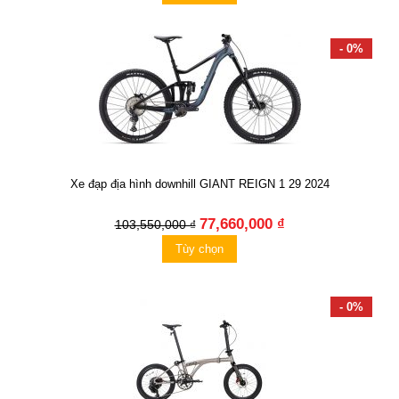
- 0%
Xe đạp địa hình downhill GIANT REIGN 1 29 2024
77,660,000 ₫
103,550,000 ₫
Tùy chọn
- 0%