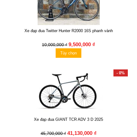
Xe đạp đua Twitter Hunter R2000 16S phanh vành
9,500,000 ₫
10,000,000 ₫
Tùy chọn
- 0%
Xe đạp đua GIANT TCR ADV 3 D 2025
41,130,000 ₫
45,700,000 ₫