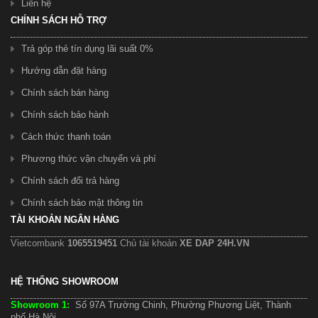
Liên hệ
CHÍNH SÁCH HỖ TRỢ
Trả góp thẻ tín dụng lãi suất 0%
Hướng dẫn đặt hàng
Chính sách bán hàng
Chính sách bảo hành
Cách thức thanh toán
Phương thức vận chuyển và phí
Chính sách đổi trả hàng
Chính sách bảo mật thông tin
TÀI KHOẢN NGÂN HÀNG
Vietcombank
1065519451
Chủ tài khoản
XE DAP 24H.VN
HỆ THỐNG SHOWROOM
Showroom 1:
Số 97A Trường Chinh, Phường Phương Liệt, Thành
phố Hà Nội.