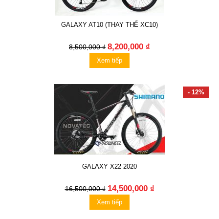
GALAXY AT10 (THAY THẾ XC10)
8,200,000 ₫
8,500,000 ₫
Xem tiếp
- 12%
GALAXY X22 2020
14,500,000 ₫
16,500,000 ₫
Xem tiếp