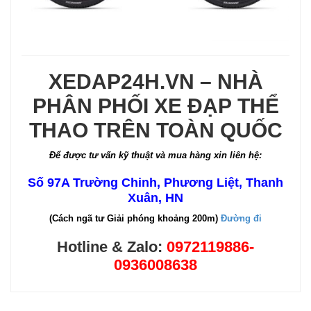
XEDAP24H.VN – NHÀ
PHÂN PHỐI XE ĐẠP THỂ
THAO TRÊN TOÀN QUỐC
Để được tư vấn kỹ thuật và mua hàng xin liên hệ:
Số 97A Trường Chinh, Phương Liệt, Thanh
Xuân, HN
(Cách ngã tư Giải phóng khoảng 200m)
Đường đi
Hotline & Zalo:
0972119886-
0936008638