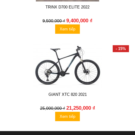
TRINX D700 ELITE 2022
9,400,000 ₫
9,500,000 ₫
Xem tiếp
- 15%
GIANT XTC 820 2021
21,250,000 ₫
25,000,000 ₫
Xem tiếp