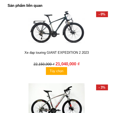
Sản phẩm liên quan
- 0%
Xe đạp touring GIANT EXPEDITION 2 2023
21,040,000 ₫
22,150,000 ₫
Tùy chọn
- 3%