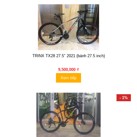
TRINX TX28 27.5″ 2021 (bánh 27.5 inch)
9,500,000 ₫
Xem tiếp
- 1%