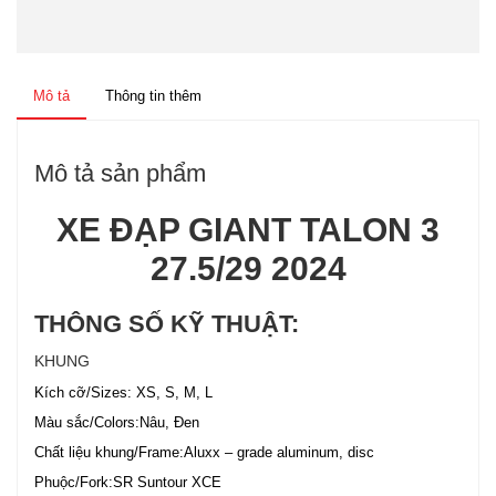
Mô tả
Thông tin thêm
Mô tả sản phẩm
XE ĐẠP GIANT TALON 3
27.5/29 2024
THÔNG SỐ KỸ THUẬT:
KHUNG
Kích cỡ/Sizes: XS, S, M, L
Màu sắc/Colors:Nâu, Đen
Chất liệu khung/Frame:Aluxx – grade aluminum, disc
Phuộc/Fork:SR Suntour XCE