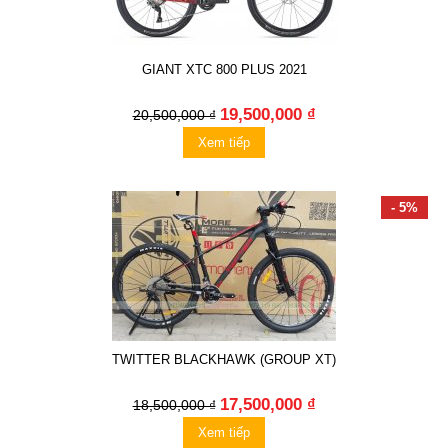
GIANT XTC 800 PLUS 2021
19,500,000 ₫
20,500,000 ₫
Xem tiếp
- 5%
TWITTER BLACKHAWK (GROUP XT)
17,500,000 ₫
18,500,000 ₫
Xem tiếp