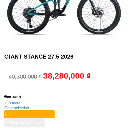
GIANT STANCE 27.5 2026
38,280,000 ₫
40,300,000 ₫
Màu sắc
:
Đen xanh
+ -9 more
Clear selection
Thêm vào giỏ hàng