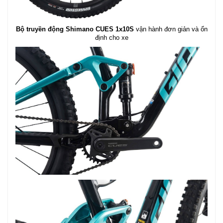
Bộ truyền động Shimano CUES 1x10S
vận hành đơn giản và ổn
định cho xe