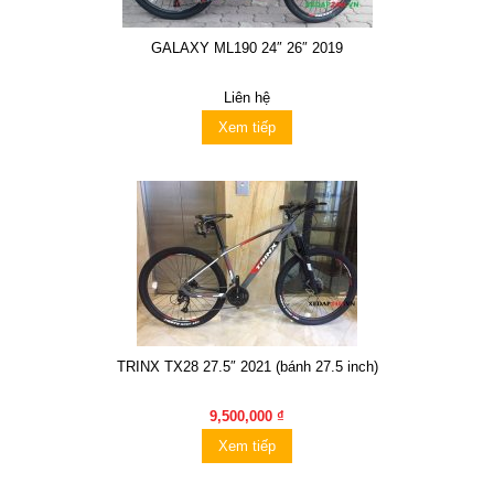
GALAXY ML190 24″ 26″ 2019
Liên hệ
Xem tiếp
TRINX TX28 27.5″ 2021 (bánh 27.5 inch)
9,500,000 ₫
Xem tiếp