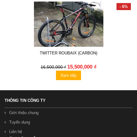
- 6%
TWITTER ROUBAIX (CARBON)
15,500,000 ₫
16,500,000 ₫
Xem tiếp
THÔNG TIN CÔNG TY
Giới thiệu chung
Tuyển dụng
Liên hệ