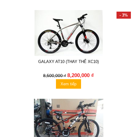
- 3%
GALAXY AT10 (THAY THẾ XC10)
8,200,000 ₫
8,500,000 ₫
Xem tiếp