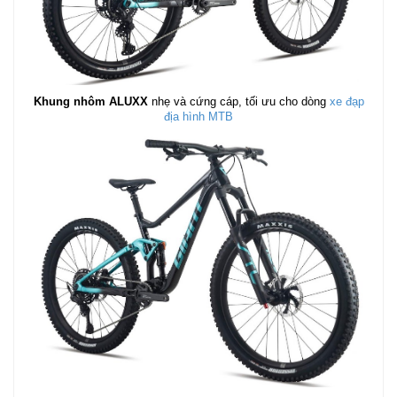
Khung nhôm ALUXX
nhẹ và cứng cáp, tối ưu cho dòng
xe đạp
địa hình MTB