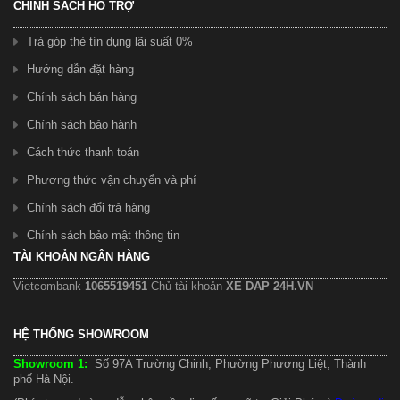
CHÍNH SÁCH HỖ TRỢ
Trả góp thẻ tín dụng lãi suất 0%
Hướng dẫn đặt hàng
Chính sách bán hàng
Chính sách bảo hành
Cách thức thanh toán
Phương thức vận chuyển và phí
Chính sách đổi trả hàng
Chính sách bảo mật thông tin
TÀI KHOẢN NGÂN HÀNG
Vietcombank
1065519451
Chủ tài khoản
XE DAP 24H.VN
HỆ THỐNG SHOWROOM
Showroom 1:
Số 97A Trường Chinh, Phường Phương Liệt, Thành
phố Hà Nội.