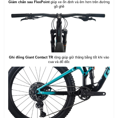
Giảm chấn sau FlexPoint
giúp xe ổn định và êm hơn trên đường
gồ ghề
Ghi đông Giant Contact TR
rộng giúp giữ thăng bằng tốt khi vào
cua và đổ dốc