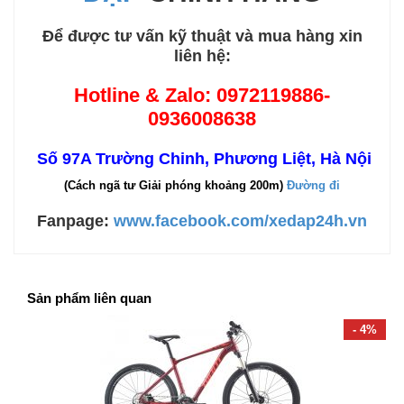
Để được tư vấn kỹ thuật và mua hàng xin
liên hệ:
Hotline & Zalo:
0972119886-
0936008638
Số 97A Trường Chinh, Phương Liệt, Hà Nội
(Cách ngã tư Giải phóng khoảng 200m)
Đường đi
Fanpage:
www.facebook.com/xedap24h.vn
Sản phẩm liên quan
- 4%