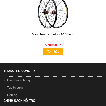
Vành Foxrace F4 27.5″ 28 nan
5,500,000 ₫
Xem tiếp
THÔNG TIN CÔNG TY
Giới thiệu chung
Tuyển dụng
Liên hệ
CHÍNH SÁCH HỖ TRỢ