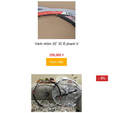
Vành nhôm 26″ 32 lỗ phanh V
250,000 ₫
Xem tiếp
- 5%