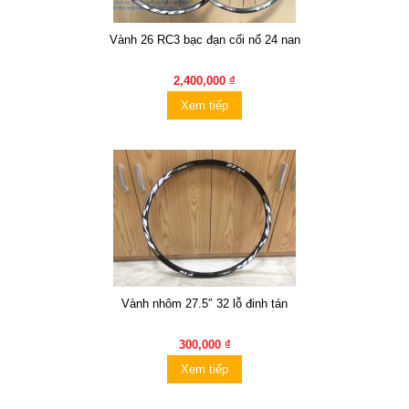
Vành 26 RC3 bạc đạn cối nổ 24 nan
2,400,000 ₫
Xem tiếp
Vành nhôm 27.5″ 32 lỗ đinh tán
300,000 ₫
Xem tiếp