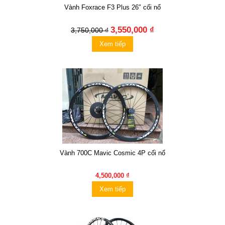
Vành Foxrace F3 Plus 26″ cối nổ
3,550,000 ₫
3,750,000 ₫
Xem tiếp
Vành 700C Mavic Cosmic 4P cối nổ
4,500,000 ₫
Xem tiếp