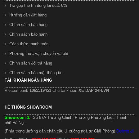
Trả góp thẻ tín dụng lãi suất 0%
Hướng dẫn đặt hàng
Chính sách bán hàng
Chính sách bảo hành
Cách thức thanh toán
Phương thức vận chuyển và phí
Chính sách đổi trả hàng
Chính sách bảo mật thông tin
TÀI KHOẢN NGÂN HÀNG
Vietcombank
1065519451
Chủ tài khoản
XE DAP 24H.VN
HỆ THỐNG SHOWROOM
Showroom 1:
Số 97A Trường Chinh, Phường Phương Liệt, Thành
phố Hà Nội.
(Phía trong đường dẫn chân cầu đi xuống ngã tư Giải Phóng)
Đường đi