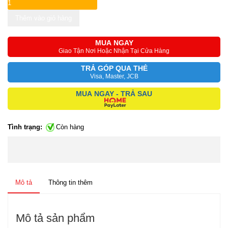
Thêm vào giỏ hàng
MUA NGAY
Giao Tận Nơi Hoặc Nhận Tại Cửa Hàng
TRẢ GÓP QUA THẺ
Visa, Master, JCB
MUA NGAY - TRẢ SAU
Tình trạng:
Còn hàng
Mô tả
Thông tin thêm
Mô tả sản phẩm