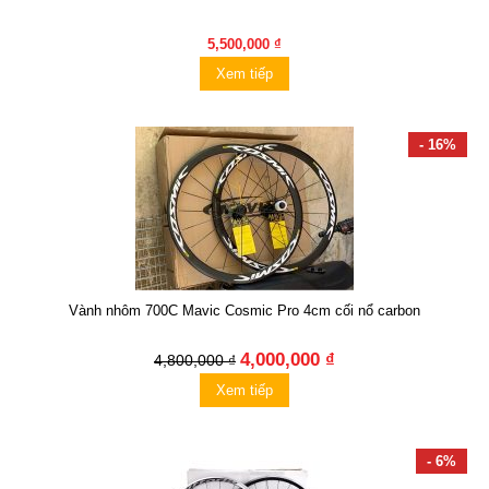
5,500,000 ₫
Xem tiếp
- 16%
Vành nhôm 700C Mavic Cosmic Pro 4cm cối nổ carbon
4,000,000 ₫
4,800,000 ₫
Xem tiếp
- 6%