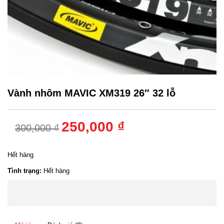
Vành nhôm MAVIC XM319 26″ 32 lỗ
250,000 ₫
300,000 ₫
Hết hàng
Tình trạng:
Hết hàng