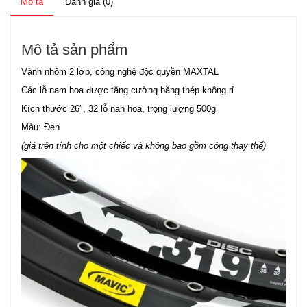
Mô tả
Đánh giá (0)
Mô tả sản phẩm
Vành nhôm 2 lớp, công nghệ độc quyền MAXTAL
Các lỗ nam hoa được tăng cường bằng thép không rỉ
Kích thước 26″, 32 lỗ nan hoa, trọng lượng 500g
Màu: Đen
(giá trên tính cho một chiếc và không bao gồm công thay thế)