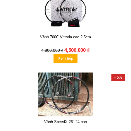
Vành 700C Vittoria cao 2.5cm
4,500,000 ₫
4,800,000 ₫
Xem tiếp
- 5%
Vành SpeedX 26″ 24 nan