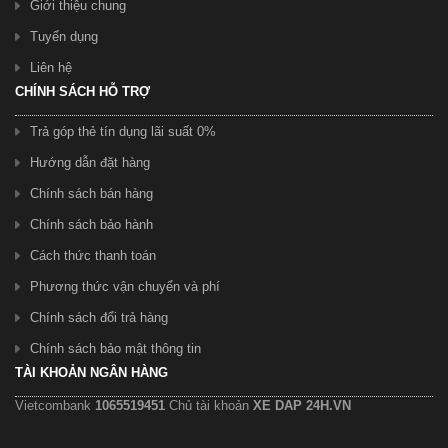
Giới thiệu chung
Tuyển dụng
Liên hệ
CHÍNH SÁCH HỖ TRỢ
Trả góp thẻ tín dụng lãi suất 0%
Hướng dẫn đặt hàng
Chính sách bán hàng
Chính sách bảo hành
Cách thức thanh toán
Phương thức vận chuyển và phí
Chính sách đổi trả hàng
Chính sách bảo mật thông tin
TÀI KHOẢN NGÂN HÀNG
Vietcombank
1065519451
Chủ tài khoản
XE DAP 24H.VN