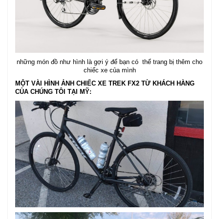
những món đồ như hình là gợi ý để bạn có thể trang bị thêm cho
chiếc xe của mình
MỘT VÀI HÌNH ẢNH CHIẾC XE TREK FX2 TỪ KHÁCH HÀNG
CỦA CHÚNG TÔI TẠI MỸ: