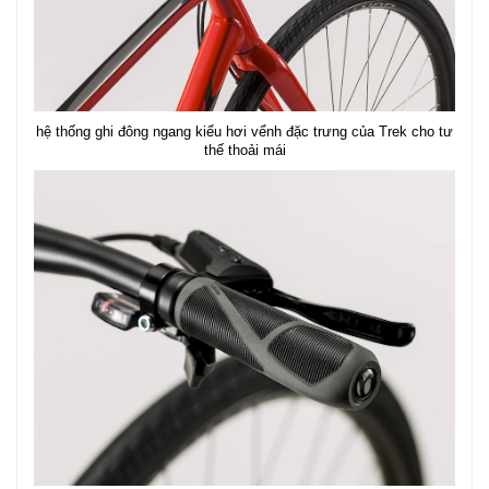
hệ thống ghi đông ngang kiểu hơi vểnh đặc trưng của Trek cho tư
thế thoải mái