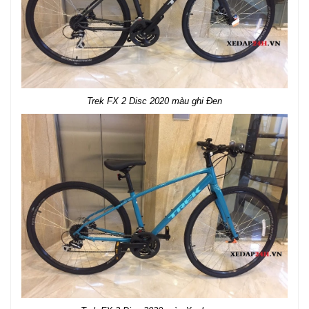
Trek FX 2 Disc 2020 màu ghi Đen