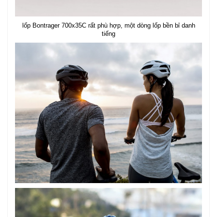
lốp Bontrager 700x35C rất phù hợp, một dòng lốp bền bỉ danh
tiếng