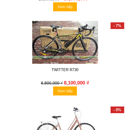
Xem tiếp
- 7%
TWITTER R730
8,100,000 ₫
8,800,000 ₫
Xem tiếp
- 0%