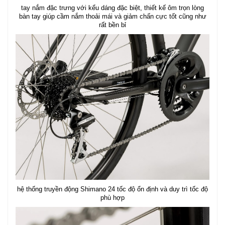
tay nắm đặc trưng với kểu dáng đặc biệt, thiết kế ôm trọn lòng
bàn tay giúp cầm nắm thoải mái và giảm chấn cực tốt cũng như
rất bền bỉ
hệ thống truyền động Shimano 24 tốc độ ổn định và duy trì tốc độ
phù hợp