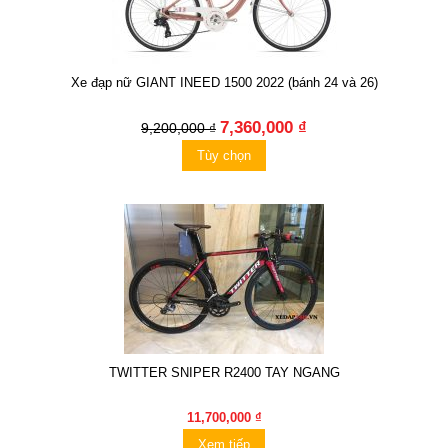
Xe đạp nữ GIANT INEED 1500 2022 (bánh 24 và 26)
7,360,000 ₫
9,200,000 ₫
Tùy chọn
TWITTER SNIPER R2400 TAY NGANG
11,700,000 ₫
Xem tiếp