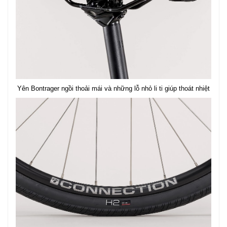
Yên Bontrager ngồi thoải mái và những lỗ nhỏ li ti giúp thoát nhiệt