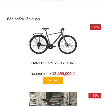
Sản phẩm liên quan
- 8%
GIANT ESCAPE 2 CITY D 2022
13,490,000 ₫
14,690,000 ₫
Xem tiếp
- 30%