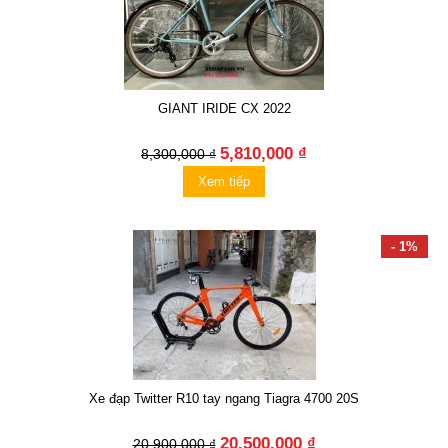
GIANT IRIDE CX 2022
5,810,000 ₫
8,300,000 ₫
Xem tiếp
- 1%
Xe đạp Twitter R10 tay ngang Tiagra 4700 20S
20,500,000 ₫
20,900,000 ₫