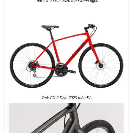
Trek FX 2 Disc 2020 màu Xanh ngọc
Trek FX 2 Disc 2020 màu Đỏ