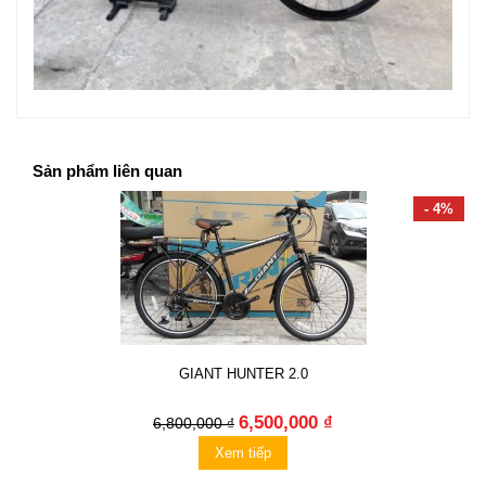
Sản phẩm liên quan
- 4%
GIANT HUNTER 2.0
6,500,000 ₫
6,800,000 ₫
Xem tiếp