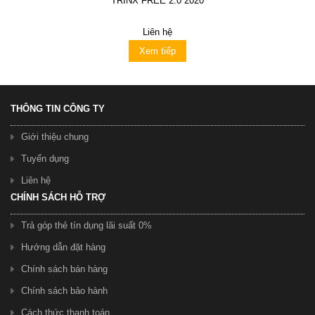
TRINX FREE 2.0 2020
Liên hệ
Xem tiếp
THÔNG TIN CÔNG TY
Giới thiệu chung
Tuyển dụng
Liên hệ
CHÍNH SÁCH HỖ TRỢ
Trả góp thẻ tín dụng lãi suất 0%
Hướng dẫn đặt hàng
Chính sách bán hàng
Chính sách bảo hành
Cách thức thanh toán