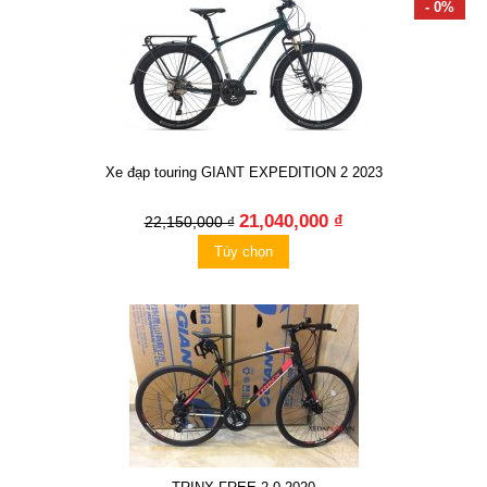
- 0%
Xe đạp touring GIANT EXPEDITION 2 2023
21,040,000 ₫
22,150,000 ₫
Tùy chọn