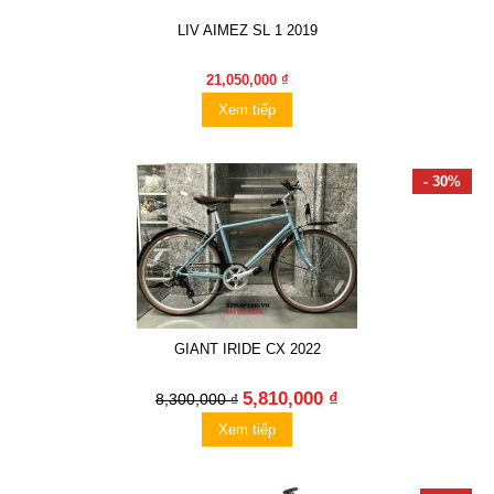
LIV AIMEZ SL 1 2019
21,050,000 ₫
Xem tiếp
- 30%
GIANT IRIDE CX 2022
5,810,000 ₫
8,300,000 ₫
Xem tiếp