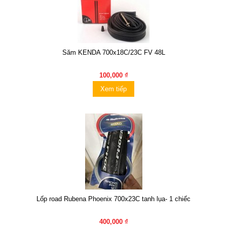
Săm KENDA 700x18C/23C FV 48L
100,000 ₫
Xem tiếp
Lốp road Rubena Phoenix 700x23C tanh lụa- 1 chiếc
400,000 ₫