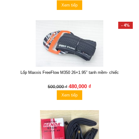
Xem tiếp
- 4%
Lốp Maxxis FreeFlow M350 26×1.95″ tanh mềm- chiếc
480,000 ₫
500,000 ₫
Xem tiếp