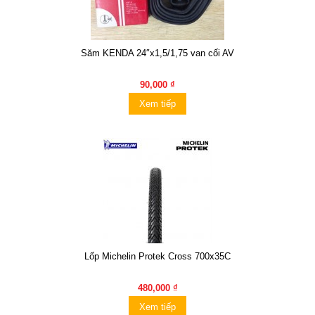
Săm KENDA 24″x1,5/1,75 van cối AV
90,000 ₫
Xem tiếp
Lốp Michelin Protek Cross 700x35C
480,000 ₫
Xem tiếp