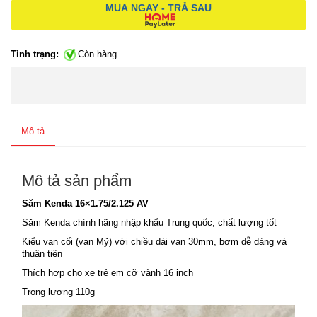
MUA NGAY - TRẢ SAU
Tình trạng:
Còn hàng
Mô tả
Mô tả sản phẩm
Săm Kenda 16×1.75/2.125 AV
Săm Kenda chính hãng nhập khẩu Trung quốc, chất lượng tốt
Kiểu van cối (van Mỹ) với chiều dài van 30mm, bơm dễ dàng và
thuận tiện
Thích hợp cho xe trẻ em cỡ vành 16 inch
Trọng lượng 110g