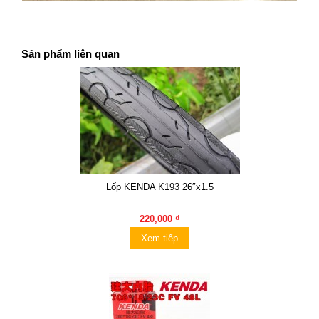
Sản phẩm liên quan
Lốp KENDA K193 26″x1.5
220,000 ₫
Xem tiếp