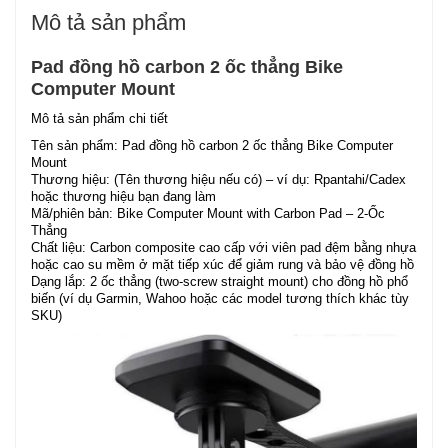
Mô tả sản phẩm
Pad đồng hồ carbon 2 ốc thẳng Bike
Computer Mount
Mô tả sản phẩm chi tiết
Tên sản phẩm: Pad đồng hồ carbon 2 ốc thẳng Bike Computer
Mount
Thương hiệu: (Tên thương hiệu nếu có) – ví dụ: Rpantahi/Cadex
hoặc thương hiệu bạn đang làm
Mã/phiên bản: Bike Computer Mount with Carbon Pad – 2-Ốc
Thẳng
Chất liệu: Carbon composite cao cấp với viên pad đệm bằng nhựa
hoặc cao su mềm ở mặt tiếp xúc để giảm rung và bảo vệ đồng hồ
Dạng lắp: 2 ốc thẳng (two-screw straight mount) cho đồng hồ phổ
biến (ví dụ Garmin, Wahoo hoặc các model tương thích khác tùy
SKU)