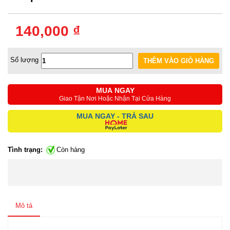
140,000 ₫
Số lượng
MUA NGAY
Giao Tận Nơi Hoặc Nhận Tại Cửa Hàng
MUA NGAY - TRẢ SAU
Tình trạng:
Còn hàng
Mô tả