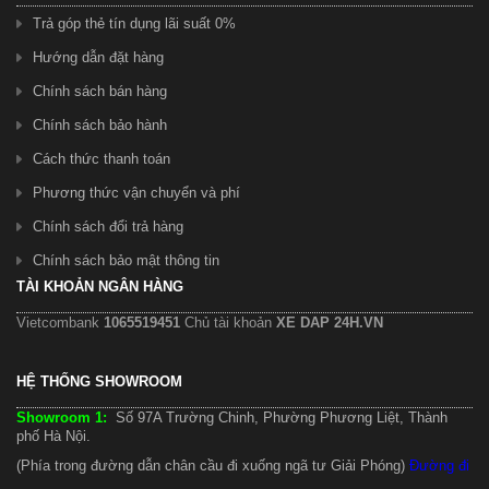
Trả góp thẻ tín dụng lãi suất 0%
Hướng dẫn đặt hàng
Chính sách bán hàng
Chính sách bảo hành
Cách thức thanh toán
Phương thức vận chuyển và phí
Chính sách đổi trả hàng
Chính sách bảo mật thông tin
TÀI KHOẢN NGÂN HÀNG
Vietcombank
1065519451
Chủ tài khoản
XE DAP 24H.VN
HỆ THỐNG SHOWROOM
Showroom 1:
Số 97A Trường Chinh, Phường Phương Liệt, Thành
phố Hà Nội.
(Phía trong đường dẫn chân cầu đi xuống ngã tư Giải Phóng)
Đường đi