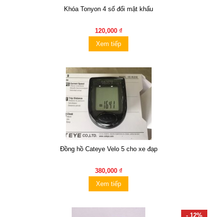
Khóa Tonyon 4 số đổi mật khẩu
120,000 ₫
Xem tiếp
Đồng hồ Cateye Velo 5 cho xe đạp
380,000 ₫
Xem tiếp
- 12%