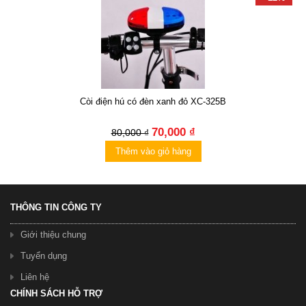
Còi điện hú có đèn xanh đỏ XC-325B
70,000 ₫
80,000 ₫
Thêm vào giỏ hàng
THÔNG TIN CÔNG TY
Giới thiệu chung
Tuyển dụng
Liên hệ
CHÍNH SÁCH HỖ TRỢ