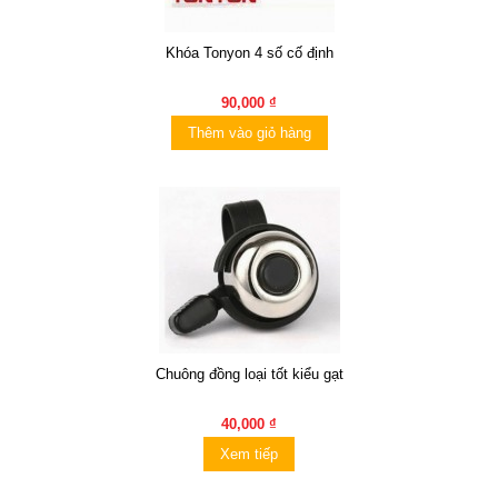
Khóa Tonyon 4 số cố định
90,000 ₫
Thêm vào giỏ hàng
Chuông đồng loại tốt kiểu gạt
40,000 ₫
Xem tiếp