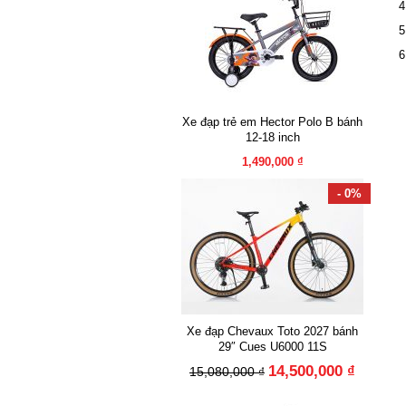
Xe đạp trẻ em Hector Polo B bánh
12-18 inch
1,490,000 ₫
- 0%
Xe đạp Chevaux Toto 2027 bánh
29″ Cues U6000 11S
14,500,000 ₫
15,080,000 ₫