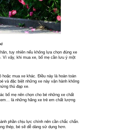
bé
khăn, tuy nhiên nếu không lựa chọn đúng xe
. Vì vậy, khi mua xe, bố mẹ cần lưu ý một
bỏ hoặc mua xe khác. Điều này là hoàn toàn
 bé và đặc biệt những xe này vận hành không
hứng thú đạp xe.
 các bố mẹ nên chọn cho bé những xe chất
otem… là những hãng xe trẻ em chất lượng
thành phần chịu lực chính nên cần chắc chắn.
ng thép, bé sẽ dễ dàng sử dụng hơn.