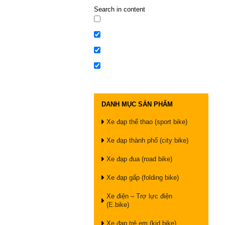
Search in content
DANH MỤC SẢN PHẨM
Xe đạp thể thao (sport bike)
Xe đạp thành phố (city bike)
Xe đạp đua (road bike)
Xe đạp gấp (folding bike)
Xe điện – Trợ lực điện
(E.bike)
Xe đạp trẻ em (kid bike)