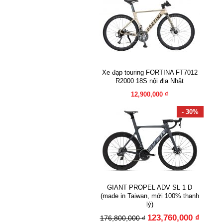
Xe đạp touring FORTINA FT7012
R2000 18S nội địa Nhật
12,900,000 ₫
- 30%
GIANT PROPEL ADV SL 1 D
(made in Taiwan, mới 100% thanh
lý)
123,760,000 ₫
176,800,000 ₫