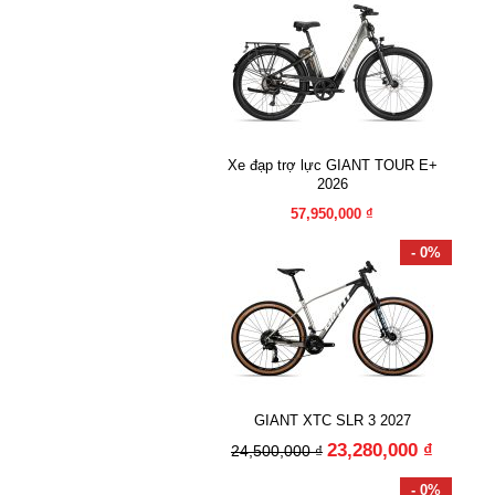
Xe đạp trợ lực GIANT TOUR E+
2026
57,950,000 ₫
- 0%
GIANT XTC SLR 3 2027
23,280,000 ₫
24,500,000 ₫
- 0%