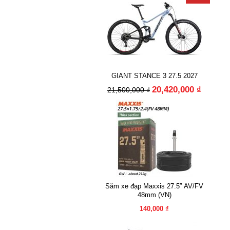
GIANT STANCE 3 27.5 2027
20,420,000 ₫
21,500,000 ₫
Săm xe đạp Maxxis 27.5″ AV/FV
48mm (VN)
140,000 ₫