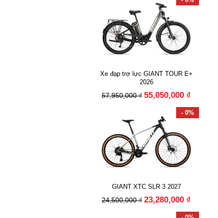
Xe đạp trợ lực GIANT TOUR E+
2026
55,050,000 ₫
57,950,000 ₫
- 0%
GIANT XTC SLR 3 2027
23,280,000 ₫
24,500,000 ₫
- 0%