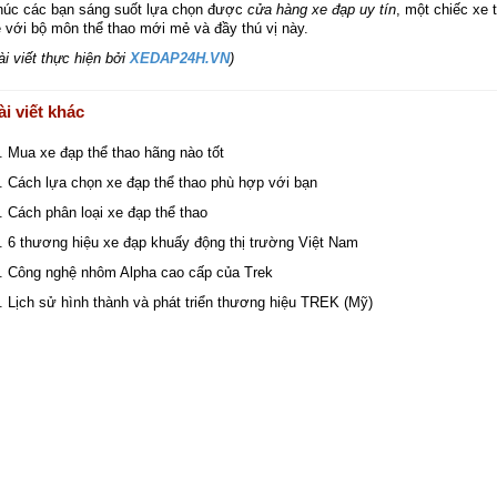
úc các bạn sáng suốt lựa chọn được
cửa hàng xe đạp uy tín
, một chiếc xe 
 với bộ môn thể thao mới mẻ và đầy thú vị này.
ài viết thực hiện bởi
XEDAP24H.VN
)
ài viết khác
Mua xe đạp thể thao hãng nào tốt
Cách lựa chọn xe đạp thể thao phù hợp với bạn
Cách phân loại xe đạp thể thao
6 thương hiệu xe đạp khuấy động thị trường Việt Nam
Công nghệ nhôm Alpha cao cấp của Trek
Lịch sử hình thành và phát triển thương hiệu TREK (Mỹ)