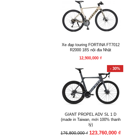
Xe đạp touring FORTINA FT7012
R2000 18S nội địa Nhật
12,900,000 ₫
- 30%
GIANT PROPEL ADV SL 1 D
(made in Taiwan, mới 100% thanh
lý)
123,760,000 ₫
176,800,000 ₫