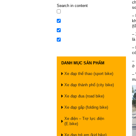
ch
Search in content
so
– 
kh
(t
– 
là
– 
có
– 
DANH MỤC SẢN PHẨM
ở 
Xe đạp thể thao (sport bike)
– 
mà
Xe đạp thành phố (city bike)
Xe đạp đua (road bike)
Xe đạp gấp (folding bike)
Xe điện – Trợ lực điện
(E.bike)
Xe đạp trẻ em (kid bike)