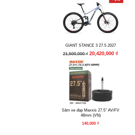
GIANT STANCE 3 27.5 2027
20,420,000 ₫
21,500,000 ₫
Săm xe đạp Maxxis 27.5″ AV/FV
48mm (VN)
140,000 ₫