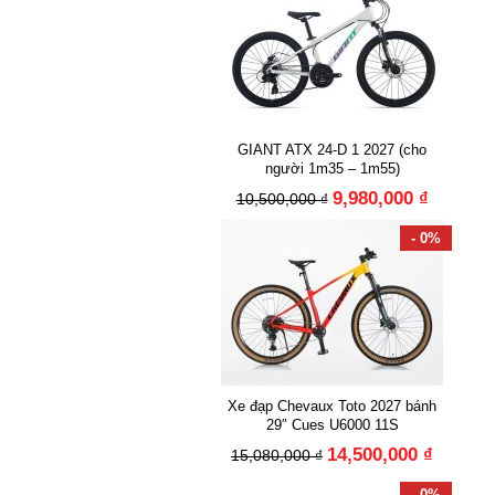
GIANT ATX 24-D 1 2027 (cho
người 1m35 – 1m55)
9,980,000 ₫
10,500,000 ₫
- 0%
Xe đạp Chevaux Toto 2027 bánh
29″ Cues U6000 11S
14,500,000 ₫
15,080,000 ₫
- 0%