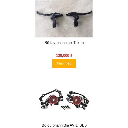
Bộ tay phanh cơ Tektro
130,000 ₫
Xem tiếp
Bộ củ phanh đĩa AVID BB5