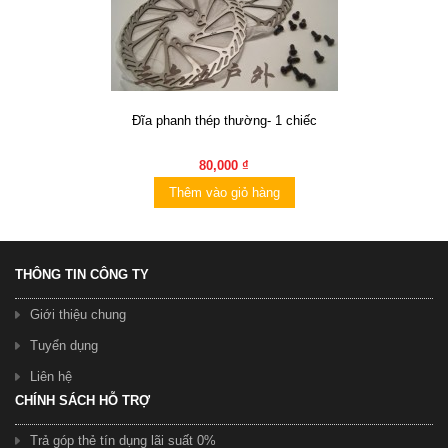
Đĩa phanh thép thường- 1 chiếc
80,000 ₫
Thêm vào giỏ hàng
THÔNG TIN CÔNG TY
Giới thiệu chung
Tuyển dụng
Liên hệ
CHÍNH SÁCH HỖ TRỢ
Trả góp thẻ tín dụng lãi suất 0%