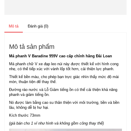
Mô tả
Đánh giá (0)
Mô tả sản phẩm
Má phanh V Baradine 959V cao cấp chính hãng Đài Loan
Má phanh chữ V xe đạp leo núi này được thiết kế với hình cong
nhẹ, có thể tiếp xúc với vành lốp tốt hơn, cải thiện lực phanh.
Thiết kế bền màu, cho phép bạn trực giác nhìn thấy mức độ mài
mòn, thuận tiện để thay thế.
Đường ráo nước và Lỗ Giảm tiếng ồn có thể cải thiện khả năng
phanh và giảm tiếng ồn.
Nó được làm bằng cao su thân thiện với môi trường, bền và bền
lâu, không dễ bị hư hại.
Kích thước 73mm
(giá bán cho 1 vỉ như hình và không gồm công thay thế)