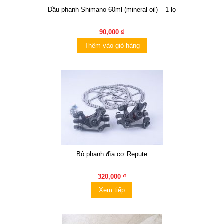
Dầu phanh Shimano 60ml (mineral oil) – 1 lọ
90,000 ₫
Thêm vào giỏ hàng
Bộ phanh đĩa cơ Repute
320,000 ₫
Xem tiếp