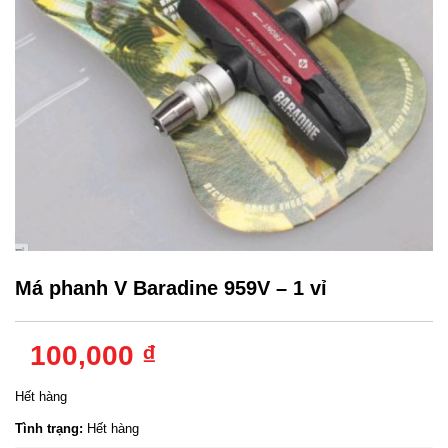
Má phanh V Baradine 959V – 1 vỉ
100,000 ₫
Hết hàng
Tình trạng:
Hết hàng