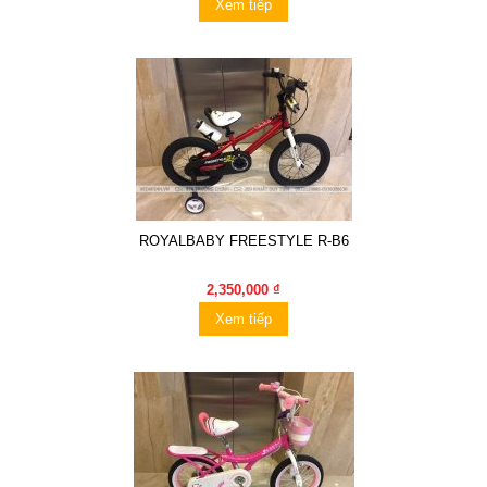
Xem tiếp
ROYALBABY FREESTYLE R-B6
2,350,000 ₫
Xem tiếp