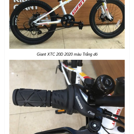
Giant XTC 20D 2020 màu Trắng đỏ