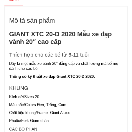
Mô tả sản phẩm
GIANT XTC 20-D 2020 Mẫu xe đạp
vành 20″ cao cấp
Thích hợp cho các bé từ 6-11 tuổi
Đây là một mẫu xe bánh 20″ đẳng cấp và chất lượng mà bố mẹ
dành cho các bé
Thông số kỹ thuật xe đạp Giant XTC 20-D 2020:
KHUNG
Kích cỡ/Sizes:20
Màu sắc/Colors:Đen, Trắng, Cam
Chất liệu khung/Frame: Giant Aluxx
Phuộc/Fork:Giảm chấn
CÁC BỘ PHẬN