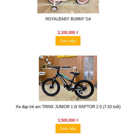
ROYALBABY BUNNY G4
2,100,000 ₫
Xem tiếp
Xe đạp trẻ em TRINX JUNIOR 1.0/ RAPTOR 2.0 (7-10 tuổi)
3,500,000 ₫
Xem tiếp