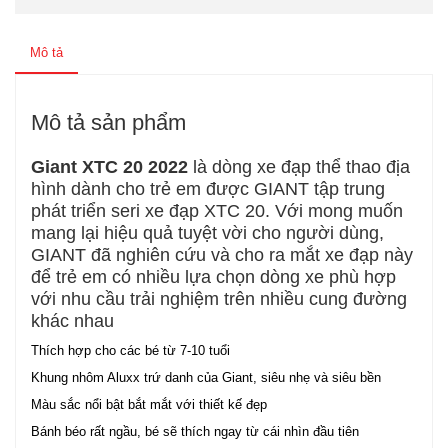
Mô tả
Mô tả sản phẩm
Giant XTC 20 2022
là dòng xe đạp thể thao địa
hình dành cho trẻ em được GIANT tập trung
phát triển seri xe đạp XTC 20. Với mong muốn
mang lại hiệu quả tuyệt vời cho người dùng,
GIANT đã nghiên cứu và cho ra mắt xe đạp này
để trẻ em có nhiều lựa chọn dòng xe phù hợp
với nhu cầu trải nghiệm trên nhiều cung đường
khác nhau
Thích hợp cho các bé từ 7-10 tuổi
Khung nhôm Aluxx trứ danh của Giant, siêu nhẹ và siêu bền
Màu sắc nổi bật bắt mắt với thiết kế đẹp
Bánh béo rất ngầu, bé sẽ thích ngay từ cái nhìn đầu tiên