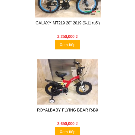
GALAXY MT219 20″ 2019 (6-11 tuổi)
3,250,000 ₫
Xem tiếp
ROYALBABY FLYING BEAR R-B9
2,650,000 ₫
Xem tiếp