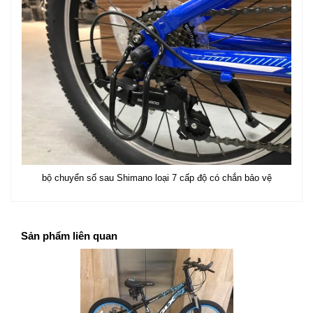
bộ chuyển số sau Shimano loại 7 cấp độ có chắn bảo vệ
Sản phẩm liên quan