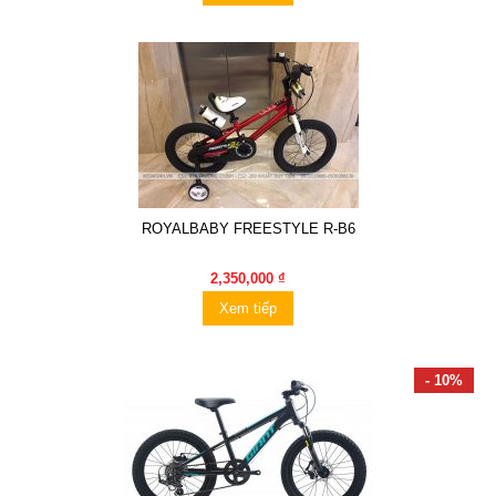
ROYALBABY FREESTYLE R-B6
2,350,000 ₫
Xem tiếp
- 10%