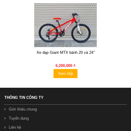
Xe đạp Giant MTX bánh 20 và 24″
6,200,000 ₫
Xem tiếp
THÔNG TIN CÔNG TY
Giới thiệu chung
Tuyển dụng
Liên hệ