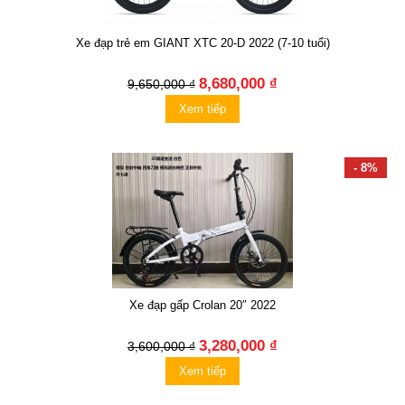
Xe đạp trẻ em GIANT XTC 20-D 2022 (7-10 tuổi)
8,680,000 ₫
9,650,000 ₫
Xem tiếp
- 8%
Xe đạp gấp Crolan 20″ 2022
3,280,000 ₫
3,600,000 ₫
Xem tiếp