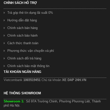
CHÍNH SÁCH HỖ TRỢ
Trả góp thẻ tín dụng lãi suất 0%
Hướng dẫn đặt hàng
Chính sách bán hàng
Chính sách bảo hành
Cách thức thanh toán
Phương thức vận chuyển và phí
Chính sách đổi trả hàng
Chính sách bảo mật thông tin
TÀI KHOẢN NGÂN HÀNG
Vietcombank
1065519451
Chủ tài khoản
XE DAP 24H.VN
HỆ THỐNG SHOWROOM
Showroom 1:
Số 97A Trường Chinh, Phường Phương Liệt, Thành
phố Hà Nội.