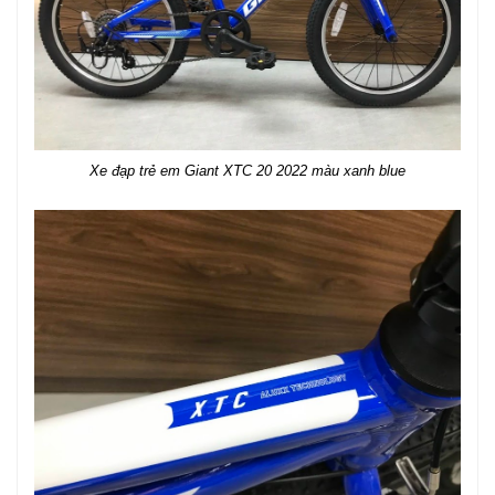
Xe đạp trẻ em Giant XTC 20 2022 màu xanh blue