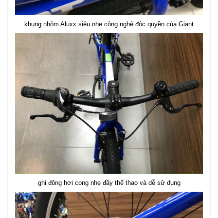
khung nhôm Aluxx siêu nhẹ công nghệ độc quyền của Giant
ghi đông hơi cong nhẹ đầy thể thao và dễ sử dụng