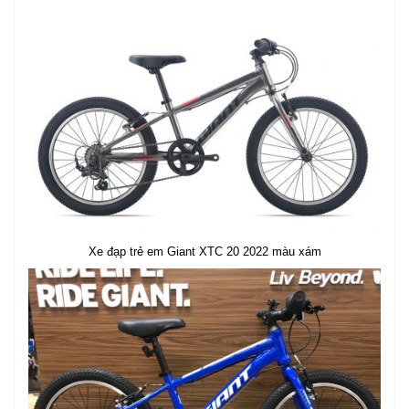
Xe đạp trẻ em Giant XTC 20 2022 màu xám