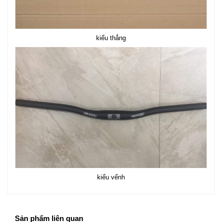
kiểu thẳng
kiểu vểnh
Sản phẩm liên quan