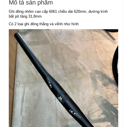
Mô tả sản phẩm
Ghi đông nhôm cao cấp 6061 chiều dài 620mm, đường kính
bắt pô tăng 31,8mm
Có 2 loại ghi đông thẳng và vểnh như hình