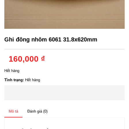
Ghi đông nhôm 6061 31.8x620mm
160,000 ₫
Hết hàng
Tình trạng:
Hết hàng
Mô tả
Đánh giá (0)