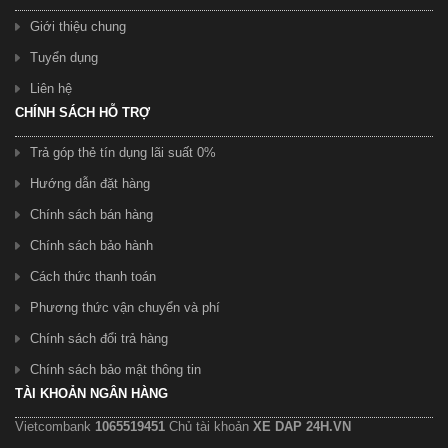
Giới thiệu chung
Tuyển dụng
Liên hệ
CHÍNH SÁCH HỖ TRỢ
Trả góp thẻ tín dụng lãi suất 0%
Hướng dẫn đặt hàng
Chính sách bán hàng
Chính sách bảo hành
Cách thức thanh toán
Phương thức vận chuyển và phí
Chính sách đổi trả hàng
Chính sách bảo mật thông tin
TÀI KHOẢN NGÂN HÀNG
Vietcombank
1065519451
Chủ tài khoản
XE DAP 24H.VN