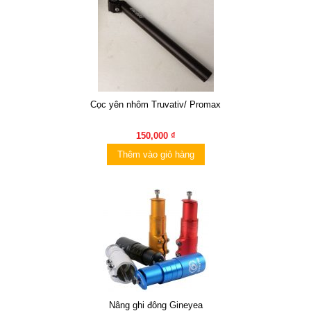
Cọc yên nhôm Truvativ/ Promax
150,000 ₫
Thêm vào giỏ hàng
Nâng ghi đông Gineyea