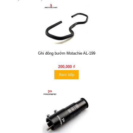
Ghi đông bướm Motachie AL-199
200,000 ₫
Xem tiếp