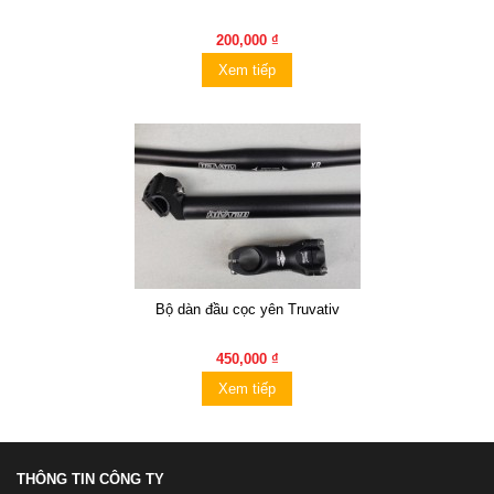
200,000 ₫
Xem tiếp
Bộ dàn đầu cọc yên Truvativ
450,000 ₫
Xem tiếp
THÔNG TIN CÔNG TY