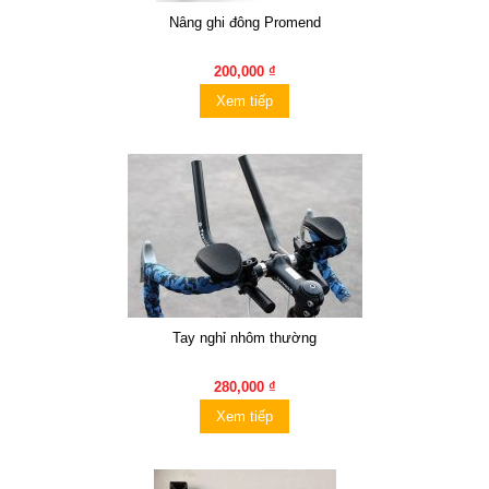
Nâng ghi đông Promend
200,000 ₫
Xem tiếp
Tay nghỉ nhôm thường
280,000 ₫
Xem tiếp