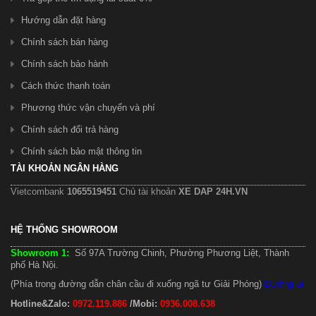
Hướng dẫn đặt hàng
Chính sách bán hàng
Chính sách bảo hành
Cách thức thanh toán
Phương thức vận chuyển và phí
Chính sách đổi trả hàng
Chính sách bảo mật thông tin
TÀI KHOẢN NGÂN HÀNG
Vietcombank
1065519451
Chủ tài khoản
XE DAP 24H.VN
HỆ THỐNG SHOWROOM
Showroom 1:
Số 97A Trường Chinh, Phường Phương Liệt, Thành
phố Hà Nội.
(Phía trong đường dẫn chân cầu đi xuống ngã tư Giải Phóng)
Đường đi
Hotline&Zalo:
0972.119.886
/Mobi:
0936.008.638