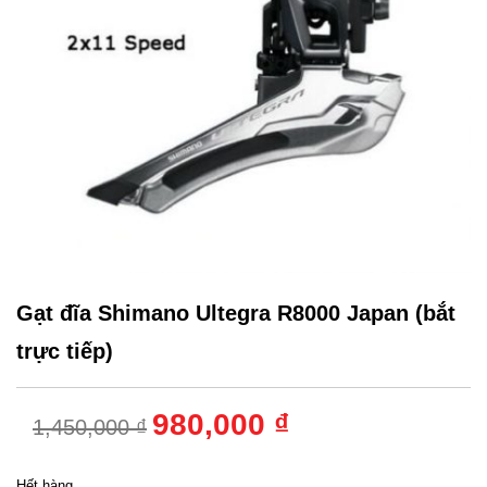
Gạt đĩa Shimano Ultegra R8000 Japan (bắt
trực tiếp)
980,000 ₫
1,450,000 ₫
Hết hàng