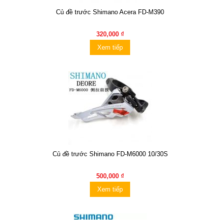
Củ đề trước Shimano Acera FD-M390
320,000 ₫
Xem tiếp
Củ đề trước Shimano FD-M6000 10/30S
500,000 ₫
Xem tiếp