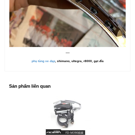
—
phụ tùng xe đạp
, shimano, ultegra, r8000, gạt đĩa
Sản phẩm liên quan