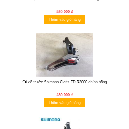
520,000 ₫
Thêm vào giỏ hàng
Củ đề trước Shimano Claris FD-R2000 chính hãng
480,000 ₫
Thêm vào giỏ hàng