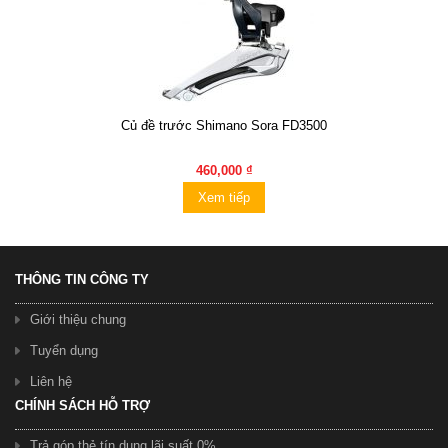
Củ đề trước Shimano Sora FD3500
460,000 ₫
Xem tiếp
THÔNG TIN CÔNG TY
Giới thiệu chung
Tuyển dụng
Liên hệ
CHÍNH SÁCH HỖ TRỢ
Trả góp thẻ tín dụng lãi suất 0%