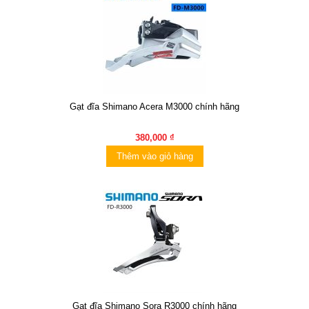
Gạt đĩa Shimano Acera M3000 chính hãng
380,000 ₫
Thêm vào giỏ hàng
Gạt đĩa Shimano Sora R3000 chính hãng