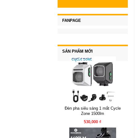
FANPAGE
SẢN PHẨM MỚI
Đèn pha siêu sáng 1 mắt Cycle
Zone 1500lm
530,000 ₫