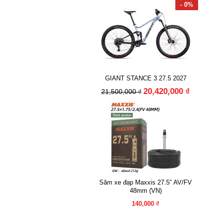
- 0%
GIANT STANCE 3 27.5 2027
20,420,000 ₫
21,500,000 ₫
Săm xe đạp Maxxis 27.5″ AV/FV
48mm (VN)
140,000 ₫