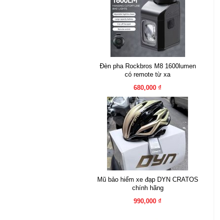
Đèn pha Rockbros M8 1600lumen
có remote từ xa
680,000 ₫
Mũ bảo hiểm xe đạp DYN CRATOS
chính hãng
990,000 ₫