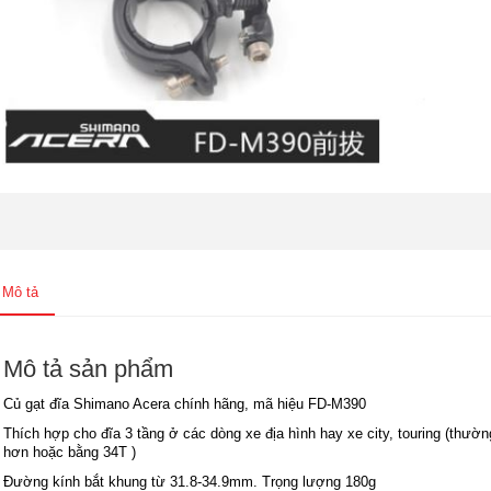
Mô tả
Mô tả sản phẩm
Củ gạt đĩa Shimano Acera chính hãng, mã hiệu FD-M390
Thích hợp cho đĩa 3 tầng ở các dòng xe địa hình hay xe city, touring (thường 
hơn hoặc bằng 34T )
Đường kính bắt khung từ 31.8-34.9mm. Trọng lượng 180g