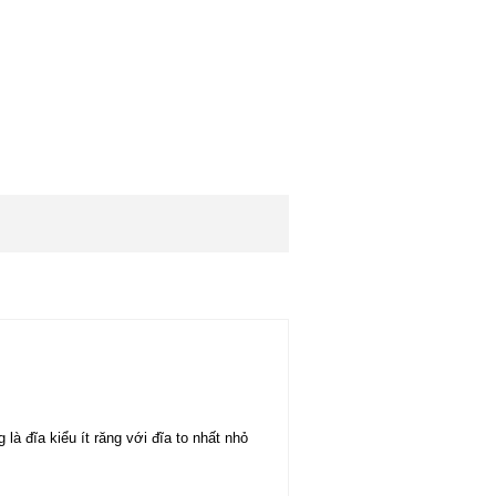
là đĩa kiểu ít răng với đĩa to nhất nhỏ