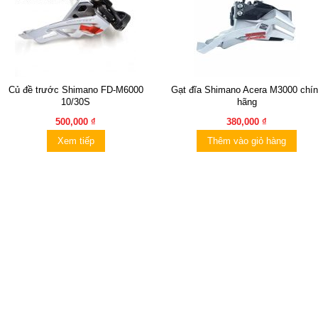
Củ đề trước Shimano FD-M6000
Gạt đĩa Shimano Acera M3000 chí
10/30S
hãng
500,000 ₫
380,000 ₫
Xem tiếp
Thêm vào giỏ hàng