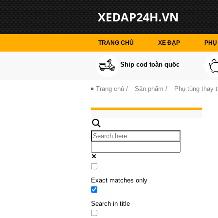
TRANG CHỦ
XE ĐẠP
PHỤ 
Ship cod toàn quốc
Trang chủ
/
Sản phẩm
/
Phụ tùng thay 
Exact matches only
Search in title