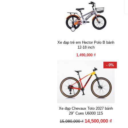
Xe đạp trẻ em Hector Polo B bánh
12-18 inch
1,490,000 ₫
- 0%
Xe đạp Chevaux Toto 2027 bánh
29″ Cues U6000 11S
14,500,000 ₫
15,080,000 ₫