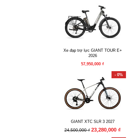
Xe đạp trợ lực GIANT TOUR E+
2026
57,950,000 ₫
- 0%
GIANT XTC SLR 3 2027
23,280,000 ₫
24,500,000 ₫