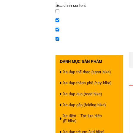
Search in content
DANH MỤC SẢN PHẨM
Xe đạp thể thao (sport bike)
Xe đạp thành phố (city bike)
Xe đạp đua (road bike)
Xe đạp gấp (folding bike)
Xe điện – Trợ lực điện
(E.bike)
Xe đạp trẻ em (kid bike)