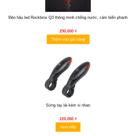
Đèn hậu led Rockbros Q3 thông minh chống nước, cảm biến phanh
290,000 ₫
Thêm vào giỏ hàng
Sừng tay lái kèm xi nhan
220,000 ₫
Xem tiếp