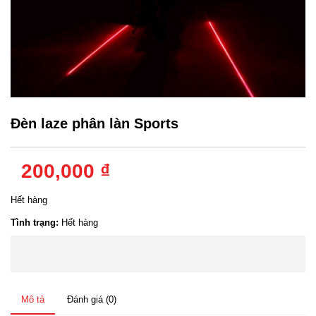
Đèn laze phân làn Sports
200,000 ₫
Hết hàng
Tình trạng:
Hết hàng
Mô tả
Đánh giá (0)