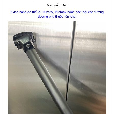
Màu sắc: Đen
(Giao hàng có thể là Truvativ, Promax hoặc các loại cọc tương
đương phụ thuộc tồn kho)