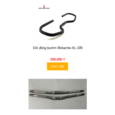
Ghi đông bướm Motachie AL-199
200,000 ₫
Xem tiếp