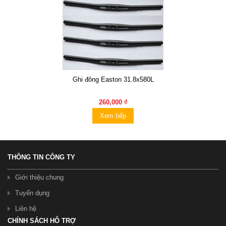
Ghi đông Easton 31.8x580L
260,000 ₫
Xem tiếp
THÔNG TIN CÔNG TY
Giới thiệu chung
Tuyển dụng
Liên hệ
CHÍNH SÁCH HỖ TRỢ