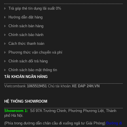
Trả góp thẻ tín dụng lãi suất 0%
Hướng dẫn đặt hàng
Chính sách bán hàng
Chính sách bảo hành
Cách thức thanh toán
Phương thức vận chuyển và phí
Chính sách đổi trả hàng
Chính sách bảo mật thông tin
TÀI KHOẢN NGÂN HÀNG
Vietcombank
1065519451
Chủ tài khoản
XE DAP 24H.VN
HỆ THỐNG SHOWROOM
Showroom 1:
Số 97A Trường Chinh, Phường Phương Liệt, Thành
phố Hà Nội.
(Phía trong đường dẫn chân cầu đi xuống ngã tư Giải Phóng)
Đường đi