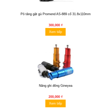
Pô tăng gật gù Promend AS-889 cổ 31.8x110mm
300,000 ₫
Xem tiếp
Nâng ghi đông Gineyea
200,000 ₫
Xem tiếp