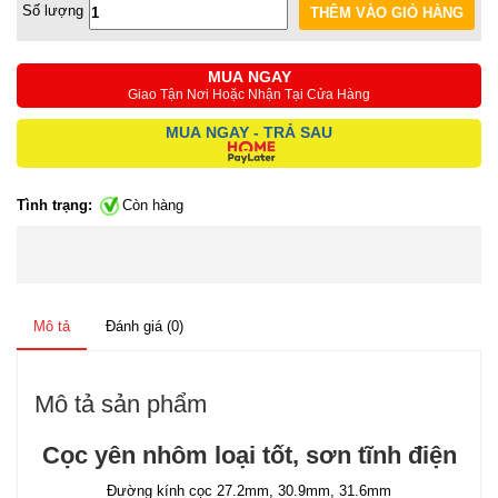
Số lượng
MUA NGAY
Giao Tận Nơi Hoặc Nhận Tại Cửa Hàng
MUA NGAY - TRẢ SAU
Tình trạng:
Còn hàng
Mô tả
Đánh giá (0)
Mô tả sản phẩm
Cọc yên nhôm loại tốt, sơn tĩnh điện
Đường kính cọc 27.2mm, 30.9mm, 31.6mm