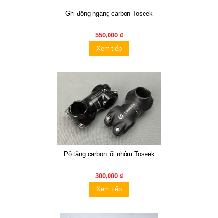
Ghi đông ngang carbon Toseek
550,000 ₫
Xem tiếp
Pô tăng carbon lõi nhôm Toseek
300,000 ₫
Xem tiếp