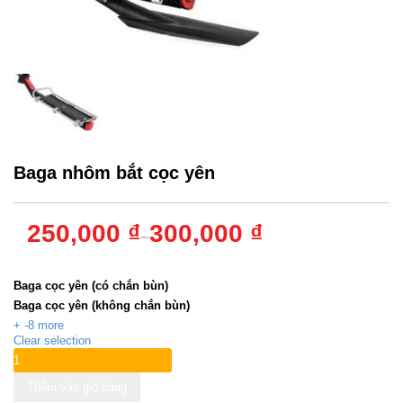
Baga nhôm bắt cọc yên
250,000 ₫
300,000 ₫
–
Thông số
:
Baga cọc yên (có chắn bùn)
Baga cọc yên (không chắn bùn)
+ -8 more
Clear selection
Thêm vào giỏ hàng