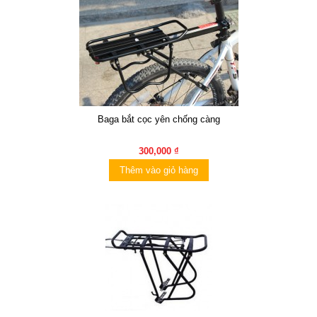
Baga bắt cọc yên chống càng
300,000 ₫
Thêm vào giỏ hàng