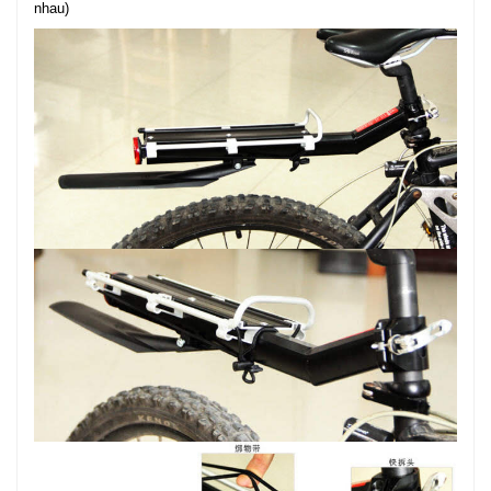
nhau)