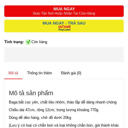
MUA NGAY
Giao Tận Nơi Hoặc Nhận Tại Cửa Hàng
MUA NGAY - TRẢ SAU
Tình trạng:
Còn hàng
Mô tả
Thông tin thêm
Đánh giá (0)
Mô tả sản phẩm
Baga bắt cọc yên, chất liệu nhôm, tháo lắp dễ dàng nhanh chóng
Chiều dai 47cm, rộng 12cm, trọng lượng khoảng 770g
Dùng để đèo hàng, chở đồ dưới 20kg
(L­ưu ý có loại có chắn bùn và loại không chắn bùn, giá thành khác