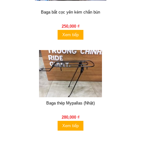
Baga bắt cọc yên kèm chắn bùn
250,000 ₫
Xem tiếp
Baga thép Mypallas (Nhật)
280,000 ₫
Xem tiếp