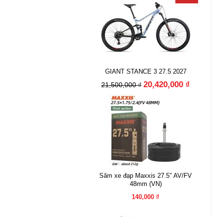
GIANT STANCE 3 27.5 2027
20,420,000 ₫
21,500,000 ₫
Săm xe đạp Maxxis 27.5″ AV/FV
48mm (VN)
140,000 ₫