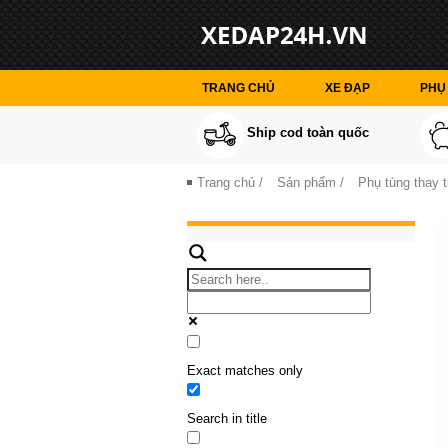
TRANG CHỦ
XE ĐẠP
PHỤ 
Ship cod toàn quốc
Trang chủ
/
Sản phẩm
/
Phụ tùng thay 
Exact matches only
Search in title