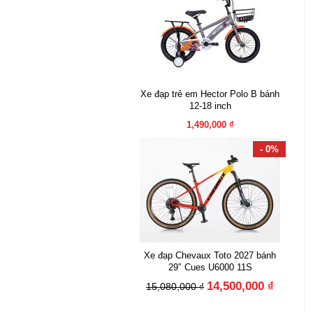
Xe đạp trẻ em Hector Polo B bánh
12-18 inch
1,490,000 ₫
- 0%
Xe đạp Chevaux Toto 2027 bánh
29″ Cues U6000 11S
14,500,000 ₫
15,080,000 ₫