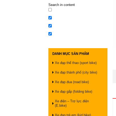
Search in content
DANH MỤC SẢN PHẨM
Xe đạp thể thao (sport bike)
Xe đạp thành phố (city bike)
Xe đạp đua (road bike)
Xe đạp gấp (folding bike)
Xe điện – Trợ lực điện
(E.bike)
Xe đạp trẻ em (kid bike)