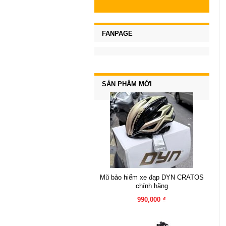
FANPAGE
SẢN PHẨM MỚI
Mũ bảo hiểm xe đạp DYN CRATOS
chính hãng
990,000 ₫