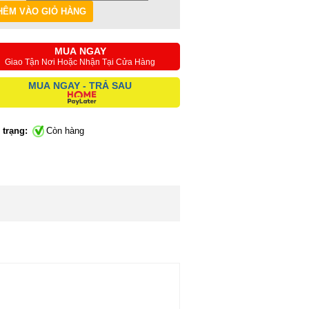
MUA NGAY
Giao Tận Nơi Hoặc Nhận Tại Cửa Hàng
MUA NGAY - TRẢ SAU
 trạng:
Còn hàng