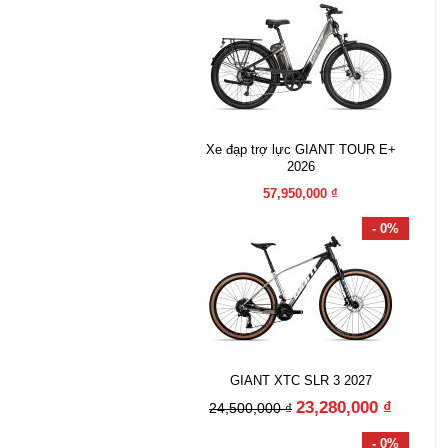
Xe đạp trợ lực GIANT TOUR E+
2026
57,950,000 ₫
- 0%
GIANT XTC SLR 3 2027
23,280,000 ₫
24,500,000 ₫
- 0%