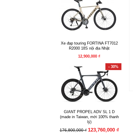
Xe đạp touring FORTINA FT7012
R2000 18S nội địa Nhật
12,900,000 ₫
- 30%
GIANT PROPEL ADV SL 1 D
(made in Taiwan, mới 100% thanh
lý)
123,760,000 ₫
176,800,000 ₫