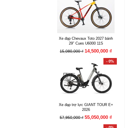
Xe đạp Chevaux Toto 2027 bánh
29″ Cues U6000 11S
14,500,000 ₫
15,080,000 ₫
- 0%
Xe đạp trợ lực GIANT TOUR E+
2026
55,050,000 ₫
57,950,000 ₫
- 0%