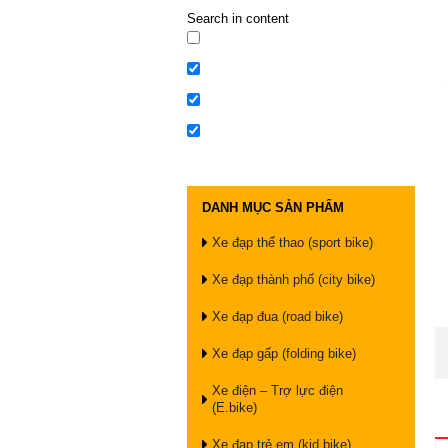
Search in content
DANH MỤC SẢN PHẨM
Xe đạp thể thao (sport bike)
Xe đạp thành phố (city bike)
Xe đạp đua (road bike)
Xe đạp gấp (folding bike)
Xe điện – Trợ lực điện
(E.bike)
Xe đạp trẻ em (kid bike)