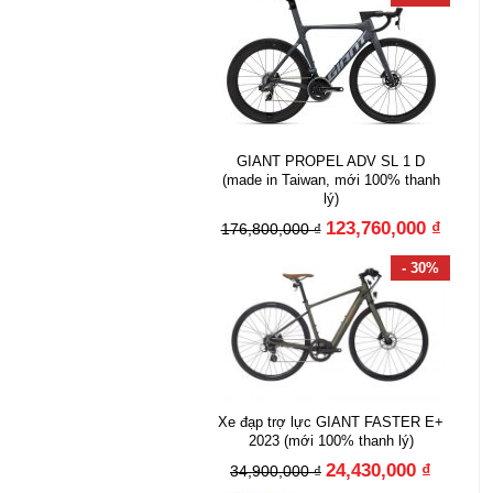
GIANT PROPEL ADV SL 1 D
(made in Taiwan, mới 100% thanh
lý)
123,760,000 ₫
176,800,000 ₫
- 30%
Xe đạp trợ lực GIANT FASTER E+
2023 (mới 100% thanh lý)
24,430,000 ₫
34,900,000 ₫