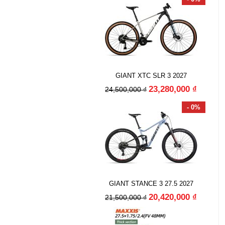
GIANT XTC SLR 3 2027
23,280,000 ₫
24,500,000 ₫
- 0%
GIANT STANCE 3 27.5 2027
20,420,000 ₫
21,500,000 ₫