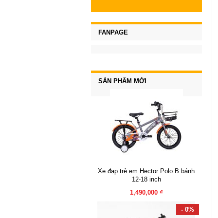
FANPAGE
SẢN PHẨM MỚI
Xe đạp trẻ em Hector Polo B bánh
12-18 inch
1,490,000 ₫
- 0%