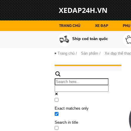
TRANG CHỦ
XE ĐẠP
PHỤ 
Ship cod toàn quốc
Trang chủ
/
Sản phẩm
/
Xe đạp thể thao
Exact matches only
Search in title