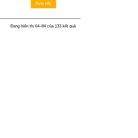
Xem tiếp
Đang hiển thị 64–84 của 133 kết quả