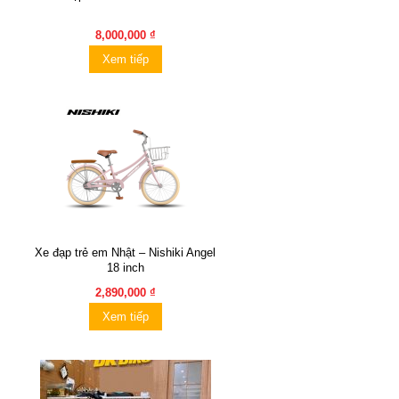
8,000,000 ₫
Xem tiếp
Xe đạp trẻ em Nhật – Nishiki Angel
18 inch
2,890,000 ₫
Xem tiếp