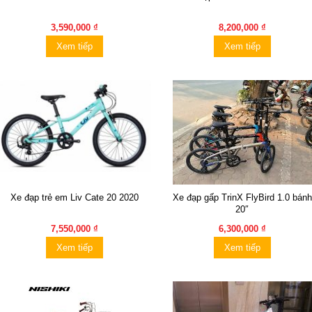
3,590,000 ₫
8,200,000 ₫
Xem tiếp
Xem tiếp
Xe đạp trẻ em Liv Cate 20 2020
Xe đạp gấp TrinX FlyBird 1.0 bánh
20″
7,550,000 ₫
6,300,000 ₫
Xem tiếp
Xem tiếp