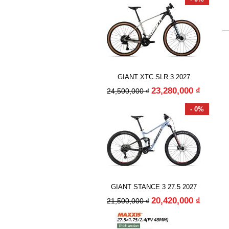
GIANT XTC SLR 3 2027
23,280,000 ₫
24,500,000 ₫
- 0%
GIANT STANCE 3 27.5 2027
20,420,000 ₫
21,500,000 ₫