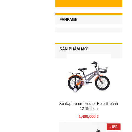
FANPAGE
SẢN PHẨM MỚI
Xe đạp trẻ em Hector Polo B bánh
12-18 inch
1,490,000 ₫
- 0%