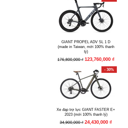
GIANT PROPEL ADV SL 1 D
(made in Taiwan, mới 100% thanh
lý)
123,760,000 ₫
176,800,000 ₫
- 30%
Xe đạp trợ lực GIANT FASTER E+
2023 (mới 100% thanh lý)
24,430,000 ₫
34,900,000 ₫