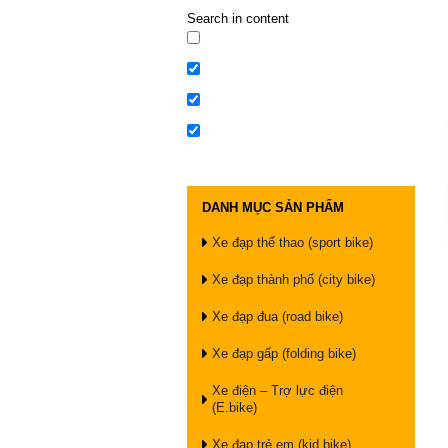
Search in content
DANH MỤC SẢN PHẨM
Xe đạp thể thao (sport bike)
Xe đạp thành phố (city bike)
Xe đạp đua (road bike)
Xe đạp gấp (folding bike)
Xe điện – Trợ lực điện
(E.bike)
Xe đạp trẻ em (kid bike)