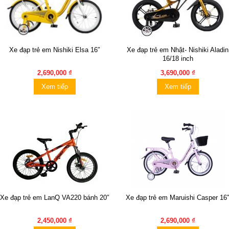
Xe đạp trẻ em Nishiki Elsa 16″
Xe đạp trẻ em Nhật- Nishiki Aladin
16/18 inch
2,690,000 ₫
3,690,000 ₫
Xem tiếp
Xem tiếp
Xe đạp trẻ em LanQ VA220 bánh 20″
Xe đạp trẻ em Maruishi Casper 16
2,450,000 ₫
2,690,000 ₫