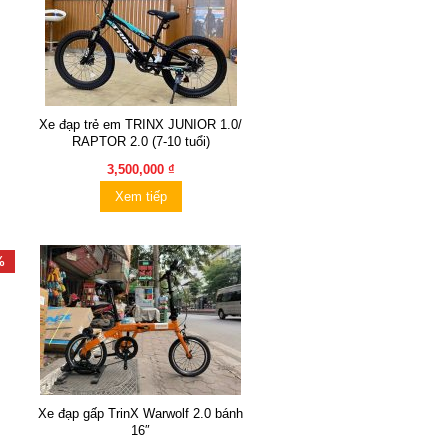
Xe đạp trẻ em TRINX JUNIOR 1.0/
RAPTOR 2.0 (7-10 tuổi)
3,500,000 ₫
Xem tiếp
%
Xe đạp gấp TrinX Warwolf 2.0 bánh
16″