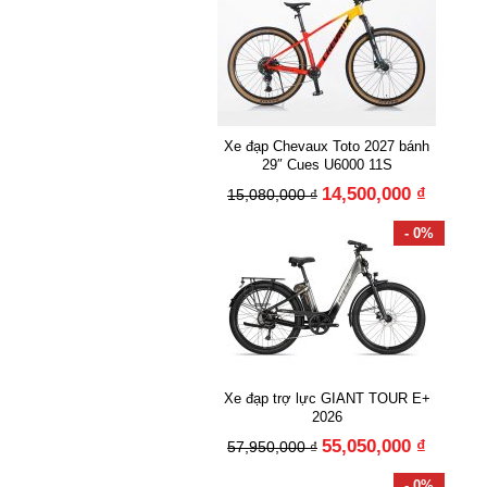
Xe đạp Chevaux Toto 2027 bánh
29″ Cues U6000 11S
14,500,000 ₫
15,080,000 ₫
- 0%
Xe đạp trợ lực GIANT TOUR E+
2026
55,050,000 ₫
57,950,000 ₫
- 0%