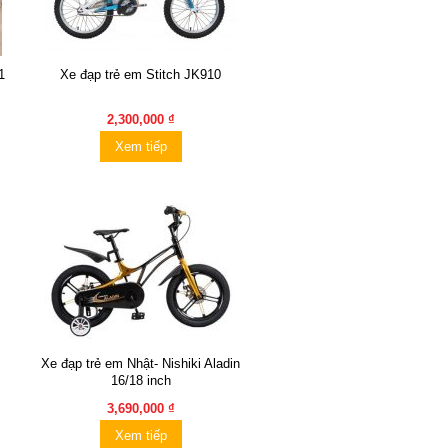
1
Xe đạp trẻ em Stitch JK910
2,300,000 ₫
Xem tiếp
Xe đạp trẻ em Nhật- Nishiki Aladin
16/18 inch
3,690,000 ₫
Xem tiếp