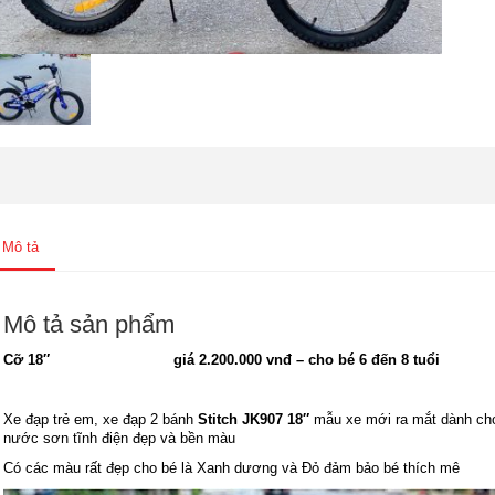
Mô tả
Mô tả sản phẩm
Cỡ 18″ giá 2.200.000 vnđ – cho bé 6 đến 8 tuổi
Xe đạp trẻ em, xe đạp 2 bánh
Stitch JK907 18″
mẫu xe mới ra mắt dành cho
nước sơn tĩnh điện đẹp và bền màu
Có các màu rất đẹp cho bé là Xanh dương và Đỏ đảm bảo bé thích mê