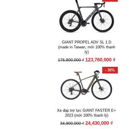
GIANT PROPEL ADV SL 1 D
(made in Taiwan, mới 100% thanh
lý)
123,760,000 ₫
176,800,000 ₫
- 30%
Xe đạp trợ lực GIANT FASTER E+
2023 (mới 100% thanh lý)
24,430,000 ₫
34,900,000 ₫