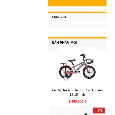
FANPAGE
SẢN PHẨM MỚI
Xe đạp trẻ em Hector Polo B bánh
12-18 inch
1,490,000 ₫
- 0%