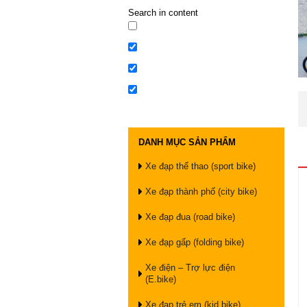
Search in content
DANH MỤC SẢN PHẨM
Xe đạp thể thao (sport bike)
Xe đạp thành phố (city bike)
Xe đạp đua (road bike)
Xe đạp gấp (folding bike)
Xe điện – Trợ lực điện
(E.bike)
Xe đạp trẻ em (kid bike)