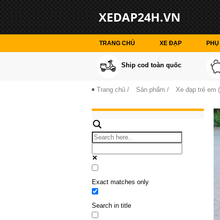
TRANG CHỦ
XE ĐẠP
PHỤ 
Ship cod toàn quốc
Trang chủ
/
Sản phẩm
/
Xe đạp trẻ em (
Exact matches only
Search in title