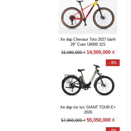
Xe đạp Chevaux Toto 2027 bánh
29″ Cues U6000 11S
14,500,000 ₫
15,080,000 ₫
- 0%
Xe đạp trợ lực GIANT TOUR E+
2026
55,050,000 ₫
57,950,000 ₫
- 0%