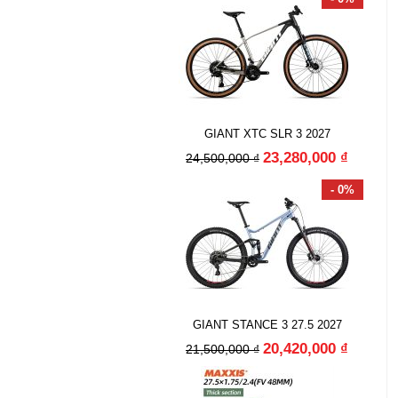
GIANT XTC SLR 3 2027
23,280,000 ₫
24,500,000 ₫
- 0%
GIANT STANCE 3 27.5 2027
20,420,000 ₫
21,500,000 ₫