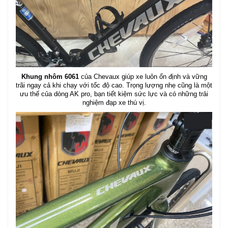
Khung nhôm 6061
của Chevaux giúp xe luôn ổn định và vững
trãi ngay cả khi chạy với tốc độ cao. Trọng lượng nhẹ cũng là một
ưu thế của dòng AK pro, bạn tiết kiệm sức lực và có những trải
nghiệm đạp xe thú vị.