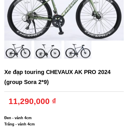
Xe đạp touring CHEVAUX AK PRO 2024
(group Sora 2*9)
11,290,000 ₫
Màu sắc
:
Đen - vành 4cm
Trắng - vành 4cm