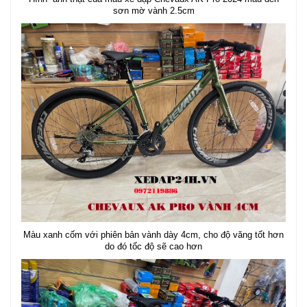
sơn mờ vành 2.5cm
Màu xanh cốm với phiên bản vành dày 4cm, cho độ văng tốt hơn
do đó tốc độ sẽ cao hơn