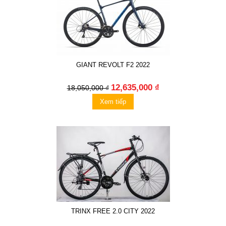
GIANT REVOLT F2 2022
12,635,000 ₫
18,050,000 ₫
Xem tiếp
TRINX FREE 2.0 CITY 2022