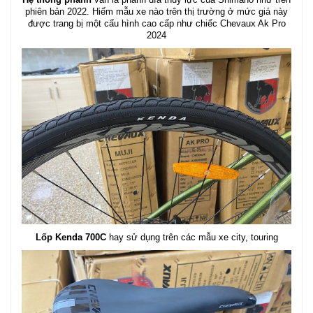
phiên bản 2022. Hiếm mẫu xe nào trên thị trường ở mức giá này
được trang bị một cấu hình cao cấp như chiếc Chevaux Ak Pro
2024
Lốp Kenda 700C
hay sử dụng trên các mẫu xe city, touring