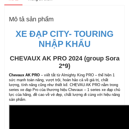
Mô tả sản phẩm
XE ĐẠP CITY- TOURING
NHẬP KHẨU
CHEVAUX AK PRO 2024 (group Sora
2*9)
Chevaux AK PRO
– viết tắt từ Almighty King PRO – thể hiện 1
sức mạnh toàn năng, vượt trội, hoàn hảo cả về giá trị, chất
lượng, tính năng cũng như thiết kế. CHEVAU AK PRO nằm trong
series xe đạp Pro của thương hiệu Chevaux – 1 series xe đạp chủ
lực của hãng, đề cao về vẻ đẹp, chất lượng đi cùng với hiệu năng
sản phẩm.