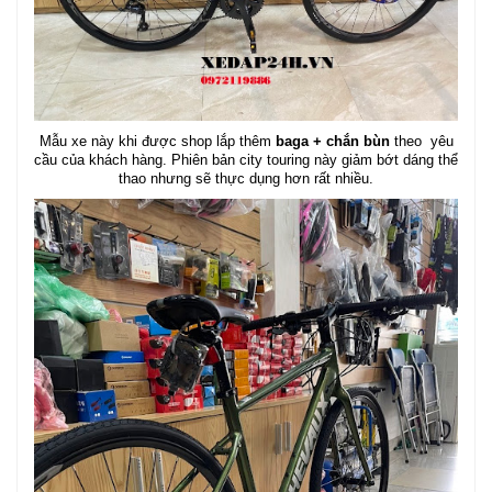
Mẫu xe này khi được shop lắp thêm
baga + chắn bùn
theo yêu
cầu của khách hàng. Phiên bản city touring này giảm bớt dáng thể
thao nhưng sẽ thực dụng hơn rất nhiều.