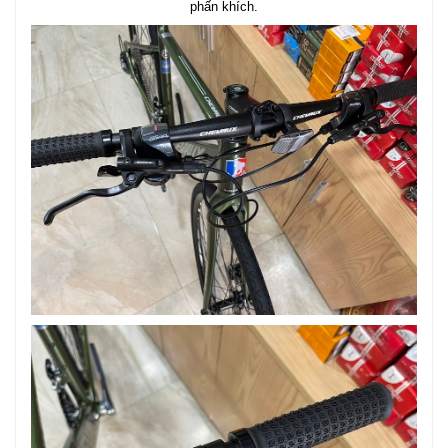
phấn khích.