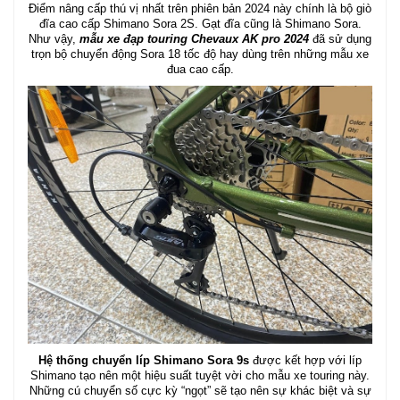
Điểm nâng cấp thú vị nhất trên phiên bản 2024 này chính là bộ giò
đĩa cao cấp Shimano Sora 2S. Gạt đĩa cũng là Shimano Sora.
Như vậy,
mẫu xe đạp touring Chevaux AK pro 2024
đã sử dụng
trọn bộ chuyển động Sora 18 tốc độ hay dùng trên những mẫu xe
đua cao cấp.
Hệ thống chuyển líp Shimano Sora 9s
được kết hợp với líp
Shimano tạo nên một hiệu suất tuyệt vời cho mẫu xe touring này.
Những cú chuyển số cực kỳ “ngọt” sẽ tạo nên sự khác biệt và sự