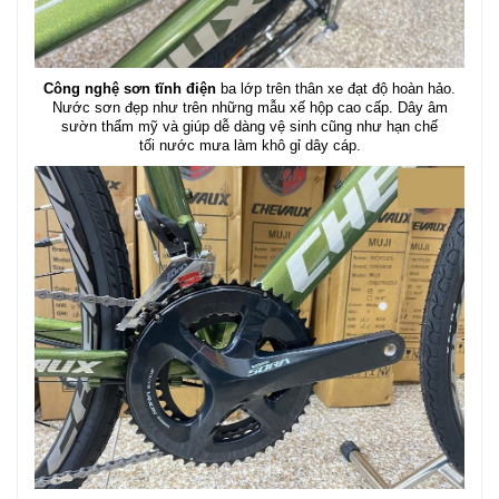
Công nghệ sơn tĩnh điện
ba lớp trên thân xe đạt độ hoàn hảo.
Nước sơn đẹp như trên những mẫu xế hộp cao cấp. Dây âm
sườn thẩm mỹ và giúp dễ dàng vệ sinh cũng như hạn chế
tối nước mưa làm khô gỉ dây cáp.