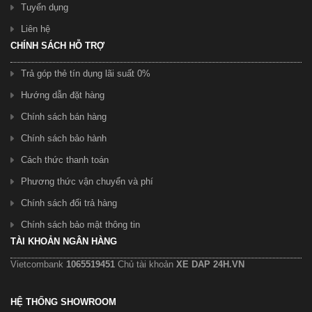
Tuyển dụng
Liên hệ
CHÍNH SÁCH HỖ TRỢ
Trả góp thẻ tín dụng lãi suất 0%
Hướng dẫn đặt hàng
Chính sách bán hàng
Chính sách bảo hành
Cách thức thanh toán
Phương thức vận chuyển và phí
Chính sách đổi trả hàng
Chính sách bảo mật thông tin
TÀI KHOẢN NGÂN HÀNG
Vietcombank
1065519451
Chủ tài khoản
XE DAP 24H.VN
HỆ THỐNG SHOWROOM