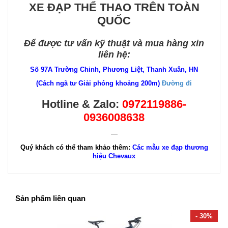
XE ĐẠP THỂ THAO TRÊN TOÀN
QUỐC
Để được tư vấn kỹ thuật và mua hàng xin
liên hệ:
Số 97A Trường Chinh, Phương Liệt, Thanh Xuân, HN
(Cách ngã tư Giải phóng khoảng 200m)
Đường đi
Hotline & Zalo:
0972119886-
0936008638
—
Quý khách có thể tham khảo thêm:
Các mẫu xe đạp thương
hiệu Chevaux
Sản phẩm liên quan
- 30%