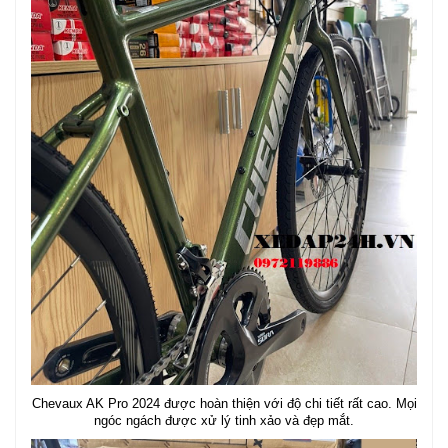
Chevaux AK Pro 2024 được hoàn thiện với độ chi tiết rất cao. Mọi
ngóc ngách được xử lý tinh xảo và đẹp mắt.