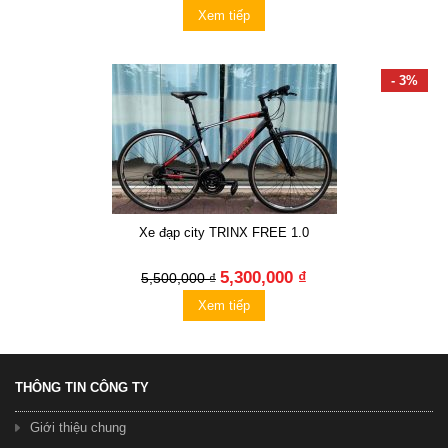
Xem tiếp
- 3%
Xe đạp city TRINX FREE 1.0
5,300,000 ₫
5,500,000 ₫
Xem tiếp
THÔNG TIN CÔNG TY
Giới thiệu chung