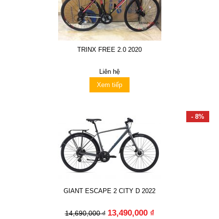
TRINX FREE 2.0 2020
Liên hệ
Xem tiếp
- 8%
GIANT ESCAPE 2 CITY D 2022
13,490,000 ₫
14,690,000 ₫