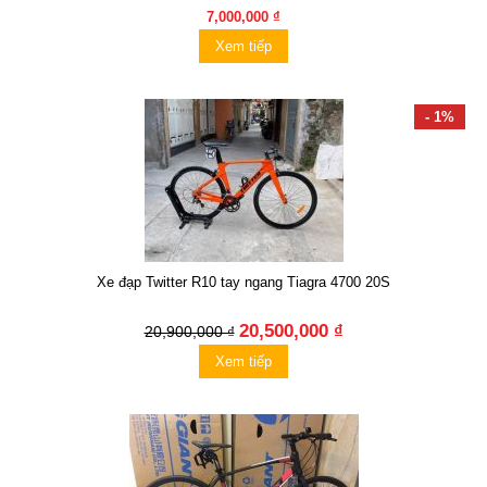
7,000,000 ₫
Xem tiếp
- 1%
Xe đạp Twitter R10 tay ngang Tiagra 4700 20S
20,500,000 ₫
20,900,000 ₫
Xem tiếp