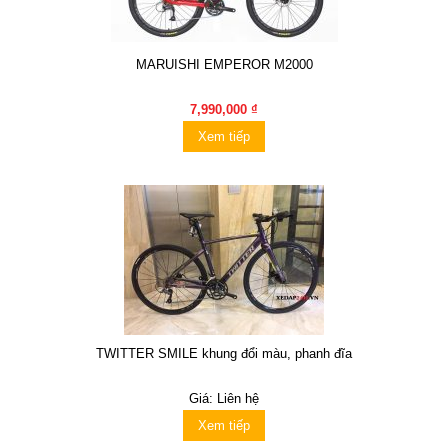
MARUISHI EMPEROR M2000
7,990,000 ₫
Xem tiếp
TWITTER SMILE khung đổi màu, phanh đĩa
Giá: Liên hệ
Xem tiếp