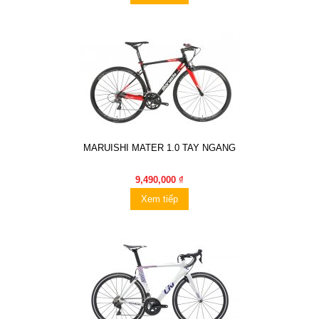
MARUISHI MATER 1.0 TAY NGANG
9,490,000 ₫
Xem tiếp