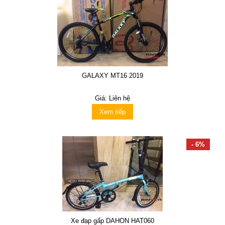
GALAXY MT16 2019
Giá: Liên hệ
Xem tiếp
- 6%
Xe đạp gấp DAHON HAT060