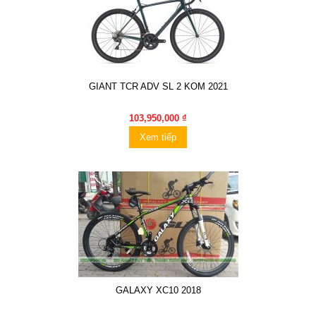
GIANT TCR ADV SL 2 KOM 2021
103,950,000 ₫
Xem tiếp
GALAXY XC10 2018