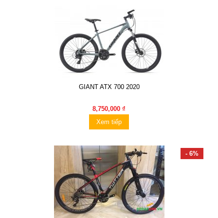
GIANT ATX 700 2020
8,750,000 ₫
Xem tiếp
- 6%