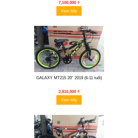
7,100,000 ₫
Xem tiếp
GALAXY MT215 20″ 2019 (6-11 tuổi)
2,810,000 ₫
Xem tiếp