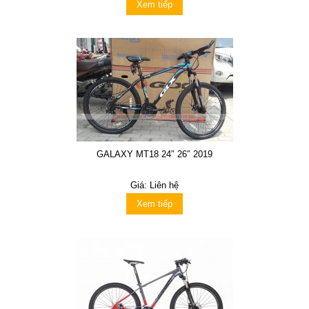
Xem tiếp
GALAXY MT18 24″ 26″ 2019
Giá: Liên hệ
Xem tiếp