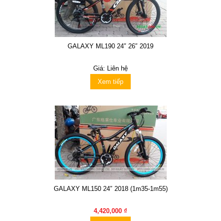
GALAXY ML190 24″ 26″ 2019
Giá: Liên hệ
Xem tiếp
GALAXY ML150 24″ 2018 (1m35-1m55)
4,420,000 ₫