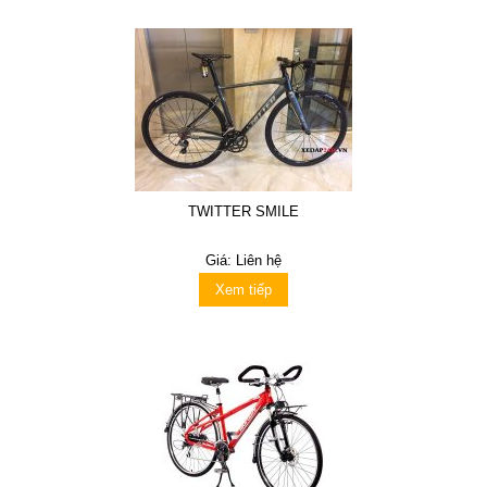
TWITTER SMILE
Giá: Liên hệ
Xem tiếp