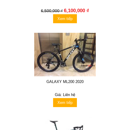
6,100,000 ₫
6,500,000 ₫
Xem tiếp
GALAXY ML200 2020
Giá: Liên hệ
Xem tiếp