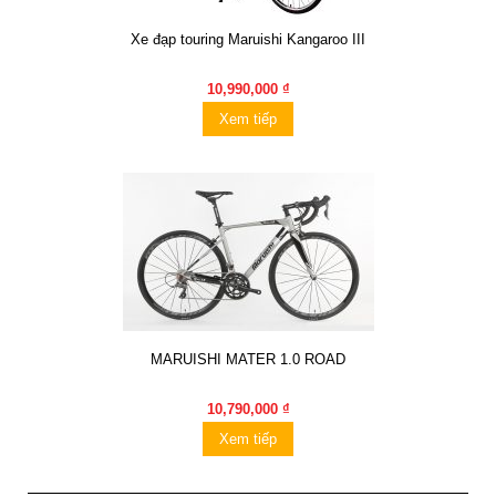
Xe đạp touring Maruishi Kangaroo III
10,990,000 ₫
Xem tiếp
MARUISHI MATER 1.0 ROAD
10,790,000 ₫
Xem tiếp