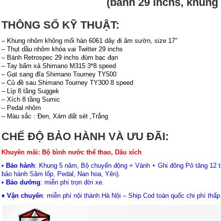
(bánh 29 inchs, khung 
THÔNG SỐ KỸ THUẬT:
– Khung nhôm không mối hàn 6061 dây đi âm sườn, size 17″
– Thụt dầu nhôm khóa vai Twitter 29 inchs
– Bánh Retrospec 29 inchs đùm bạc đạn
– Tay bấm xả Shimano M315 3*8 speed
– Gạt sang đĩa Shimano Tourney TY500
– Củ đề sau Shimano Tourney TY300 8 speed
– Líp 8 tầng Suggek
– Xích 8 tầng Sumic
– Pedal nhôm
– Màu sắc : Đen, Xám đất sét ,Trắng
CHẾ ĐỘ BẢO HÀNH VÀ ƯU ĐÃI:
Khuyến mãi: Bộ bình nước thể thao, Dầu xích
• Bảo hành
: Khung 5 năm, Bộ chuyển động + Vành + Ghi đông Pô tăng 12 th
bảo hành Săm lốp, Pedal, Nan hoa, Yên).
• Bảo dưỡng
: miễn phí trọn đời xe.
♦ Vận chuyển
: miễn phí nội thành Hà Nội – Ship Cod toàn quốc chi phí thấp