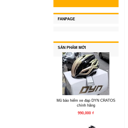
FANPAGE
SẢN PHẨM MỚI
Mũ bảo hiểm xe đạp DYN CRATOS
chính hãng
990,000 ₫