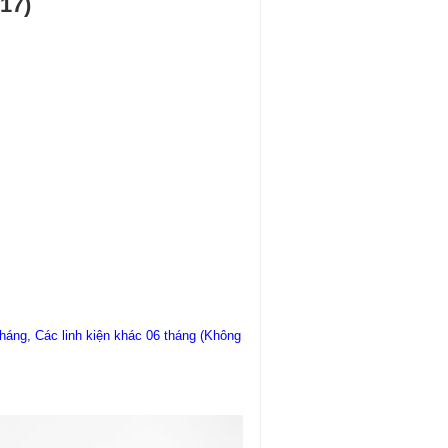
17)
áng, Các linh kiện khác 06 tháng (Không