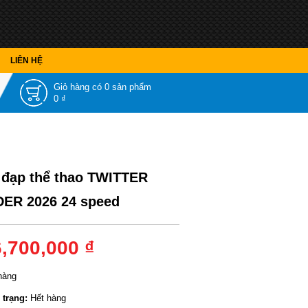
LIÊN HỆ
Giỏ hàng có
0 sản phẩm
0 ₫
 đạp thể thao TWITTER
DER 2026 24 speed
6,700,000 ₫
hàng
 trạng:
Hết hàng