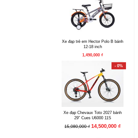
Xe đạp trẻ em Hector Polo B bánh
12-18 inch
1,490,000 ₫
- 0%
Xe đạp Chevaux Toto 2027 bánh
29″ Cues U6000 11S
14,500,000 ₫
15,080,000 ₫