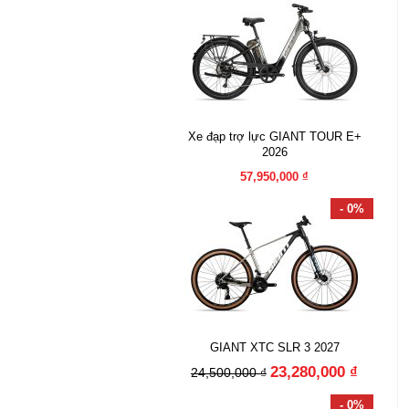
Xe đạp trợ lực GIANT TOUR E+
2026
57,950,000 ₫
- 0%
GIANT XTC SLR 3 2027
23,280,000 ₫
24,500,000 ₫
- 0%