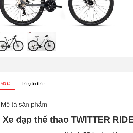
Mô tả
Thông tin thêm
Mô tả sản phẩm
Xe đạp thể thao TWITTER RID