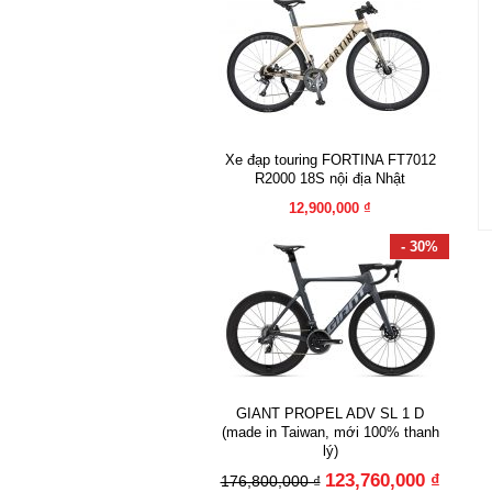
Xe đạp touring FORTINA FT7012
R2000 18S nội địa Nhật
12,900,000 ₫
- 30%
GIANT PROPEL ADV SL 1 D
(made in Taiwan, mới 100% thanh
lý)
123,760,000 ₫
176,800,000 ₫