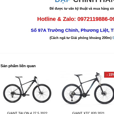
Để được tư vấn kỹ thuật và mua hàng xin
Hotline & Zalo:
0972119886-0
Số 97A Trường Chinh, Phương Liệt, 
(Cách ngã tư Giải phóng khoảng 200m)
Sản phẩm liên quan
- 15
GIANT TALON 4 27.5 2022
GIANT XTC 820 2021