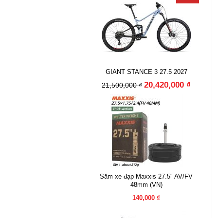
GIANT STANCE 3 27.5 2027
20,420,000 ₫
21,500,000 ₫
Săm xe đạp Maxxis 27.5″ AV/FV
48mm (VN)
140,000 ₫