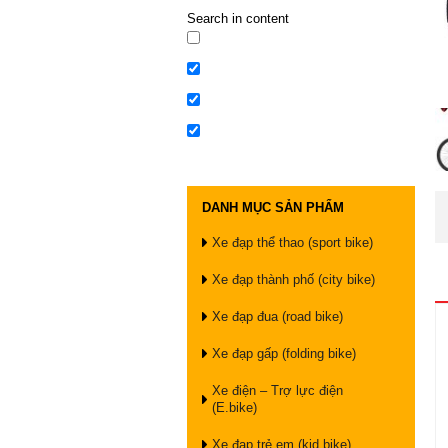
Search in content
DANH MỤC SẢN PHẨM
Xe đạp thể thao (sport bike)
Xe đạp thành phố (city bike)
Xe đạp đua (road bike)
Xe đạp gấp (folding bike)
Xe điện – Trợ lực điện
(E.bike)
Xe đạp trẻ em (kid bike)