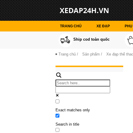
TRANG CHỦ
XE ĐẠP
PHỤ 
Ship cod toàn quốc
Trang chủ
/
Sản phẩm
/
Xe đạp thể thao
Exact matches only
Search in title