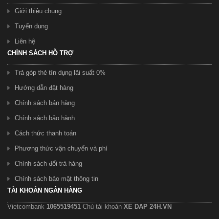
Giới thiệu chung
Tuyển dụng
Liên hệ
CHÍNH SÁCH HỖ TRỢ
Trả góp thẻ tín dụng lãi suất 0%
Hướng dẫn đặt hàng
Chính sách bán hàng
Chính sách bảo hành
Cách thức thanh toán
Phương thức vận chuyển và phí
Chính sách đổi trả hàng
Chính sách bảo mật thông tin
TÀI KHOẢN NGÂN HÀNG
Vietcombank
1065519451
Chủ tài khoản
XE DAP 24H.VN