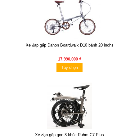
Xe đạp gấp Dahon Boardwalk D10 bánh 20 inchs
17,990,000 ₫
Tùy chọn
Xe đạp gấp gọn 3 khúc Ruhm C7 Plus