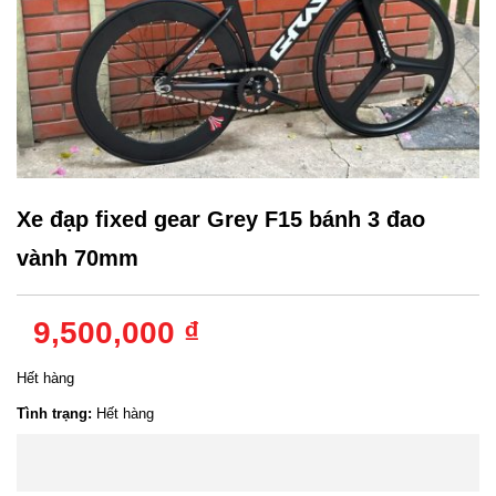
Xe đạp fixed gear Grey F15 bánh 3 đao
vành 70mm
9,500,000 ₫
Hết hàng
Tình trạng:
Hết hàng