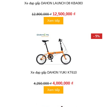
Xe đạp gấp DAHON LAUNCH D8 KBA083
12,500,000 ₫
12,800,000 ₫
Xem tiếp
- 5%
Xe đạp gấp DAHON YUKI KT610
4,000,000 ₫
4,250,000 ₫
Xem tiếp