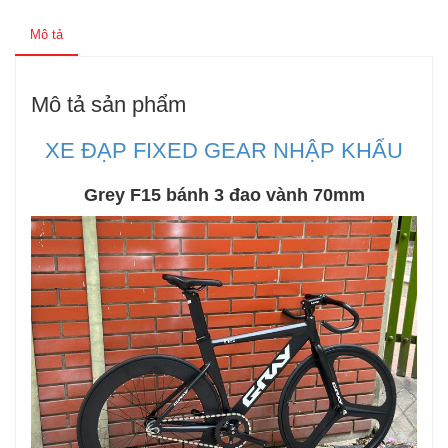
Mô tả
Mô tả sản phẩm
XE ĐẠP FIXED GEAR NHẬP KHẨU
Grey F15 bánh 3 đao vành 70mm