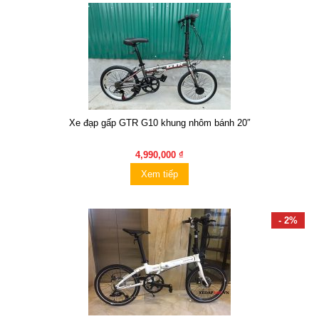
Xe đạp gấp GTR G10 khung nhôm bánh 20″
4,990,000 ₫
Xem tiếp
- 2%