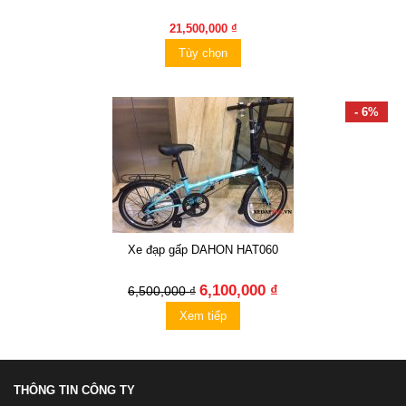
21,500,000 ₫
Tùy chọn
- 6%
Xe đạp gấp DAHON HAT060
6,100,000 ₫
6,500,000 ₫
Xem tiếp
THÔNG TIN CÔNG TY