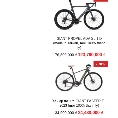
GIANT PROPEL ADV SL 1 D
(made in Taiwan, mới 100% thanh
lý)
123,760,000 ₫
176,800,000 ₫
- 30%
Xe đạp trợ lực GIANT FASTER E+
2023 (mới 100% thanh lý)
24,430,000 ₫
34,900,000 ₫