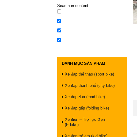
Search in content
DANH MỤC SẢN PHẨM
Xe đạp thể thao (sport bike)
Xe đạp thành phố (city bike)
Xe đạp đua (road bike)
Xe đạp gấp (folding bike)
Xe điện – Trợ lực điện
(E.bike)
Xe đạp trẻ em (kid bike)