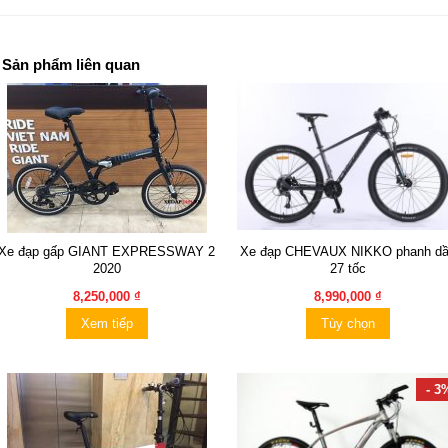
Sản phẩm liên quan
Xe đạp gấp GIANT EXPRESSWAY 2
Xe đạp CHEVAUX NIKKO phanh d
2020
27 tốc
8,250,000 ₫
8,990,000 ₫
Xem tiếp
Tùy chọn
- 3