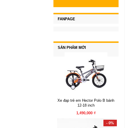
FANPAGE
SẢN PHẨM MỚI
Xe đạp trẻ em Hector Polo B bánh
12-18 inch
1,490,000 ₫
- 0%