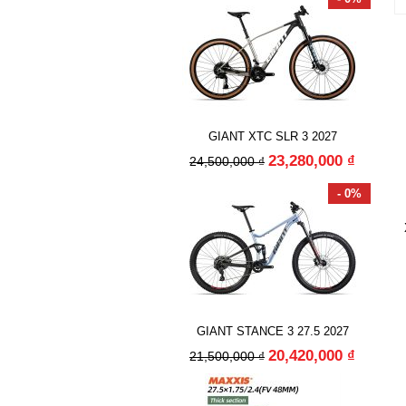
GIANT XTC SLR 3 2027
23,280,000 ₫
24,500,000 ₫
- 0%
GIANT STANCE 3 27.5 2027
20,420,000 ₫
21,500,000 ₫