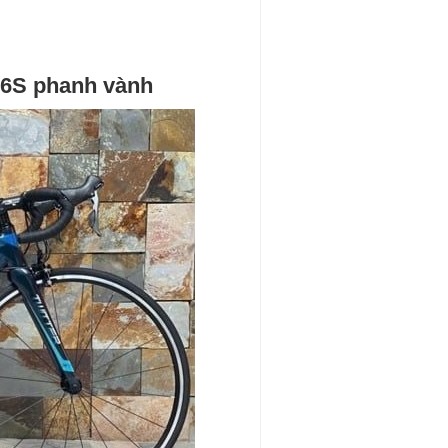
16S phanh vành