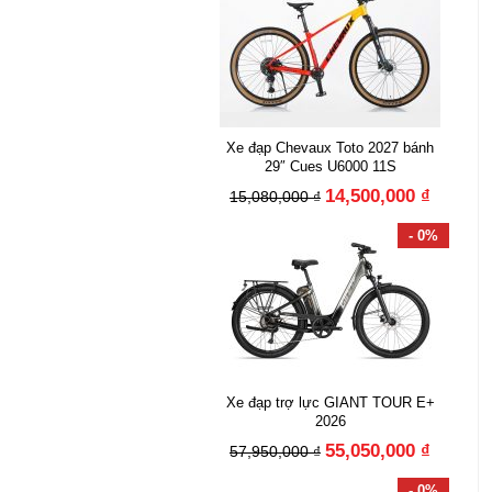
Xe đạp Chevaux Toto 2027 bánh
29″ Cues U6000 11S
14,500,000 ₫
15,080,000 ₫
- 0%
Xe đạp trợ lực GIANT TOUR E+
2026
55,050,000 ₫
57,950,000 ₫
- 0%