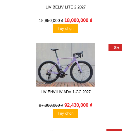
LIV BELIV LITE 2 2027
18,000,000 ₫
18,950,000 ₫
Tùy chọn
- 0%
LIV ENVILIV ADV 1-GC 2027
92,430,000 ₫
97,300,000 ₫
Tùy chọn