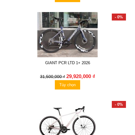
- 0%
GIANT PCR LTD 1+ 2026
29,920,000 ₫
31,500,000 ₫
Tùy chọn
- 0%