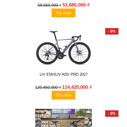
53,680,000 ₫
59,650,000 ₫
Tùy chọn
- 0%
LIV ENVILIV ADV PRO 2027
114,420,000 ₫
120,450,000 ₫
Tùy chọn
- 0%