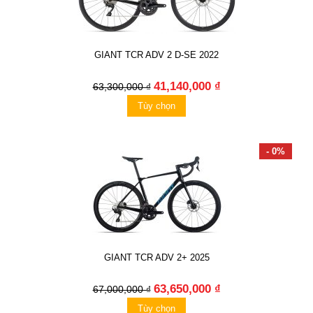
GIANT TCR ADV 2 D-SE 2022
41,140,000 ₫
63,300,000 ₫
Tùy chọn
- 0%
GIANT TCR ADV 2+ 2025
63,650,000 ₫
67,000,000 ₫
Tùy chọn