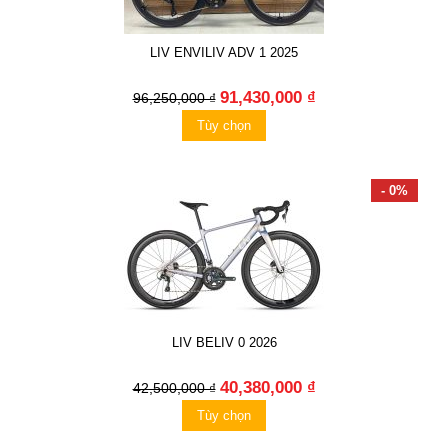
LIV ENVILIV ADV 1 2025
91,430,000 ₫
96,250,000 ₫
Tùy chọn
- 0%
LIV BELIV 0 2026
40,380,000 ₫
42,500,000 ₫
Tùy chọn