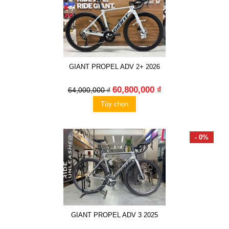
GIANT PROPEL ADV 2+ 2026
60,800,000 ₫
64,000,000 ₫
Tùy chọn
- 0%
GIANT PROPEL ADV 3 2025