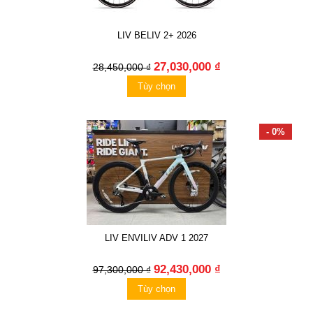
LIV BELIV 2+ 2026
27,030,000 ₫
28,450,000 ₫
Tùy chọn
- 0%
LIV ENVILIV ADV 1 2027
92,430,000 ₫
97,300,000 ₫
Tùy chọn