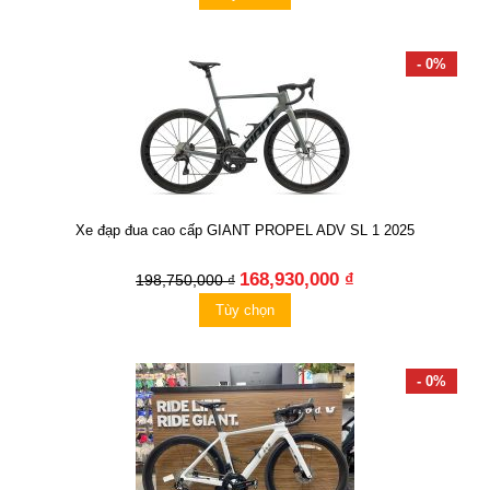
- 0%
Xe đạp đua cao cấp GIANT PROPEL ADV SL 1 2025
168,930,000 ₫
198,750,000 ₫
Tùy chọn
- 0%