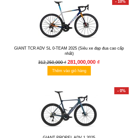
- 10%
GIANT TCR ADV SL 0-TEAM 2025 (Siêu xe đạp đua cao cấp
nhất)
281,000,000 ₫
312,250,000 ₫
Thêm vào giỏ hàng
- 0%
GIANT PROPEL ADV 1 2025