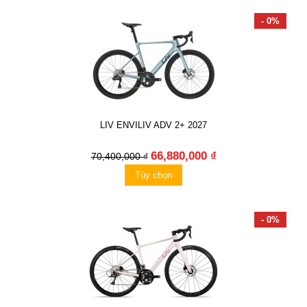
- 0%
LIV ENVILIV ADV 2+ 2027
66,880,000 ₫
70,400,000 ₫
Tùy chọn
- 0%