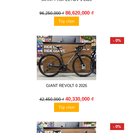
86,620,000 ₫
96,250,000 ₫
Tùy chọn
- 0%
GIANT REVOLT 0 2026
40,330,000 ₫
42,450,000 ₫
Tùy chọn
- 0%