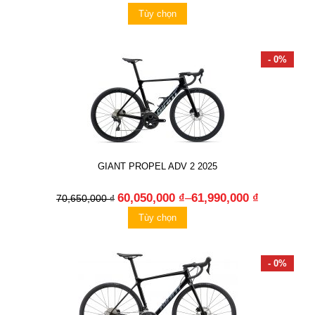
Tùy chọn
- 0%
GIANT PROPEL ADV 2 2025
60,050,000 ₫
–
61,990,000 ₫
70,650,000 ₫
Tùy chọn
- 0%