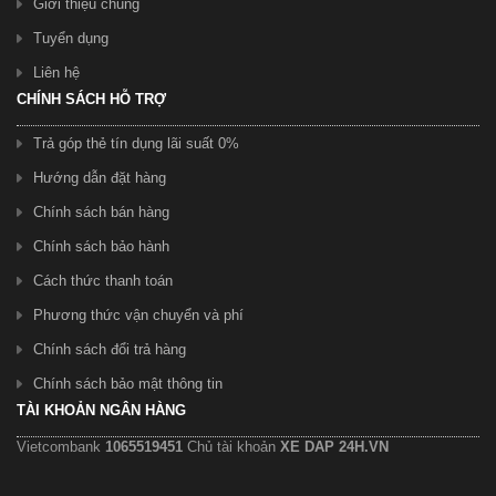
Giới thiệu chung
Tuyển dụng
Liên hệ
CHÍNH SÁCH HỖ TRỢ
Trả góp thẻ tín dụng lãi suất 0%
Hướng dẫn đặt hàng
Chính sách bán hàng
Chính sách bảo hành
Cách thức thanh toán
Phương thức vận chuyển và phí
Chính sách đổi trả hàng
Chính sách bảo mật thông tin
TÀI KHOẢN NGÂN HÀNG
Vietcombank
1065519451
Chủ tài khoản
XE DAP 24H.VN