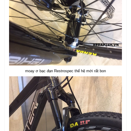
moay ơ bạc đạn Restrospec thế hệ mới rất bon