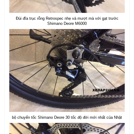
Đùi đĩa trục rỗng Retrospec nhẹ và mượt mà với gạt trước
Shimano Deore M6000
bộ chuyển tốc Shimano Deore 30 tốc độ đời mới nhất của Nhật