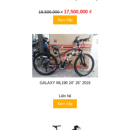
17,500,000 ₫
18,500,000 ₫
Xem tiếp
GALAXY ML190 24″ 26″ 2019
Liên hệ
Xem tiếp