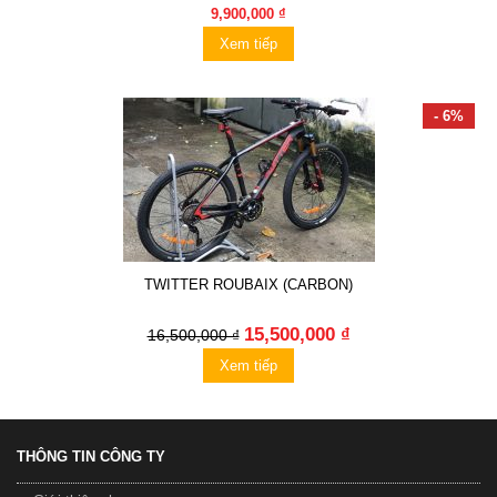
9,900,000 ₫
Xem tiếp
- 6%
TWITTER ROUBAIX (CARBON)
15,500,000 ₫
16,500,000 ₫
Xem tiếp
THÔNG TIN CÔNG TY