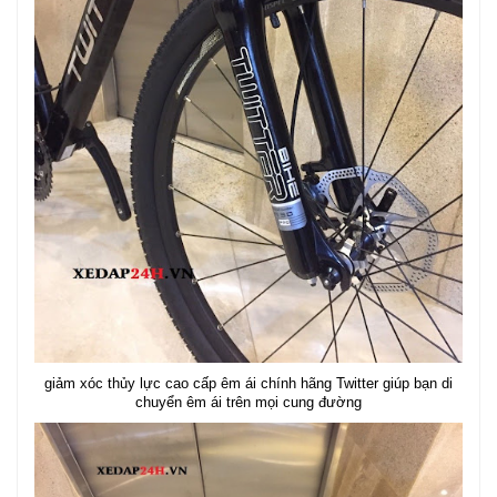
giảm xóc thủy lực cao cấp êm ái chính hãng Twitter giúp bạn di
chuyển êm ái trên mọi cung đường