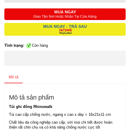
MUA NGAY
Giao Tận Nơi Hoặc Nhận Tại Cửa Hàng
MUA NGAY - TRẢ SAU
Tình trạng:
Còn hàng
Mô tả
Mô tả sản phẩm
Túi ghi đông Rhinowalk
Túi cao cấp chống nước, ngang x cao x dày = 16x21x11 cm
Chất liệu da công nghiệp cao cấp, với mọi chi tiết được hoàn
thiện rất chỉn chu và có khả năng chống nước cực tốt