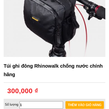
Túi ghi đông Rhinowalk chống nước chính
hãng
300,000 ₫
Số lượng