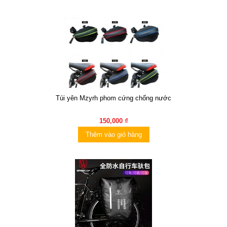
Túi yên Mzyrh phom c­ứng chống nước
150,000 ₫
Thêm vào giỏ hàng