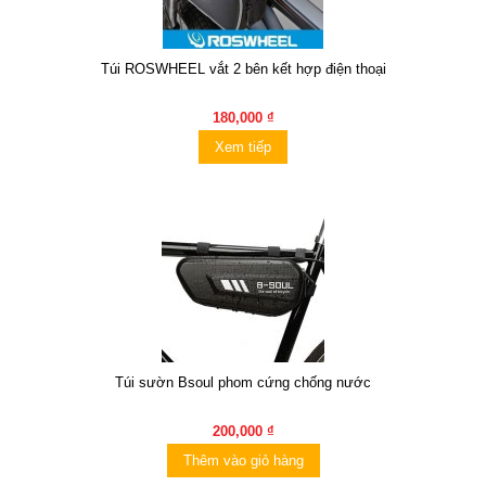
Túi ROSWHEEL vắt 2 bên kết hợp điện thoại
180,000 ₫
Xem tiếp
Túi sườn Bsoul phom cứng chống nước
200,000 ₫
Thêm vào giỏ hàng