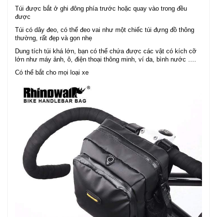
Túi được bắt ở ghi đông phía trước hoặc quay vào trong đều
được
Túi có dây đeo, có thể đeo vai như một chiếc túi đựng đồ thông
thường, rất đẹp và gọn nhẹ
Dung tích túi khá lớn, bạn có thể chứa được các vật có kích cỡ
lớn như máy ảnh, ô, điện thoại thông minh, ví da, bình nước ….
Có thể bắt cho mọi loại xe