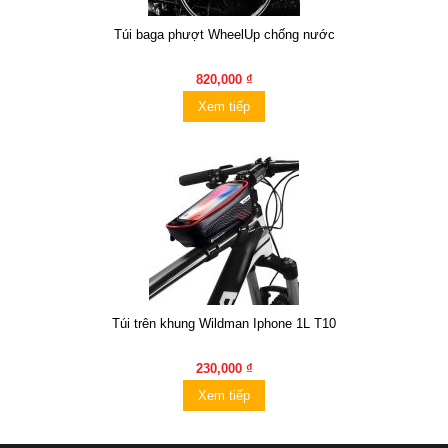
Túi baga phượt WheelUp chống nước
820,000 ₫
Xem tiếp
Túi trên khung Wildman Iphone 1L T10
230,000 ₫
Xem tiếp