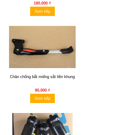
180,000 ₫
Xem tiếp
Chân chống bắt miếng sắt liền khung
80,000 ₫
Xem tiếp