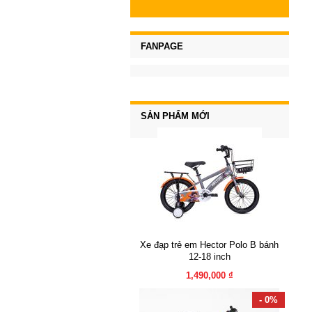
FANPAGE
SẢN PHẨM MỚI
Xe đạp trẻ em Hector Polo B bánh
12-18 inch
1,490,000 ₫
- 0%