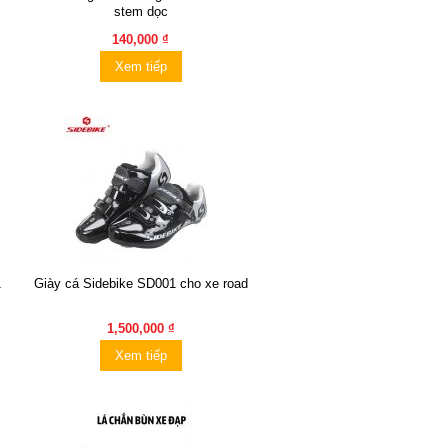
stem dọc
140,000 ₫
Xem tiếp
1
Giày cá Sidebike SD001 cho xe road
1,500,000 ₫
Xem tiếp