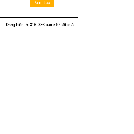
Xem tiếp
Đang hiển thị 316–336 của 519 kết quả