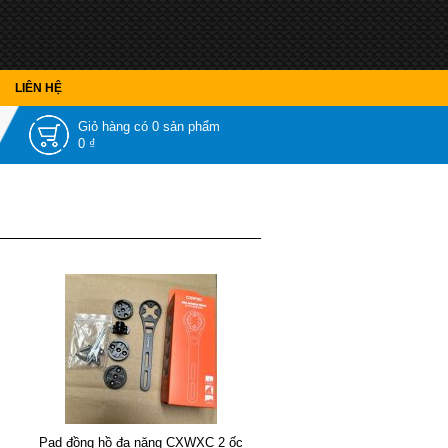
LIÊN HỆ
Giỏ hàng có
0 sản phẩm
0 ₫
Pad đồng hồ đa năng CXWXC 2 ốc