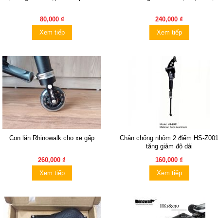
80,000 ₫
240,000 ₫
Xem tiếp
Xem tiếp
Con lăn Rhinowalk cho xe gấp
Chân chống nhôm 2 điểm HS-Z00
tăng giảm độ dài
260,000 ₫
160,000 ₫
Xem tiếp
Xem tiếp