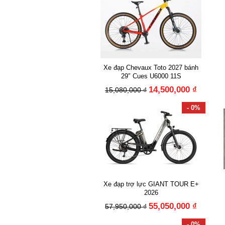
Xe đạp Chevaux Toto 2027 bánh
29″ Cues U6000 11S
14,500,000 ₫
15,080,000 ₫
- 0%
Xe đạp trợ lực GIANT TOUR E+
2026
55,050,000 ₫
57,950,000 ₫
- 0%