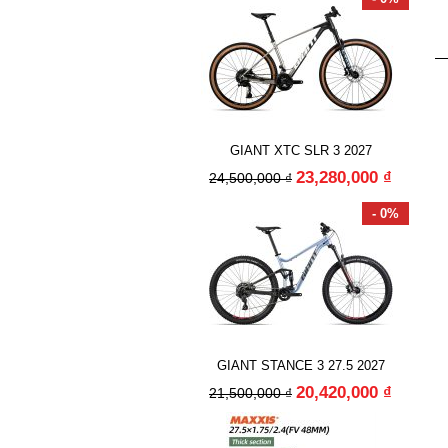
GIANT XTC SLR 3 2027
23,280,000 ₫
24,500,000 ₫
- 0%
GIANT STANCE 3 27.5 2027
20,420,000 ₫
21,500,000 ₫