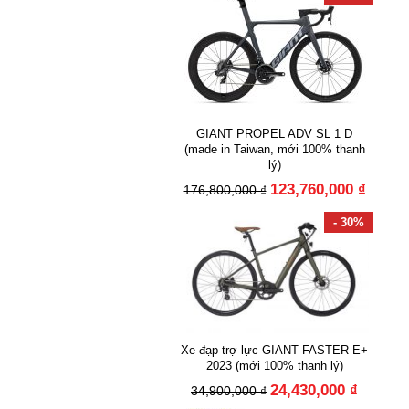
GIANT PROPEL ADV SL 1 D
(made in Taiwan, mới 100% thanh
lý)
123,760,000 ₫
176,800,000 ₫
- 30%
Xe đạp trợ lực GIANT FASTER E+
2023 (mới 100% thanh lý)
24,430,000 ₫
34,900,000 ₫