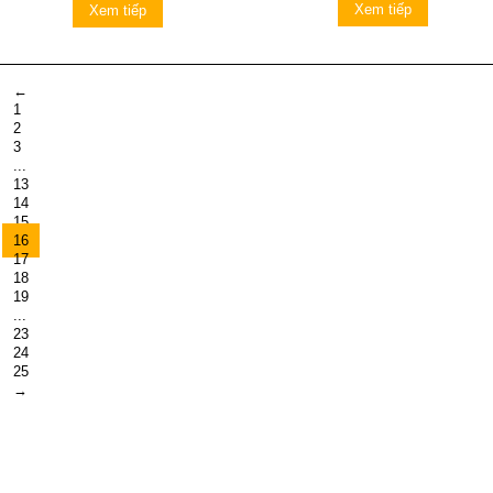
Xem tiếp
Xem tiếp
←
1
2
3
...
13
14
15
16
17
18
19
...
23
24
25
→