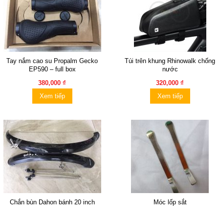
Tay nắm cao su Propalm Gecko
Túi trên khung Rhinowalk chống
EP590 – full box
nước
380,000 ₫
320,000 ₫
Xem tiếp
Xem tiếp
Chắn bùn Dahon bánh 20 inch
Móc lốp sắt