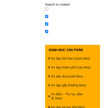
Search in content
DANH MỤC SẢN PHẨM
Xe đạp thể thao (sport bike)
Xe đạp thành phố (city bike)
Xe đạp đua (road bike)
Xe đạp gấp (folding bike)
Xe điện – Trợ lực điện
(E.bike)
Xe đạp trẻ em (kid bike)