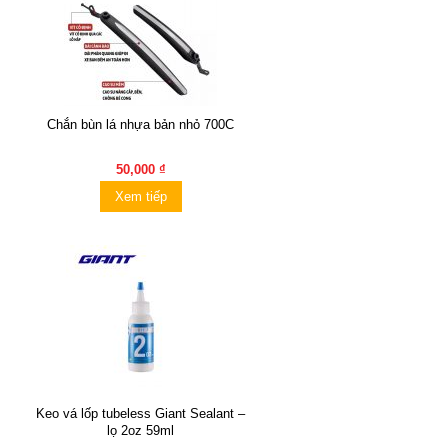
Chắn bùn lá nhựa bản nhỏ 700C
50,000 ₫
Xem tiếp
Keo vá lốp tubeless Giant Sealant –
lọ 2oz 59ml